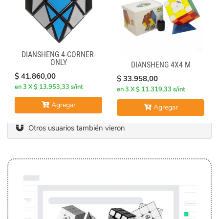
DIANSHENG 4-CORNER-
ONLY
DIANSHENG 4X4 M
$ 41.860,00
$ 33.958,00
en 3 X $ 13.953,33 s/int
en 3 X $ 11.319,33 s/int
Agregar
Agregar
Otros usuarios también vieron