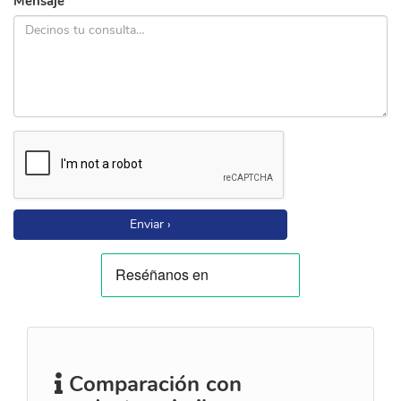
Mensaje
Enviar ›
Comparación con