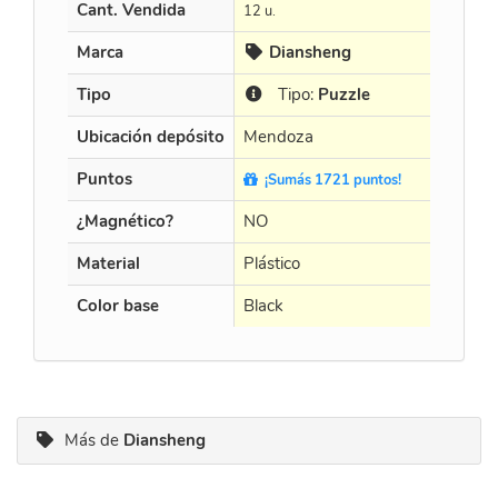
Cant. Vendida
12 u.
Marca
Diansheng
Tipo
Tipo:
Puzzle
Ubicación depósito
Mendoza
Puntos
¡Sumás 1721 puntos!
¿Magnético?
NO
Material
Plástico
Color base
Black
Más de
Diansheng