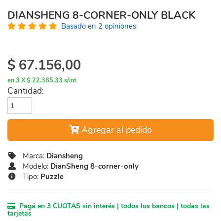
DIANSHENG 8-CORNER-ONLY BLACK
Basado en 2 opiniones
$
67.156,00
en 3 X $ 22.385,33 s/int
Cantidad:
Agregar al pedido
Marca:
Diansheng
Modelo:
DianSheng 8-corner-only
Tipo:
Puzzle
Pagá en 3 CUOTAS sin interés | todos los bancos | todas las
tarjetas