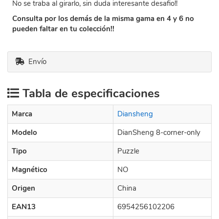
No se traba al girarlo, sin duda interesante desafio!!
Consulta por los demás de la misma gama en 4 y 6 no
pueden faltar en tu colección!!
Envío
Tabla de especificaciones
Marca
Diansheng
Modelo
DianSheng 8-corner-only
Tipo
Puzzle
Magnético
NO
Origen
China
EAN13
6954256102206