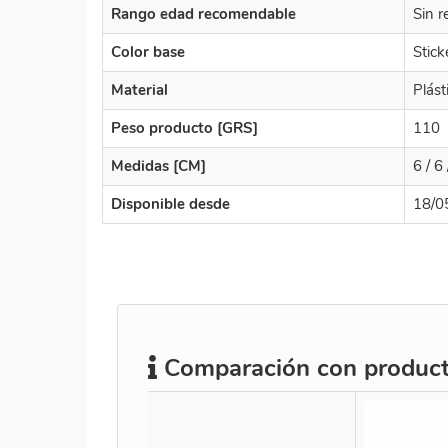
Rango edad recomendable
Sin r
Color base
Stick
Material
Plást
Peso producto [GRS]
110
Medidas [CM]
6 / 6 
Disponible desde
18/0
Comparación con producto