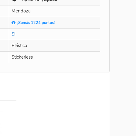
Mendoza
¡Sumás 1224 puntos!
SI
Plástico
Stickerless