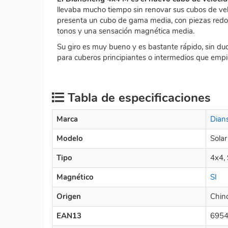
llevaba mucho tiempo sin renovar sus cubos de ve
presenta un cubo de gama media, con piezas redon
tonos y una sensación magnética media.
Su giro es muy bueno y es bastante rápido, sin du
para cuberos principiantes o intermedios que empi
Tabla de especificaciones
Marca
Dian
Modelo
Solar
Tipo
4x4,
Magnético
SI
Origen
Chin
EAN13
695