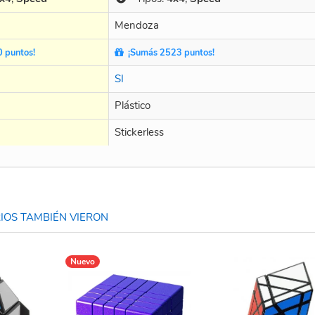
Mendoza
 puntos!
¡Sumás 2523 puntos!
SI
Plástico
Stickerless
OS TAMBIÉN VIERON
Nuevo