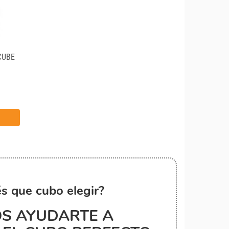
CUBE
s que cubo elegir?
S AYUDARTE A