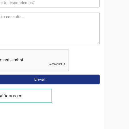
Enviar ›