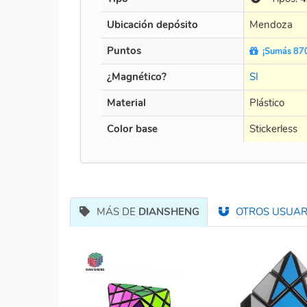
Ubicación depósito
Mendoza
Puntos
¡Sumás 870
¿Magnético?
SI
Material
Plástico
Color base
Stickerless
MÁS DE
DIANSHENG
OTROS USUARI