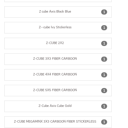
Z cube Axis Black Blue
1
Z--cube Ivy Stickerless
1
Z-CUBE 2X2
1
Z-CUBE 3X3 FIBER CARBOON
1
Z-CUBE 4X4 FIBER CARBOON
1
Z-CUBE 5X5 FIBER CARBOON
1
Z-Cube Axis Cube Gold
1
Z-CUBE MEGAMINX 3X3 CARBOON FIBER STICKERLESS
1