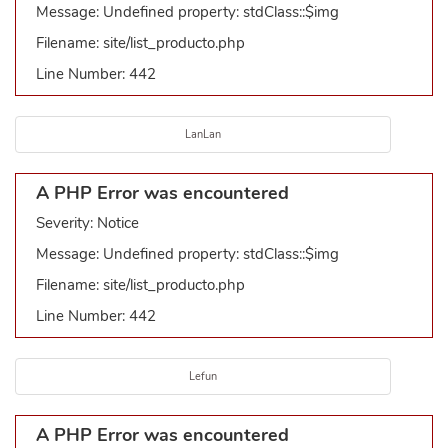
Message: Undefined property: stdClass::$img
Filename: site/list_producto.php
Line Number: 442
LanLan
A PHP Error was encountered
Severity: Notice
Message: Undefined property: stdClass::$img
Filename: site/list_producto.php
Line Number: 442
Lefun
A PHP Error was encountered