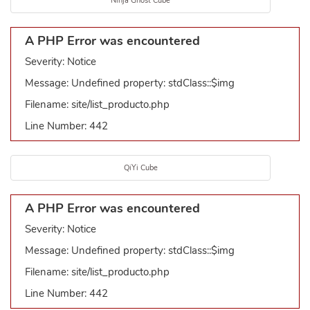
Ninja Ghost Cube
A PHP Error was encountered
Severity: Notice
Message: Undefined property: stdClass::$img
Filename: site/list_producto.php
Line Number: 442
QiYi Cube
A PHP Error was encountered
Severity: Notice
Message: Undefined property: stdClass::$img
Filename: site/list_producto.php
Line Number: 442