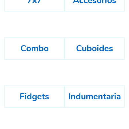
7x7
Accesorios
Combo
Cuboides
Fidgets
Indumentaria