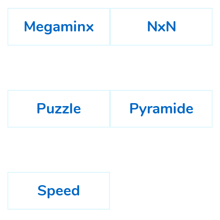
Megaminx
NxN
Puzzle
Pyramide
Speed