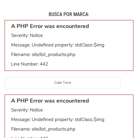
BUSCÁ POR MARCA:
A PHP Error was encountered
Severity: Notice
Message: Undefined property: stdClass::$img
Filename: site/list_producto.php
Line Number: 442
Cube Twist
A PHP Error was encountered
Severity: Notice
Message: Undefined property: stdClass::$img
Filename: site/list_producto.php