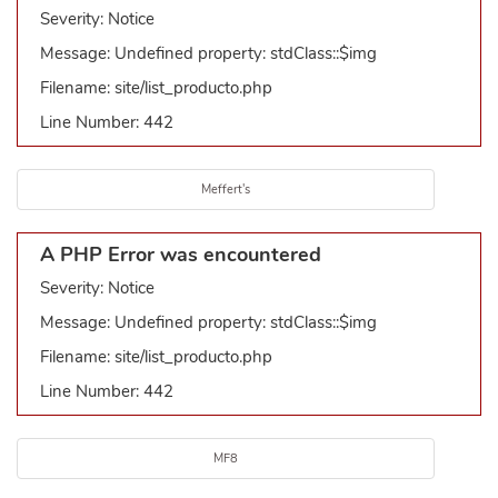
Severity: Notice
Message: Undefined property: stdClass::$img
Filename: site/list_producto.php
Line Number: 442
Meffert's
A PHP Error was encountered
Severity: Notice
Message: Undefined property: stdClass::$img
Filename: site/list_producto.php
Line Number: 442
MF8