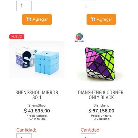
Agregar
Agregar
NUEVO
SHENGSHOU MIRROR
DIANSHENG 8-CORNER-
SQ-1
ONLY BLACK
ShengShou
Diansheng
$
41.895,00
$
67.156,00
Precio unitario.
Precio unitario.
IVA incluido.
IVA incluido.
Cantidad:
Cantidad: