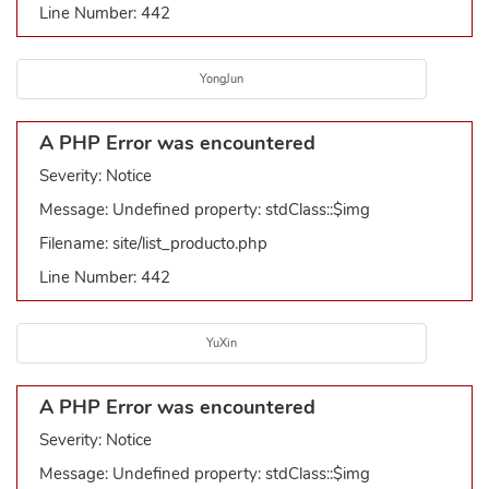
Line Number: 442
YongJun
A PHP Error was encountered
Severity: Notice
Message: Undefined property: stdClass::$img
Filename: site/list_producto.php
Line Number: 442
YuXin
A PHP Error was encountered
Severity: Notice
Message: Undefined property: stdClass::$img