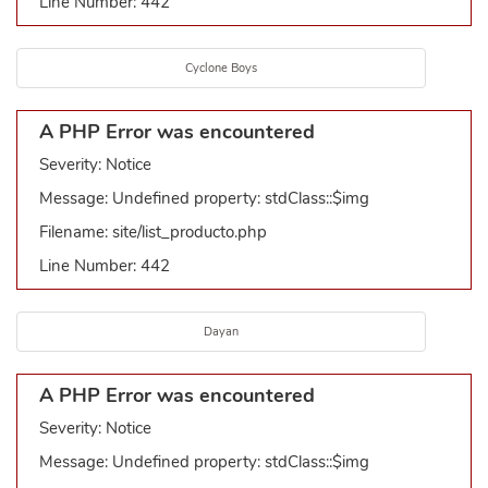
Line Number: 442
Cyclone Boys
A PHP Error was encountered
Severity: Notice
Message: Undefined property: stdClass::$img
Filename: site/list_producto.php
Line Number: 442
Dayan
A PHP Error was encountered
Severity: Notice
Message: Undefined property: stdClass::$img