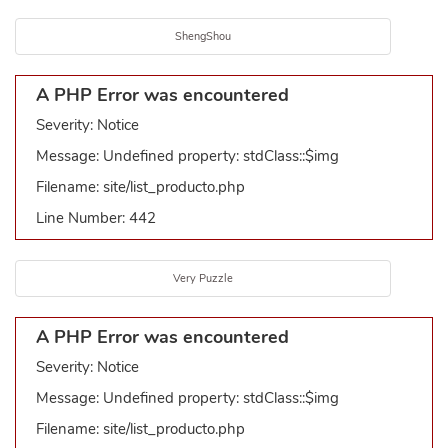
ShengShou
A PHP Error was encountered
Severity: Notice
Message: Undefined property: stdClass::$img
Filename: site/list_producto.php
Line Number: 442
Very Puzzle
A PHP Error was encountered
Severity: Notice
Message: Undefined property: stdClass::$img
Filename: site/list_producto.php