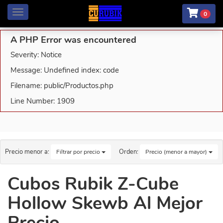
Menú
0
A PHP Error was encountered
Severity: Notice
Message: Undefined index: code
Filename: public/Productos.php
Line Number: 1909
Precio menor a:
Orden:
Filtrar por precio
Precio (menor a mayor)
Cubos Rubik Z-Cube
Hollow Skewb Al Mejor
Precio.