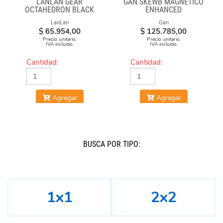
LANLAN GEAR
GAN SKEWB MAGNETICO
OCTAHEDRON BLACK
ENHANCED
LanLan
Gan
$
65.954,00
$
125.785,00
Precio unitario.
Precio unitario.
IVA incluido.
IVA incluido.
Cantidad:
Cantidad:
Agregar
Agregar
BUSCÁ POR TIPO:
1x1
2x2