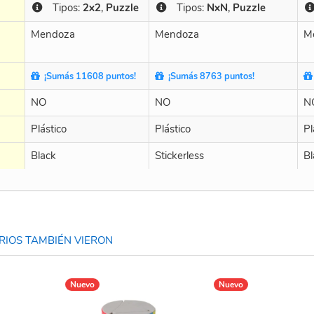
Tipos:
2x2
,
Puzzle
Tipos:
NxN
,
Puzzle
Mendoza
Mendoza
M
¡Sumás 11608 puntos!
¡Sumás 8763 puntos!
NO
NO
N
Plástico
Plástico
Pl
Black
Stickerless
Bl
IOS TAMBIÉN VIERON
Nuevo
Nuevo