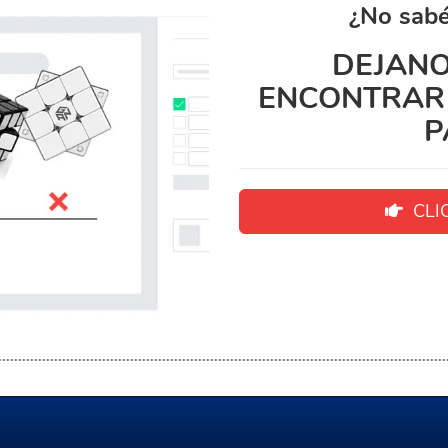
¿No sabé
DEJANO
ENCONTRAR 
P
CLIC