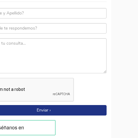
Enviar ›