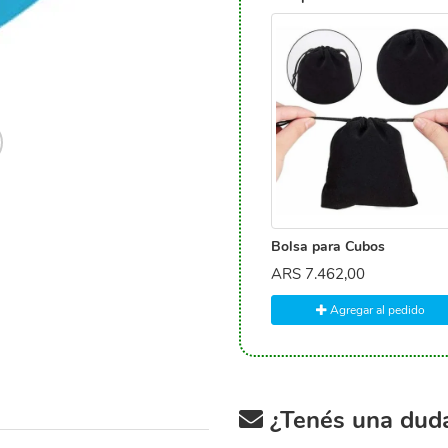
Bolsa para Cubos
ARS
7.462,00
Agregar al pedido
¿Tenés una duda 