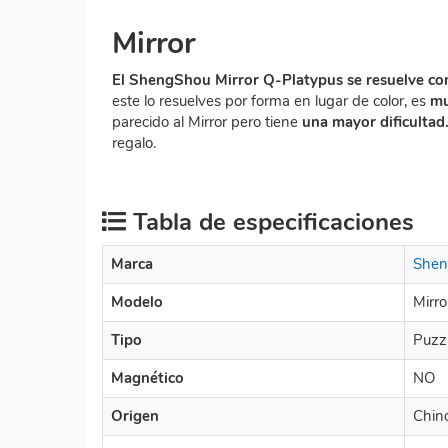
Mirror
El ShengShou Mirror Q-Platypus se resuelve co
este lo resuelves por forma en lugar de color, es
mu
parecido al Mirror pero tiene
una mayor dificultad
regalo.
Tabla de especificaciones
Marca
Shen
Modelo
Mirro
Tipo
Puzz
Magnético
NO
Origen
Chin