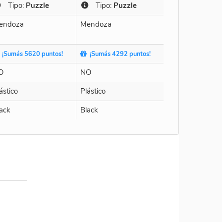
Tipo:
Puzzle
Tipo:
Puzzle
endoza
Mendoza
¡Sumás 5620 puntos!
¡Sumás 4292 puntos!
O
NO
ástico
Plástico
ack
Black