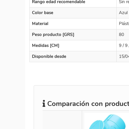
Rango edad recomendable
Sin r
Color base
Azul
Material
Plást
Peso producto [GRS]
80
Medidas [CM]
9 / 9 
Disponible desde
15/0
Comparación con producto