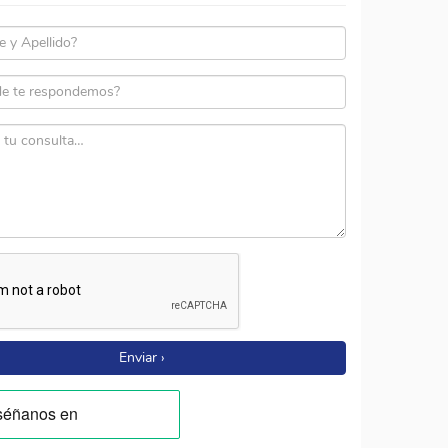
Enviar ›