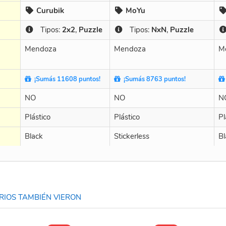
Curubik
MoYu
Tipos:
2x2
,
Puzzle
Tipos:
NxN
,
Puzzle
Mendoza
Mendoza
M
¡Sumás 11608 puntos!
¡Sumás 8763 puntos!
NO
NO
N
Plástico
Plástico
Pl
Black
Stickerless
Bl
IOS TAMBIÉN VIERON