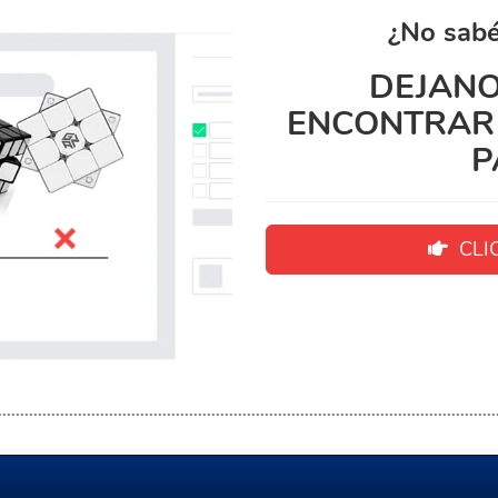
¿No sabé
DEJANO
ENCONTRAR 
P
CLIC