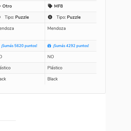
Otro
MF8
Tipo:
Puzzle
Tipo:
Puzzle
endoza
Mendoza
¡Sumás 5620 puntos!
¡Sumás 4292 puntos!
O
NO
ástico
Plástico
ack
Black