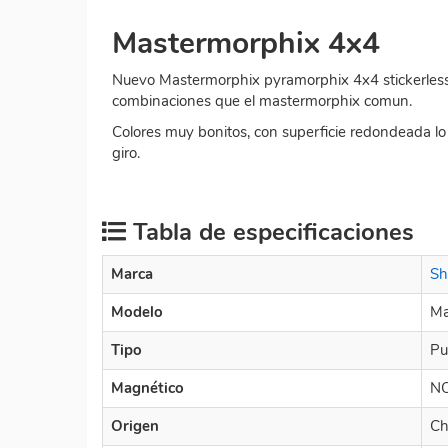
Mastermorphix 4x4
Nuevo Mastermorphix pyramorphix 4x4 stickerless
combinaciones que el mastermorphix comun.
Colores muy bonitos, con superficie redondeada lo q
giro.
Tabla de especificaciones
Marca
Sh
Modelo
Ma
Tipo
Pu
Magnético
N
Origen
Ch