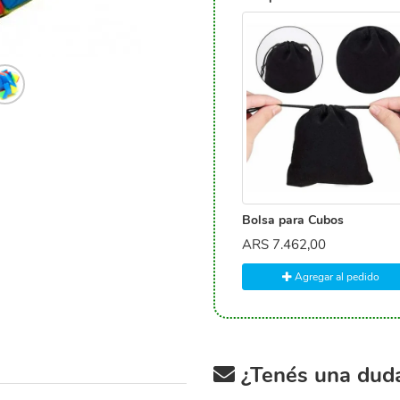
Bolsa para Cubos
ARS
7.462,00
Agregar al pedido
¿Tenés una duda 