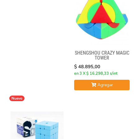
SHENGSHOU CRAZY MAGIC
TOWER
$ 48.895,00
en 3 X $ 16.298,33 s/int
Agregar
Nuevo