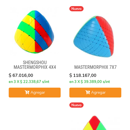
Nuevo
SHENGSHOU
MASTERMORPHIX 7X7
MASTERMORPHIX 4X4
$ 118.167,00
$ 67.016,00
en 3 X $ 39.389,00 s/int
en 3 X $ 22.338,67 s/int
Agregar
Agregar
Nuevo