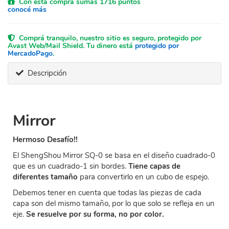
Con esta compra sumás 1716 puntos
conocé más
Comprá tranquilo, nuestro sitio es seguro, protegido por
Avast Web/Mail Shield. Tu dinero está
protegido por
MercadoPago
.
Descripción
Mirror
Hermoso Desafío!!
El ShengShou Mirror SQ-0 se basa en el diseño cuadrado-0
que es un cuadrado-1 sin bordes.
Tiene capas de
diferentes tamaño
para convertirlo en un cubo de espejo.
Debemos tener en cuenta que todas las piezas de cada
capa son del mismo tamaño, por lo que solo se refleja en un
eje.
Se resuelve por su forma, no por color.