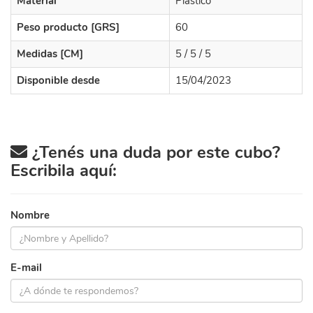
Material
Plástico
Peso producto [GRS]
60
Medidas [CM]
5 / 5 / 5
Disponible desde
15/04/2023
¿Tenés una duda por este cubo?
Escribila aquí:
Nombre
E-mail