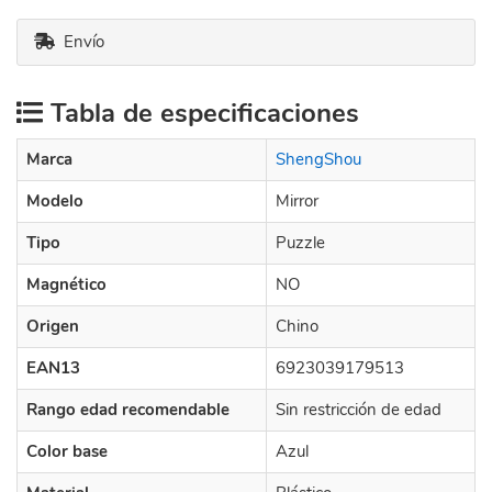
Envío
Tabla de especificaciones
Marca
ShengShou
Modelo
Mirror
Tipo
Puzzle
Magnético
NO
Origen
Chino
EAN13
6923039179513
Rango edad recomendable
Sin restricción de edad
Color base
Azul