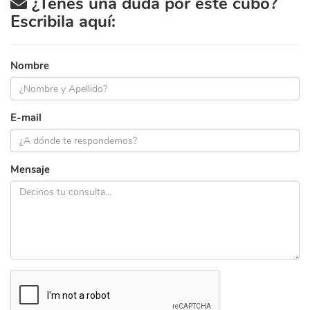
¿Tenés una duda por este cubo?
Escribila aquí:
Nombre
E-mail
Mensaje