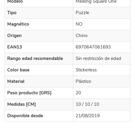
Modelo
Meilong Square One
Tipo
Puzzle
Magnético
NO
Origen
Chino
EAN13
6970647061693
Rango edad recomendable
Sin restricción de edad
Color base
Stickerless
Material
Plástico
Peso producto [GRS]
20
Medidas [CM]
10 / 10 / 10
Disponible desde
21/08/2019