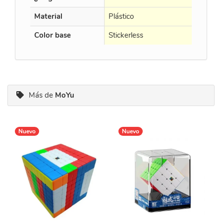
Material
Plástico
Plástico
Color base
Stickerless
Black
Más de
MoYu
Nuevo
Nuevo