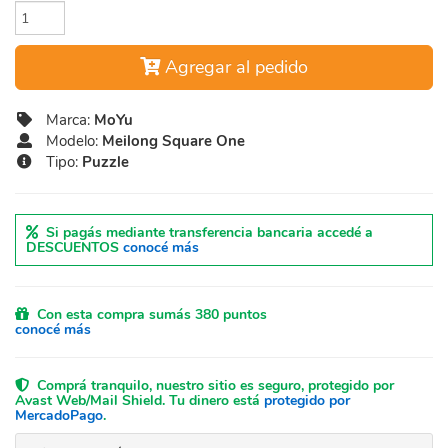
Agregar al pedido
Marca:
MoYu
Modelo:
Meilong Square One
Tipo:
Puzzle
Si pagás mediante transferencia bancaria accedé a
DESCUENTOS
conocé más
Con esta compra sumás 380 puntos
conocé más
Comprá tranquilo, nuestro sitio es seguro, protegido por
Avast Web/Mail Shield. Tu dinero está
protegido por
MercadoPago
.