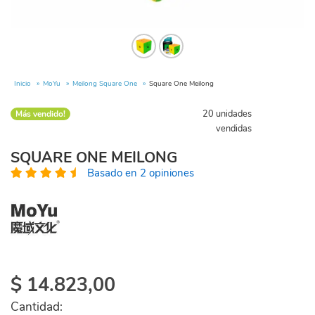
Inicio
MoYu
Meilong Square One
Square One Meilong
20 unidades
Más vendido!
vendidas
SQUARE ONE MEILONG
Basado en 2 opiniones
$
14.823,00
Cantidad: