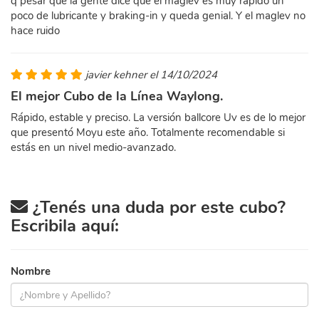
q pesar que la gente dice que el maglev es muy rapido un
poco de lubricante y braking-in y queda genial. Y el maglev no
hace ruido
javier kehner el 14/10/2024
El mejor Cubo de la Línea Waylong.
Rápido, estable y preciso. La versión ballcore Uv es de lo mejor
que presentó Moyu este año. Totalmente recomendable si
estás en un nivel medio-avanzado.
¿Tenés una duda por este cubo?
Escribila aquí:
Nombre