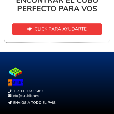
ENCONTRAR EL CUBO
PERFECTO PARA VOS
CLICK PARA AYUDARTE
(+54 11) 2343 1483
info@curubik.com
ENVÍOS A TODO EL PAÍS.