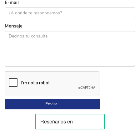
E-mail
Mensaje
Enviar ›