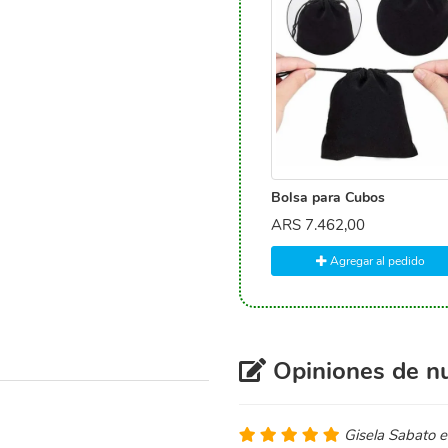
Bolsa para Cubos
ARS
7.462,00
Agregar al pedido
Opiniones de nu
Gisela Sabato 