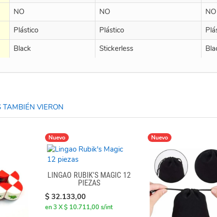
NO
NO
NO
Plástico
Plástico
Plá
Black
Stickerless
Bla
 TAMBIÉN VIERON
Nuevo
Nuevo
LINGAO RUBIK'S MAGIC 12
PIEZAS
$ 32.133,00
en 3 X $ 10.711,00 s/int