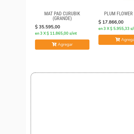
MAT PAD CURUBIK
PLUM FLOWER
(GRANDE)
$ 17.866,00
$ 35.595,00
en 3 X $ 5.955,33 s/
en 3 X $ 11.865,00 s/int
Agrega
Agregar