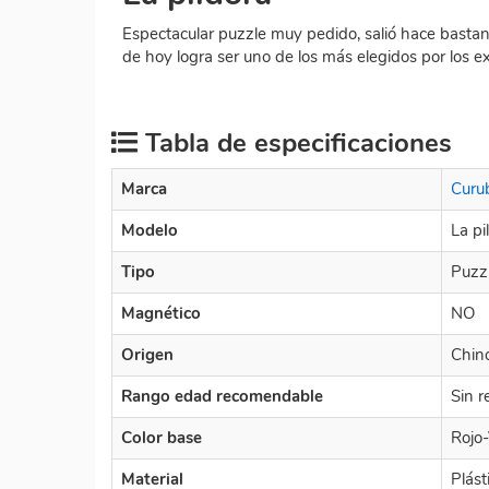
Espectacular puzzle muy pedido, salió hace bastan
de hoy logra ser uno de los más elegidos por los e
Tabla de especificaciones
Marca
Curu
Modelo
La pi
Tipo
Puzz
Magnético
NO
Origen
Chin
Rango edad recomendable
Sin r
Color base
Rojo
Material
Plást