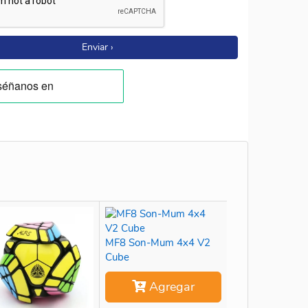
Enviar ›
MF8 Son-Mum 4x4 V2
Cube
Agregar