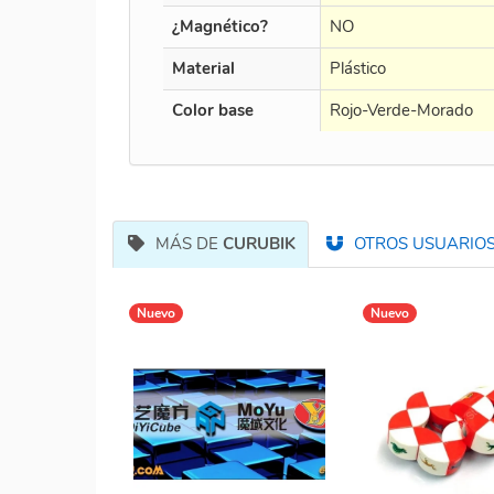
¿Magnético?
NO
Material
Plástico
Color base
Rojo-Verde-Morado
MÁS DE
CURUBIK
OTROS USUARIOS
Nuevo
Nuevo