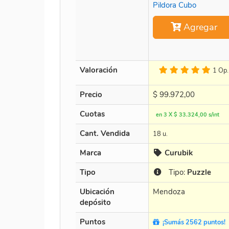
Pildora Cubo
Agregar
Valoración
1 Op.
Precio
$
99.972,00
Cuotas
en 3 X $ 33.324,00 s/int
Cant. Vendida
18 u.
Marca
Curubik
Tipo
Tipo:
Puzzle
Ubicación
Mendoza
depósito
Puntos
¡Sumás 2562 puntos!