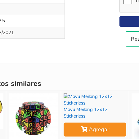
/ 5
2/2021
s similares
Moyu Meilong 12x12
Stickerless
Agregar