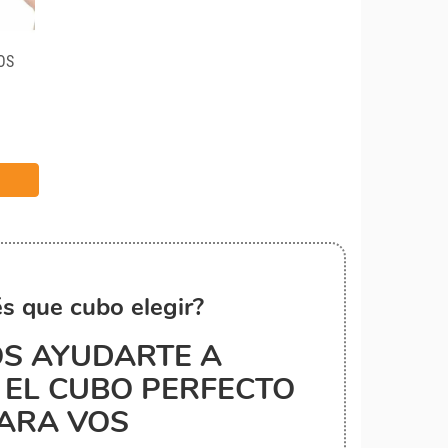
OS
s que cubo elegir?
S AYUDARTE A
EL CUBO PERFECTO
ARA VOS