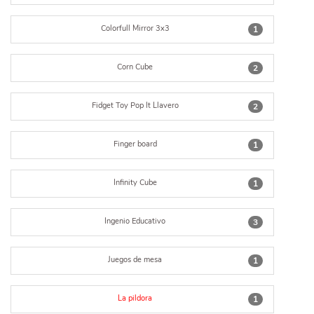
Colorfull Mirror 3x3
1
Corn Cube
2
Fidget Toy Pop It Llavero
2
Finger board
1
Infinity Cube
1
Ingenio Educativo
3
Juegos de mesa
1
La pildora
1