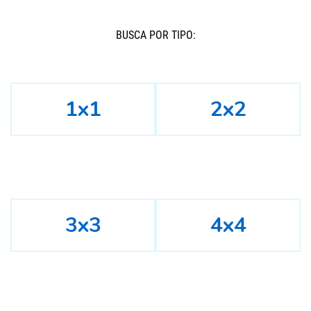
BUSCÁ POR TIPO:
1x1
2x2
3x3
4x4