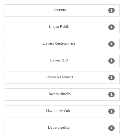
Laberinto
1
Lingao Rubik
1
Llavero Centrosphere
1
Llavero 3x3
1
Llavero 6 Esquinas
1
Llavero cilindro
1
Llavero Ivy Cube
1
Llavero pelota
1