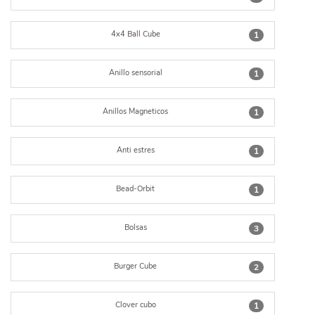
4x4 Ball Cube
1
Anillo sensorial
1
Anillos Magneticos
1
Anti estres
1
Bead-Orbit
1
Bolsas
3
Burger Cube
2
Clover cubo
1