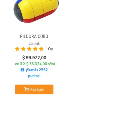
PILDORA CUBO
Curubik
1 Op.
$
99.972,00
en 3 X $ 33.324,00 s/int
¡Sumás 2562
puntos!
Agregar