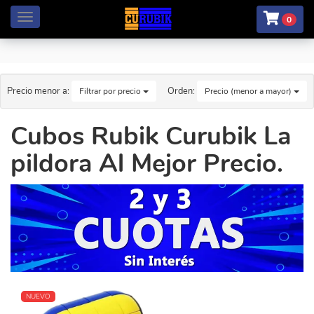
Menú
0
Precio menor a:
Orden:
Filtrar por precio
Precio (menor a mayor)
Cubos Rubik Curubik La
pildora Al Mejor Precio.
NUEVO