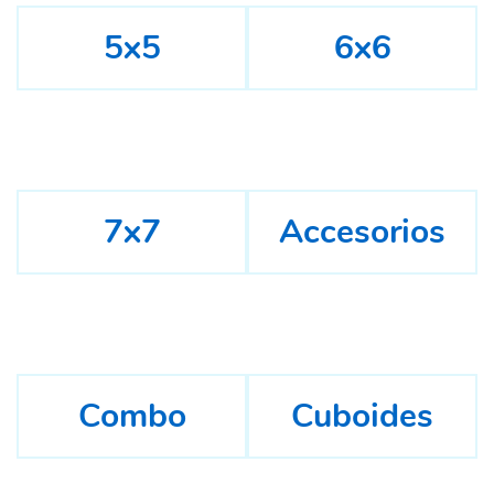
5x5
6x6
7x7
Accesorios
Combo
Cuboides