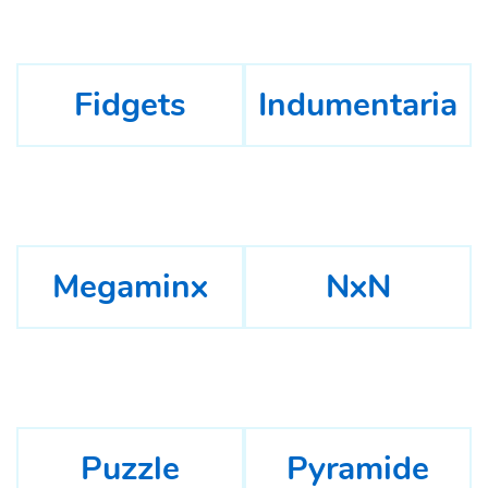
Fidgets
Indumentaria
Megaminx
NxN
Puzzle
Pyramide