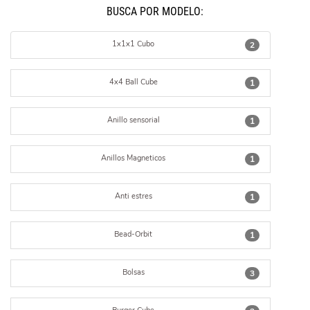
BUSCÁ POR MODELO:
1x1x1 Cubo
2
4x4 Ball Cube
1
Anillo sensorial
1
Anillos Magneticos
1
Anti estres
1
Bead-Orbit
1
Bolsas
3