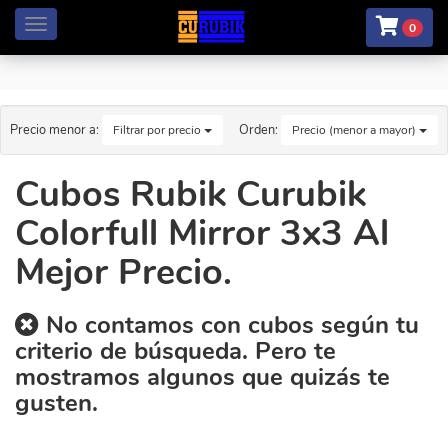
Menú
0
Precio menor a:
Orden:
Filtrar por precio
Precio (menor a mayor)
Cubos Rubik Curubik
Colorfull Mirror 3x3 Al
Mejor Precio.
No contamos con cubos según tu
criterio de búsqueda. Pero te
mostramos algunos que quizás te
gusten.