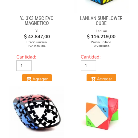
YJ 3X3 MGC EVO
LANLAN SUNFLOWER
MAGNETICO
CUBE
YJ
LanLan
$
42.847,00
$
116.219,00
Precio unitario.
Precio unitario.
IVA incluido.
IVA incluido.
Cantidad:
Cantidad:
Agregar
Agregar