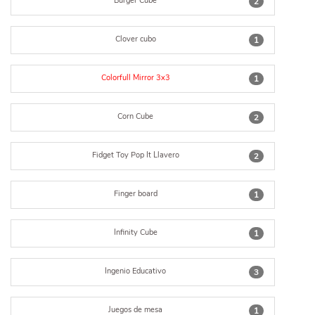
Burger Cube
2
Clover cubo
1
Colorfull Mirror 3x3
1
Corn Cube
2
Fidget Toy Pop It Llavero
2
Finger board
1
Infinity Cube
1
Ingenio Educativo
3
Juegos de mesa
1