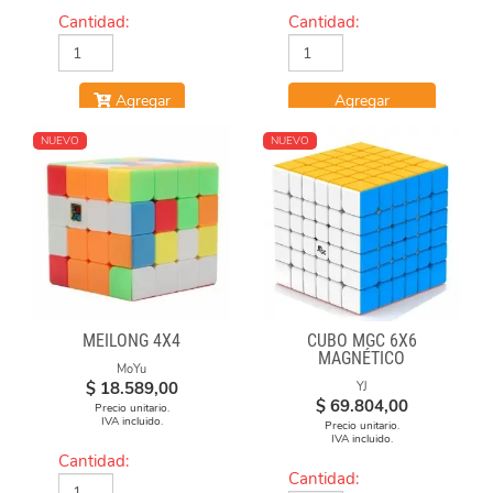
Cantidad:
Cantidad:
Agregar
Agregar
NUEVO
NUEVO
MEILONG 4X4
CUBO MGC 6X6
MAGNÉTICO
MoYu
STICKERLESS
$
18.589,00
YJ
$
69.804,00
Precio unitario.
IVA incluido.
Precio unitario.
IVA incluido.
Cantidad:
Cantidad: