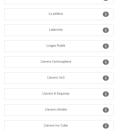
La pildora
1
Laberinto
1
Lingao Rubik
1
Llavero Centrosphere
1
Llavero 3x3
1
Llavero 6 Esquinas
1
Llavero cilindro
1
Llavero Ivy Cube
1