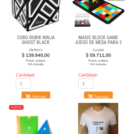
CUBO RUBIK NINJA
MAGIC BLOCK GAME
GHOST BLACK
JUEGO DE MESA PARA 2
Meffert's
Curubik
$
139.940,00
$
59.711,00
Precio unitario.
Precio unitario.
IVA incluido.
IVA incluido.
Cantidad:
Cantidad:
Agregar
Agregar
NUEVO