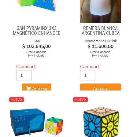
GAN PYRAMINX 3X3
REMERA BLANCA
MAGNÉTICO ENHANCED
ARGENTINA CUBEA
Gan
Indumentaria Curubik
$
103.845,00
$
11.606,00
Precio unitario.
Precio unitario.
IVA incluido.
IVA incluido.
Cantidad:
Cantidad:
Agregar
Agregar
NUEVO
NUEVO