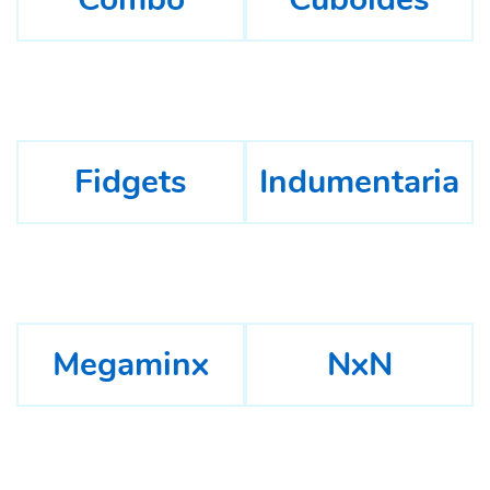
Fidgets
Indumentaria
Megaminx
NxN