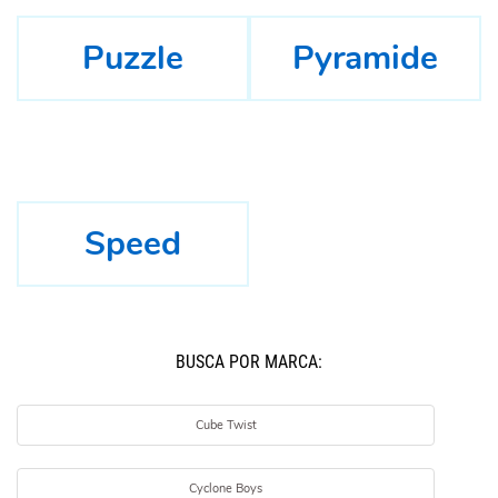
Puzzle
Pyramide
Speed
BUSCÁ POR MARCA:
Cube Twist
Cyclone Boys