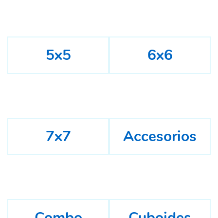
5x5
6x6
7x7
Accesorios
Combo
Cuboides