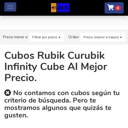
Menú
0
Precio menor a:
Orden:
Filtrar por precio
Precio (menor a mayor)
Cubos Rubik Curubik
Infinity Cube Al Mejor
Precio.
No contamos con cubos según tu
criterio de búsqueda. Pero te
mostramos algunos que quizás te
gusten.