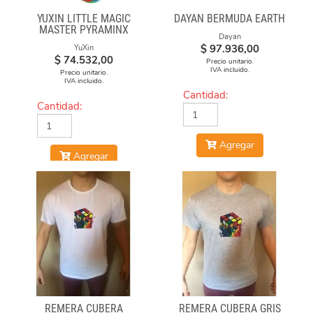
YUXIN LITTLE MAGIC
DAYAN BERMUDA EARTH
MASTER PYRAMINX
Dayan
$
97.936,00
YuXin
$
74.532,00
Precio unitario.
IVA incluido.
Precio unitario.
IVA incluido.
Cantidad:
Cantidad:
Agregar
Agregar
REMERA CUBERA
REMERA CUBERA GRIS