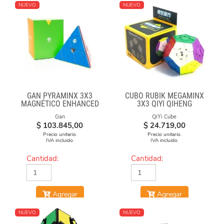
NUEVO
NUEVO
GAN PYRAMINX 3X3
CUBO RUBIK MEGAMINX
MAGNÉTICO ENHANCED
3X3 QIYI QIHENG
Gan
QiYi Cube
$
103.845,00
$
24.719,00
Precio unitario.
Precio unitario.
IVA incluido.
IVA incluido.
Cantidad:
Cantidad:
Agregar
Agregar
NUEVO
NUEVO