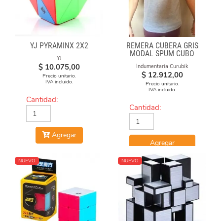
YJ PYRAMINX 2X2
REMERA CUBERA GRIS
MODAL SPUM CUBO
YJ
GIRADO
$
10.075,00
Indumentaria Curubik
$
12.912,00
Precio unitario.
IVA incluido.
Precio unitario.
IVA incluido.
Cantidad:
Cantidad:
Agregar
Agregar
NUEVO
NUEVO