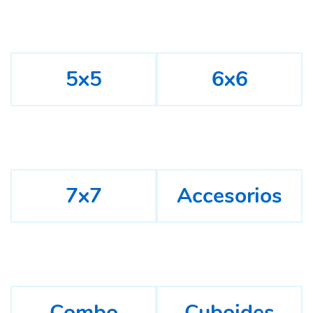
5x5
6x6
7x7
Accesorios
Combo
Cuboides