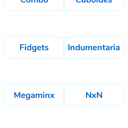
Fidgets
Indumentaria
Megaminx
NxN