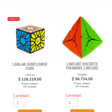
NUEVO
LIMCUBE DISCRETE
LANLAN SUNFLOWER
PIRAMINX LIMCUBE
CUBE
Fangshi
LanLan
$
56.734,00
$
116.219,00
Precio unitario.
Precio unitario.
IVA incluido.
IVA incluido.
Cantidad:
Cantidad: