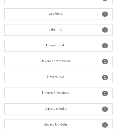
La pildora
1
Laberinto
1
Lingao Rubik
1
Llavero Centrosphere
1
Llavero 3x3
1
Llavero 6 Esquinas
1
Llavero cilindro
1
Llavero Ivy Cube
1