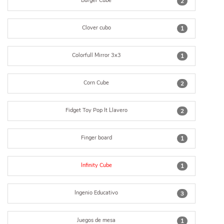
Burger Cube
2
Clover cubo
1
Colorfull Mirror 3x3
1
Corn Cube
2
Fidget Toy Pop It Llavero
2
Finger board
1
Infinity Cube
1
Ingenio Educativo
3
Juegos de mesa
1