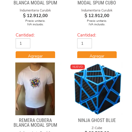
BLANCA MODAL SPUM
MODAL SPUM CUBO
CUBO FUEGO
FUEGO
Indumentaria Curubik
Indumentaria Curubik
$
12.912,00
$
12.912,00
Precio unitario.
Precio unitario.
IVA incluido.
IVA incluido.
Cantidad:
Cantidad:
Agregar
Agregar
NUEVO
REMERA CUBERA
NINJA GHOST BLUE
BLANCA MODAL SPUM
Z-Cube
CUBO CON FORMULAS