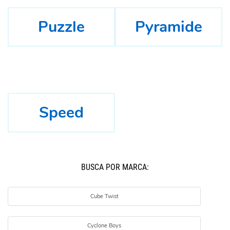
Puzzle
Pyramide
Speed
BUSCÁ POR MARCA:
Cube Twist
Cyclone Boys