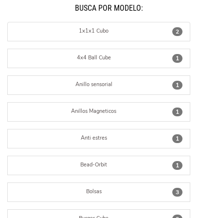
BUSCÁ POR MODELO:
1x1x1 Cubo
2
4x4 Ball Cube
1
Anillo sensorial
1
Anillos Magneticos
1
Anti estres
1
Bead-Orbit
1
Bolsas
3