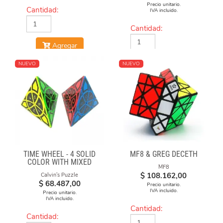
Precio unitario.
Cantidad:
IVA incluido.
Cantidad:
Agregar
Agregar
NUEVO
NUEVO
TIME WHEEL - 4 SOLID
MF8 & GREG DECETH
COLOR WITH MIXED
MF8
NUMBERS STICKERS
$
108.162,00
Calvin's Puzzle
(MOD)
$
68.487,00
Precio unitario.
IVA incluido.
Precio unitario.
IVA incluido.
Cantidad:
Cantidad: