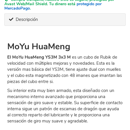
Avast Web/Mail Shield. Tu dinero está
protegido por
MercadoPago
.
Descripción
MoYu HuaMeng
El MoYu HuaMeng YS3M 3x3 M
es un cubo de Rubik de
velocidad con múltiples mejoras y novedades. Esta es la
versión mas básica del YS3M, tiene ajuste dual con muelles
y el cubo esta magnetizado con 48 imanes que imantan las
piezas del cubo entre si.
Su interior esta muy bien armado, esta diseñado con un
mecanismo interno avanzado que proporciona una
sensación de giro suave y estable. Su superficie de contacto
interna sigue un patrón de escamas de dragón que ayuda
al correcto reparto del lubricante y le proporciona una
sensación de giro muy suave y agradable.