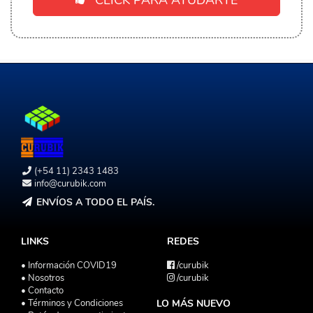
CLICK PARA AYUDARTE
(+54 11) 2343 1483
info@curubik.com
ENVÍOS A TODO EL PAÍS.
LINKS
REDES
• Información COVID19
/curubik
• Nosotros
/curubik
• Contacto
• Términos y Condiciones
LO MÁS NUEVO