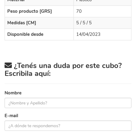
Peso producto [GRS]
70
Medidas [CM]
5 / 5 / 5
Disponible desde
14/04/2023
¿Tenés una duda por este cubo?
Escribila aquí:
Nombre
E-mail