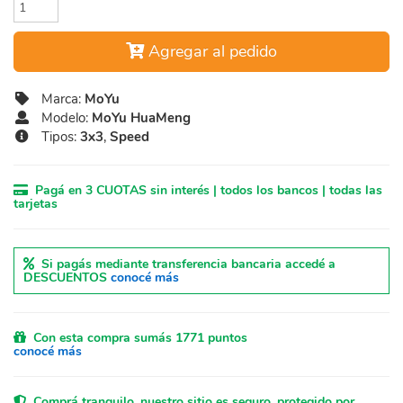
Agregar al pedido
Marca:
MoYu
Modelo:
MoYu HuaMeng
Tipos:
3x3
,
Speed
Pagá en 3 CUOTAS sin interés | todos los bancos | todas las
tarjetas
Si pagás mediante transferencia bancaria accedé a
DESCUENTOS
conocé más
Con esta compra sumás 1771 puntos
conocé más
Comprá tranquilo, nuestro sitio es seguro, protegido por