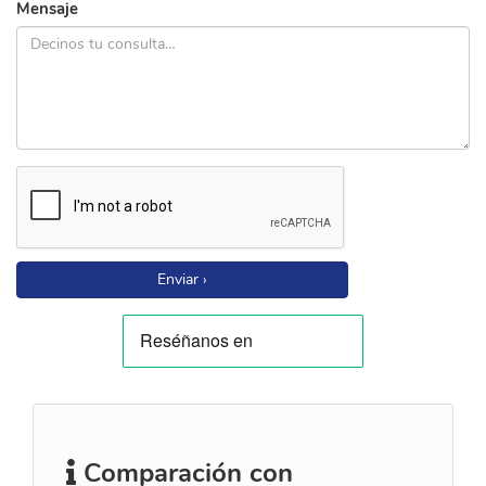
Mensaje
Enviar ›
Comparación con