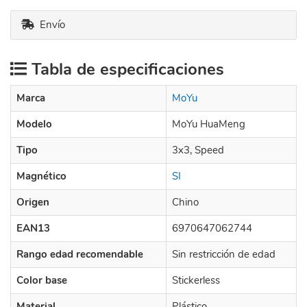
Envío
Tabla de especificaciones
Marca
MoYu
Modelo
MoYu HuaMeng
Tipo
3x3, Speed
Magnético
SI
Origen
Chino
EAN13
6970647062744
Rango edad recomendable
Sin restricción de edad
Color base
Stickerless
Material
Plástico