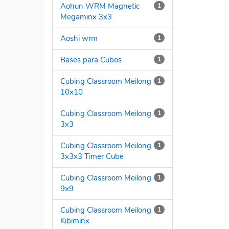
Aohun WRM Magnetic
1
Megaminx 3x3
Aoshi wrm
1
Bases para Cubos
1
Cubing Classroom Meilong
1
10x10
Cubing Classroom Meilong
1
3x3
Cubing Classroom Meilong
1
3x3x3 Timer Cube
Cubing Classroom Meilong
1
9x9
Cubing Classroom Meilong
1
Kibiminx