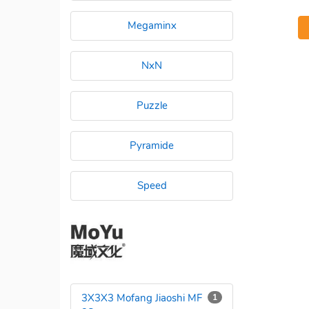
Megaminx
NxN
Puzzle
Pyramide
Speed
3X3X3 Mofang Jiaoshi MF
1