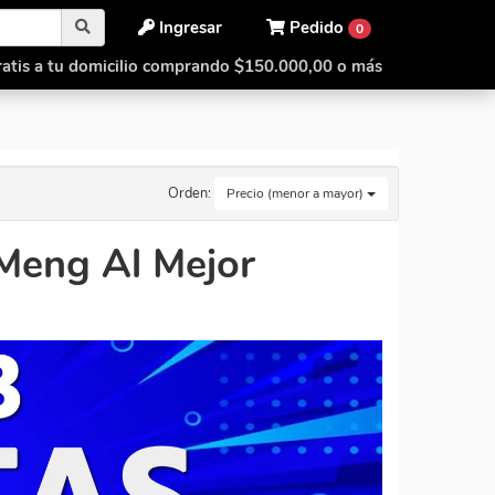
Ingresar
Pedido
0
atis a tu domicilio comprando $150.000,00 o más
Orden:
Precio (menor a mayor)
eng Al Mejor