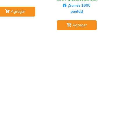
¡Sumás 1600
Agregar
puntos!
Agregar