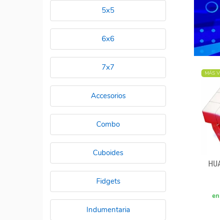
5x5
6x6
7x7
MÁS V
Accesorios
Combo
Cuboides
HU
Fidgets
en
Indumentaria