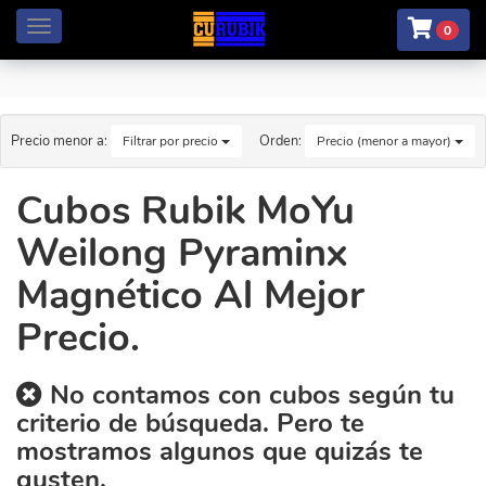
Menú
0
Precio menor a:
Orden:
Filtrar por precio
Precio (menor a mayor)
Cubos Rubik MoYu
Weilong Pyraminx
Magnético Al Mejor
Precio.
No contamos con cubos según tu
criterio de búsqueda. Pero te
mostramos algunos que quizás te
gusten.