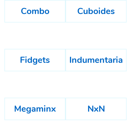
Combo
Cuboides
Fidgets
Indumentaria
Megaminx
NxN