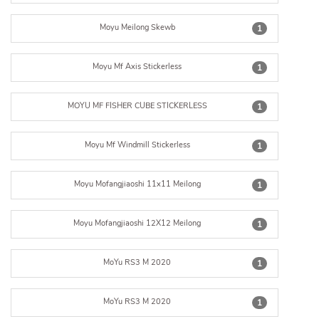
Moyu Meilong Skewb
1
Moyu Mf Axis Stickerless
1
MOYU MF FISHER CUBE STICKERLESS
1
Moyu Mf Windmill Stickerless
1
Moyu Mofangjiaoshi 11x11 Meilong
1
Moyu Mofangjiaoshi 12X12 Meilong
1
MoYu RS3 M 2020
1
MoYu RS3 M 2020
1