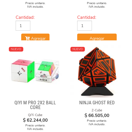
Precio unitario.
Precio unitario.
IVA incluido.
IVA incluido.
Cantidad:
Cantidad:
Agregar
Agregar
NUEVO
NUEVO
QIYI M PRO 2X2 BALL
NINJA GHOST RED
CORE
Z-Cube
$
66.505,00
QiYi Cube
$
62.244,00
Precio unitario.
IVA incluido.
Precio unitario.
IVA incluido.