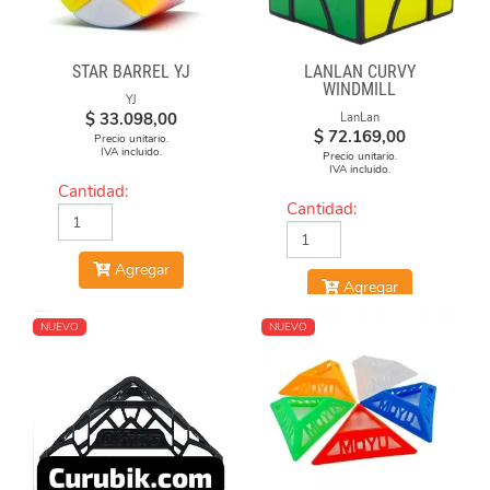
STAR BARREL YJ
LANLAN CURVY
WINDMILL
YJ
$
33.098,00
LanLan
$
72.169,00
Precio unitario.
IVA incluido.
Precio unitario.
IVA incluido.
Cantidad:
Cantidad:
Agregar
Agregar
NUEVO
NUEVO