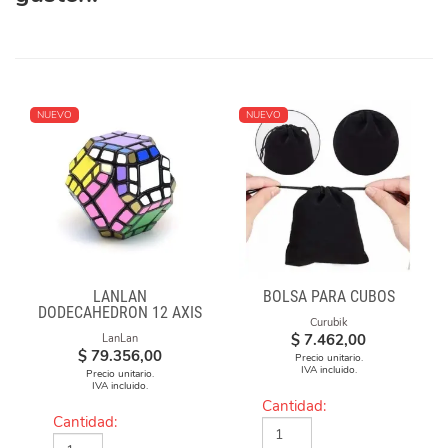
NUEVO
NUEVO
LANLAN
BOLSA PARA CUBOS
DODECAHEDRON 12 AXIS
Curubik
$
7.462,00
LanLan
$
79.356,00
Precio unitario.
IVA incluido.
Precio unitario.
IVA incluido.
Cantidad:
Cantidad: