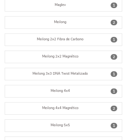
Maglev
1
Meilong
2
Meilong 2x2 Fibra de Carbono
1
Meilong 2x2 Magnético
2
Meilong 3x3 DNA Twist Metalizado
1
Meilong 4x4
1
Meilong 4x4 Magnético
2
Meilong 5x5
1