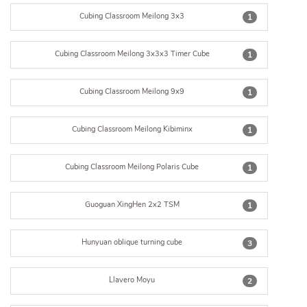
Cubing Classroom Meilong 3x3
1
Cubing Classroom Meilong 3x3x3 Timer Cube
1
Cubing Classroom Meilong 9x9
1
Cubing Classroom Meilong Kibiminx
1
Cubing Classroom Meilong Polaris Cube
1
Guoguan XingHen 2x2 TSM
1
Hunyuan oblique turning cube
3
Llavero Moyu
2