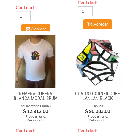
Cantidad:
Cantidad:
Agregar
Agregar
REMERA CUBERA
CUATRO CORNER CUBE
BLANCA MODAL SPUM
LANLAN BLACK
CUBO FUEGO
Indumentaria Curubik
LanLan
$
12.912,00
$
90.083,00
Precio unitario.
Precio unitario.
IVA incluido.
IVA incluido.
Cantidad:
Cantidad: