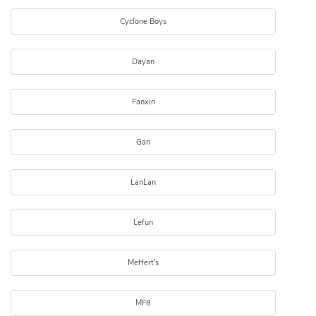
Cyclone Boys
Dayan
Fanxin
Gan
LanLan
Lefun
Meffert's
MF8