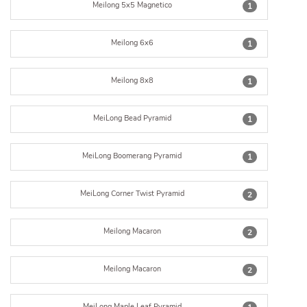
Meilong 5x5 Magnetico
1
Meilong 6x6
1
Meilong 8x8
1
MeiLong Bead Pyramid
1
MeiLong Boomerang Pyramid
1
MeiLong Corner Twist Pyramid
2
Meilong Macaron
2
Meilong Macaron
2
MeiLong Maple Leaf Pyramid