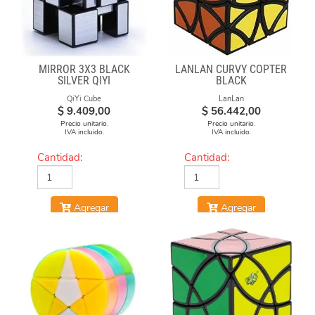
MIRROR 3X3 BLACK
LANLAN CURVY COPTER
SILVER QIYI
BLACK
QiYi Cube
LanLan
$
9.409,00
$
56.442,00
Precio unitario.
Precio unitario.
IVA incluido.
IVA incluido.
Cantidad:
Cantidad:
Agregar
Agregar