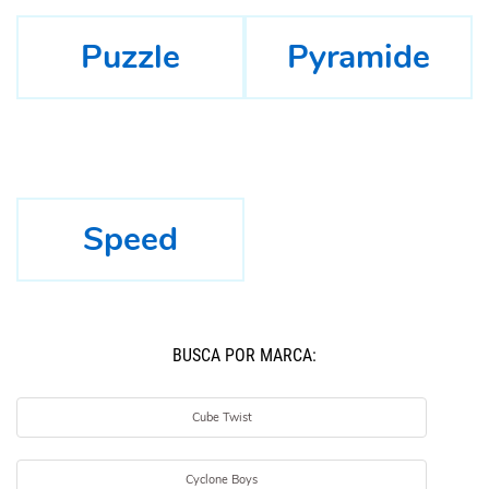
Puzzle
Pyramide
Speed
BUSCÁ POR MARCA:
Cube Twist
Cyclone Boys