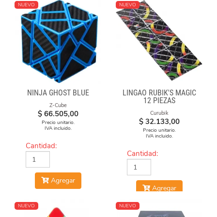
NUEVO
NUEVO
NINJA GHOST BLUE
LINGAO RUBIK'S MAGIC
12 PIEZAS
Z-Cube
$
66.505,00
Curubik
$
32.133,00
Precio unitario.
IVA incluido.
Precio unitario.
IVA incluido.
Cantidad:
Cantidad:
Agregar
Agregar
NUEVO
NUEVO