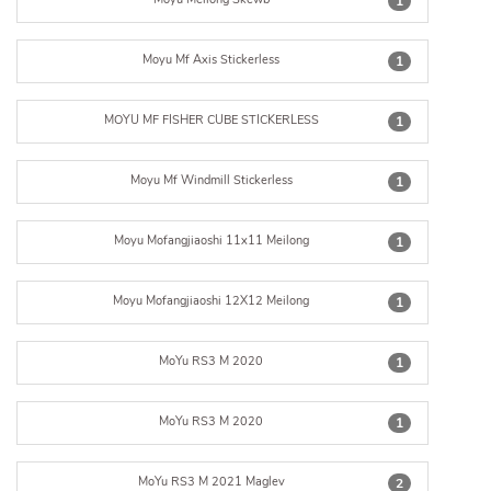
1
Moyu Mf Axis Stickerless
1
MOYU MF FISHER CUBE STICKERLESS
1
Moyu Mf Windmill Stickerless
1
Moyu Mofangjiaoshi 11x11 Meilong
1
Moyu Mofangjiaoshi 12X12 Meilong
1
MoYu RS3 M 2020
1
MoYu RS3 M 2020
1
MoYu RS3 M 2021 Maglev
2