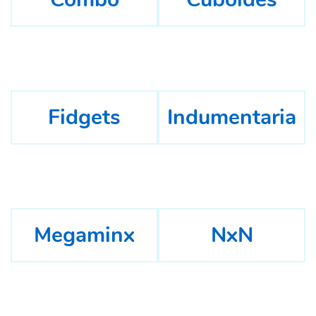
Fidgets
Indumentaria
Megaminx
NxN