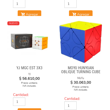
Agregar
Agregar
NUEVO
YJ MGC EST 3X3
MOYU HUNYUAN
OBLIQUE TURNING CUBE
YJ
1 MIXUP SKEWB
$
56.610,00
MoYu
$
30.063,00
Precio unitario.
IVA incluido.
Precio unitario.
IVA incluido.
Cantidad:
Cantidad: