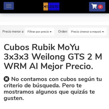
Menú
0
Precio menor a:
Orden:
Filtrar por precio
Precio (menor a mayor)
Cubos Rubik MoYu
3x3x3 Weilong GTS 2 M
WRM Al Mejor Precio.
No contamos con cubos según tu
criterio de búsqueda. Pero te
mostramos algunos que quizás te
gusten.