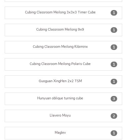
Cubing Classroom Meilong 3x3x3 Timer Cube
1
Cubing Classroom Meilong 9x9
1
Cubing Classroom Meilong Kibiminx
1
Cubing Classroom Meilong Polaris Cube
1
Guoguan XingHen 2x2 TSM
1
Hunyuan oblique turning cube
3
Llavero Moyu
2
Maglev
1