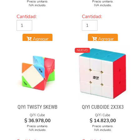
Precio unitario.
Precio unitario.
IVA incluido.
IVA incluido.
Cantidad:
Cantidad:
Agregar
Agregar
NUEVO
QIYI TWISTY SKEWB
QIYI CUBOIDE 2X3X3
QiYi Cube
QiYi Cube
$
36.978,00
$
14.823,00
Precio unitario.
Precio unitario.
IVA incluido.
IVA incluido.