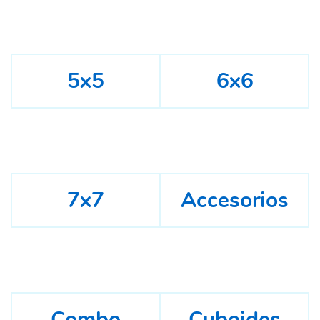
5x5
6x6
7x7
Accesorios
Combo
Cuboides