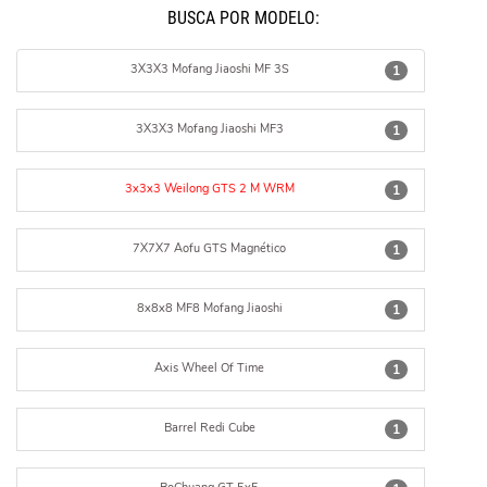
BUSCÁ POR MODELO:
3X3X3 Mofang Jiaoshi MF 3S
1
3X3X3 Mofang Jiaoshi MF3
1
3x3x3 Weilong GTS 2 M WRM
1
7X7X7 Aofu GTS Magnético
1
8x8x8 MF8 Mofang Jiaoshi
1
Axis Wheel Of Time
1
Barrel Redi Cube
1