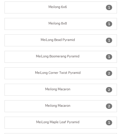
Meilong 6x6
1
Meilong 8x8
1
MeiLong Bead Pyramid
1
MeiLong Boomerang Pyramid
1
MeiLong Corner Twist Pyramid
2
Meilong Macaron
2
Meilong Macaron
2
MeiLong Maple Leaf Pyramid
1