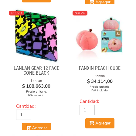
Agregar
NUEVO
NUEVO
LANLAN GEAR 12 FACE
FANXIN PEACH CUBE
CONE BLACK
Fanxin
$
34.114,00
LanLan
$
108.663,00
Precio unitario.
IVA incluido.
Precio unitario.
IVA incluido.
Cantidad:
Cantidad:
Agregar
Agregar