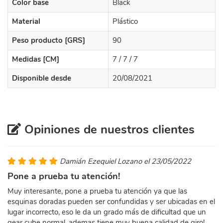
Color base
Black
Material
Plástico
Peso producto [GRS]
90
Medidas [CM]
7 / 7 / 7
Disponible desde
20/08/2021
Opiniones de nuestros clientes
Damián Ezequiel Lozano el 23/05/2022
Pone a prueba tu atención!
Muy interesante, pone a prueba tu atención ya que las
esquinas doradas pueden ser confundidas y ser ubicadas en el
lugar incorrecto, eso le da un grado más de dificultad que un
gear cube normal, ademas tiene muy buena calidad de giro!