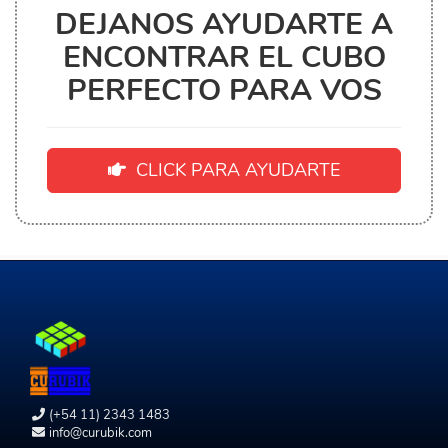
DEJANOS AYUDARTE A
ENCONTRAR EL CUBO
PERFECTO PARA VOS
CLICK PARA AYUDARTE
(+54 11) 2343 1483
info@curubik.com