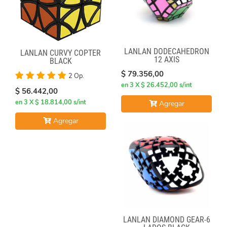
LANLAN DODECAHEDRON
LANLAN CURVY COPTER
12 AXIS
BLACK
$ 79.356,00
2 Op.
en 3 X $ 26.452,00 s/int
$ 56.442,00
en 3 X $ 18.814,00 s/int
Agregar
Agregar
LANLAN DIAMOND GEAR-6