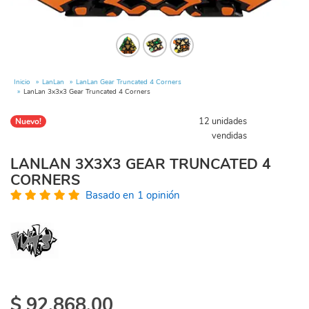
Inicio
LanLan
LanLan Gear Truncated 4 Corners
LanLan 3x3x3 Gear Truncated 4 Corners
12 unidades
Nuevo!
vendidas
LANLAN 3X3X3 GEAR TRUNCATED 4
CORNERS
Basado en 1 opinión
$
92.868,00