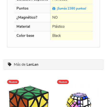
Puntos
¡Sumás 2380 puntos!
¿Magnético?
NO
Material
Plástico
Color base
Black
Más de
LanLan
Nuevo
Nuevo