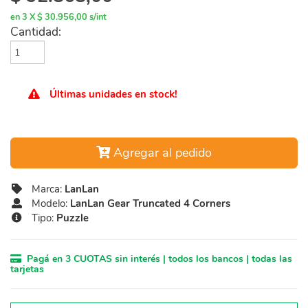
en 3 X $ 30.956,00 s/int
Cantidad:
Últimas unidades en stock!
Agregar al pedido
Marca:
LanLan
Modelo:
LanLan Gear Truncated 4 Corners
Tipo:
Puzzle
Pagá en 3 CUOTAS sin interés | todos los bancos | todas las
tarjetas