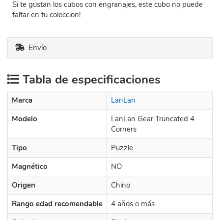
Si te gustan los cubos con engranajes, este cubo no puede
faltar en tu coleccion!
Envío
Tabla de especificaciones
Marca
LanLan
Modelo
LanLan Gear Truncated 4
Corners
Tipo
Puzzle
Magnético
NO
Origen
Chino
Rango edad recomendable
4 años o más