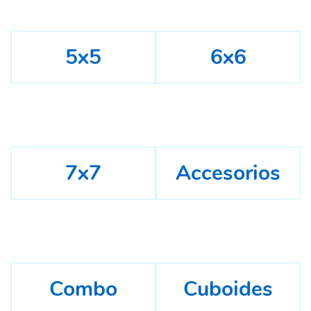
5x5
6x6
7x7
Accesorios
Combo
Cuboides