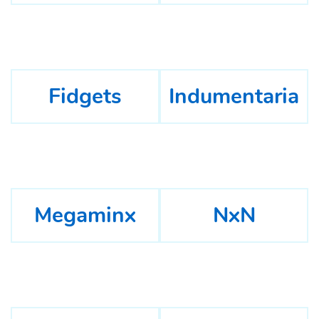
Fidgets
Indumentaria
Megaminx
NxN