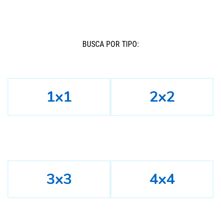
BUSCÁ POR TIPO:
1x1
2x2
3x3
4x4