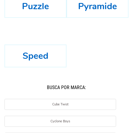
Puzzle
Pyramide
Speed
BUSCÁ POR MARCA:
Cube Twist
Cyclone Boys