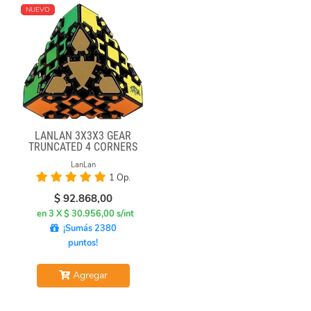
NUEVO
LANLAN 3X3X3 GEAR
TRUNCATED 4 CORNERS
LanLan
1 Op.
$
92.868,00
en 3 X $ 30.956,00 s/int
¡Sumás 2380
puntos!
Agregar