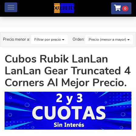
Menú
0
Precio menor a:
Orden:
Filtrar por precio
Precio (menor a mayor)
Cubos Rubik LanLan
LanLan Gear Truncated 4
Corners Al Mejor Precio.