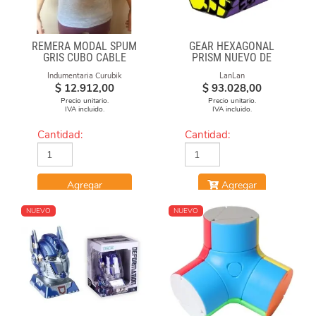
REMERA MODAL SPUM
GEAR HEXAGONAL
GRIS CUBO CABLE
PRISM NUEVO DE
LANLAN
Indumentaria Curubik
LanLan
$
12.912,00
$
93.028,00
Precio unitario.
Precio unitario.
IVA incluido.
IVA incluido.
Cantidad:
Cantidad:
Agregar
Agregar
NUEVO
NUEVO