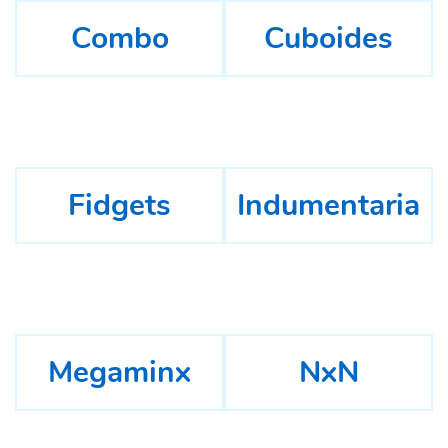
Combo
Cuboides
Fidgets
Indumentaria
Megaminx
NxN