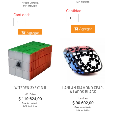
IVA incluido.
Precio unitario.
IVA incluido.
Cantidad:
Cantidad:
Agregar
Agregar
WITEDEN 3X3X13 II
LANLAN DIAMOND GEAR-
6 LADOS BLACK
WitEden
$
119.624,00
LanLan
$
90.692,00
Precio unitario.
IVA incluido.
Precio unitario.
IVA incluido.