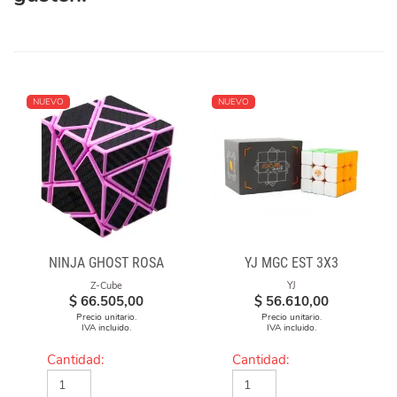
NUEVO
NUEVO
NINJA GHOST ROSA
YJ MGC EST 3X3
Z-Cube
YJ
$
66.505,00
$
56.610,00
Precio unitario.
Precio unitario.
IVA incluido.
IVA incluido.
Cantidad:
Cantidad: