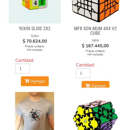
YUXIN SLIDE 2X2
MF8 SON-MUM 4X4 V2
CUBE
YuXin
$
70.624,00
MF8
$
167.445,00
Precio unitario.
IVA incluido.
Precio unitario.
IVA incluido.
Cantidad:
Cantidad:
Agregar
Agregar