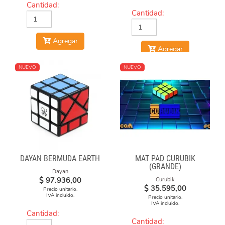
Cantidad:
Cantidad:
Agregar
Agregar
NUEVO
NUEVO
DAYAN BERMUDA EARTH
MAT PAD CURUBIK
(GRANDE)
Dayan
$
97.936,00
Curubik
$
35.595,00
Precio unitario.
IVA incluido.
Precio unitario.
IVA incluido.
Cantidad:
Cantidad: