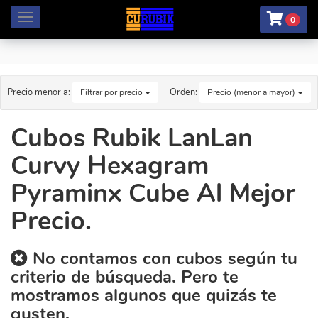
Menú
0
Precio menor a:
Orden:
Filtrar por precio
Precio (menor a mayor)
Cubos Rubik LanLan
Curvy Hexagram
Pyraminx Cube Al Mejor
Precio.
No contamos con cubos según tu
criterio de búsqueda. Pero te
mostramos algunos que quizás te
gusten.