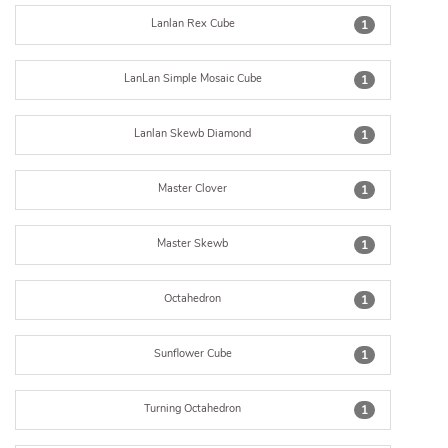
Lanlan Rex Cube
1
LanLan Simple Mosaic Cube
1
Lanlan Skewb Diamond
1
Master Clover
1
Master Skewb
1
Octahedron
1
Sunflower Cube
1
Turning Octahedron
1