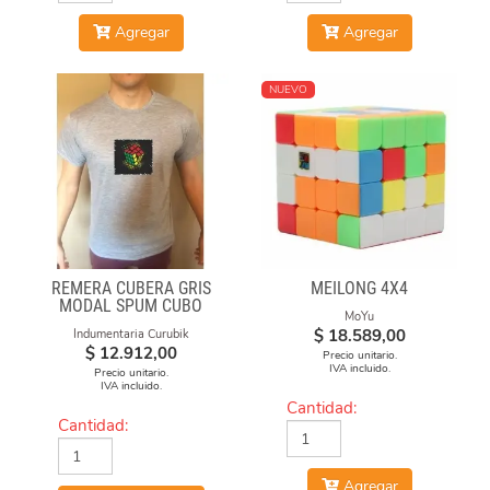
Agregar
Agregar
NUEVO
REMERA CUBERA GRIS
MEILONG 4X4
MODAL SPUM CUBO
MoYu
CICULO
$
18.589,00
Indumentaria Curubik
$
12.912,00
Precio unitario.
IVA incluido.
Precio unitario.
IVA incluido.
Cantidad:
Cantidad:
Agregar