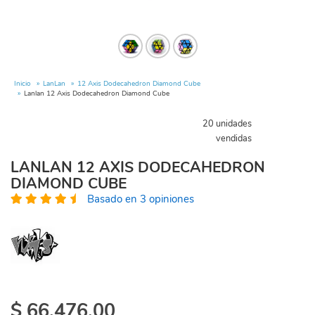
Inicio
LanLan
12 Axis Dodecahedron Diamond Cube
Lanlan 12 Axis Dodecahedron Diamond Cube
20 unidades
vendidas
LANLAN 12 AXIS DODECAHEDRON
DIAMOND CUBE
Basado en 3 opiniones
$
66.476,00