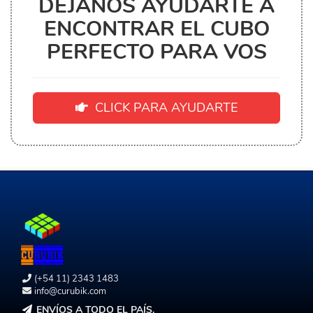
DEJANOS AYUDARTE A
ENCONTRAR EL CUBO
PERFECTO PARA VOS
CLICK PARA AYUDARTE
(+54 11) 2343 1483
info@curubik.com
ENVÍOS A TODO EL PAÍS.