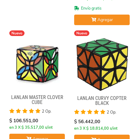
Envío gratis
Agregar
Nuevo
Nuevo
LANLAN MASTER CLOVER
LANLAN CURVY COPTER
CUBE
BLACK
2 Op.
2 Op.
$ 106.551,00
$ 56.442,00
en 3 X $ 35.517,00 s/int
en 3 X $ 18.814,00 s/int
Agregar