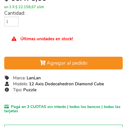
en 3 X $ 22.158,67 s/int
Cantidad:
Últimas unidades en stock!
Agregar al pedido
Marca:
LanLan
Modelo:
12 Axis Dodecahedron Diamond Cube
Tipo:
Puzzle
Pagá en 3 CUOTAS sin interés | todos los bancos | todas las
tarjetas