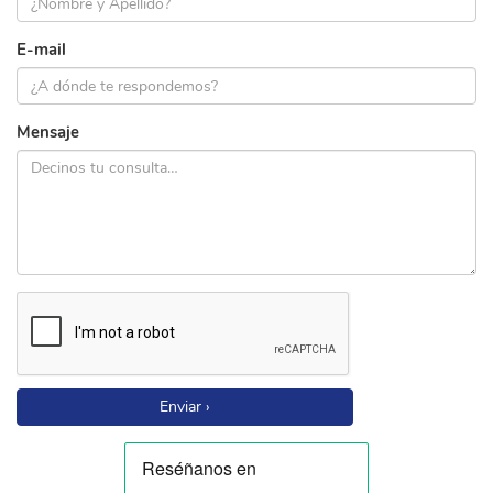
E-mail
Mensaje
Enviar ›