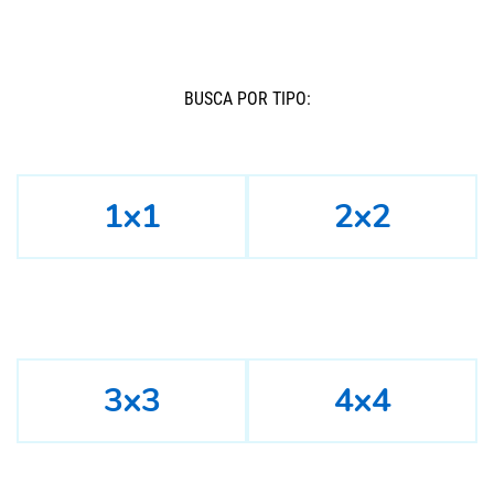
BUSCÁ POR TIPO:
1x1
2x2
3x3
4x4