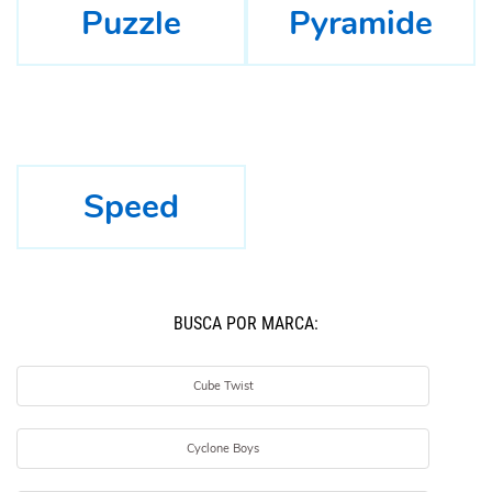
Puzzle
Pyramide
Speed
BUSCÁ POR MARCA:
Cube Twist
Cyclone Boys