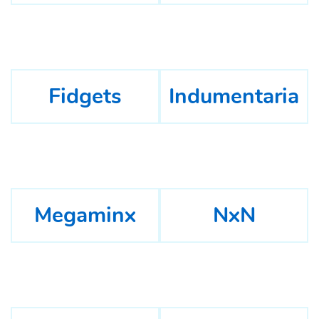
Fidgets
Indumentaria
Megaminx
NxN