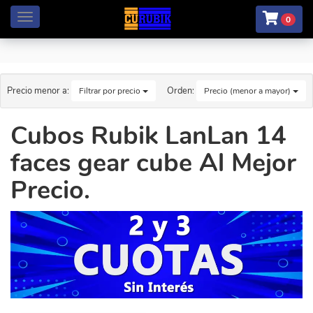
Menú
0
Precio menor a:
Orden:
Filtrar por precio
Precio (menor a mayor)
Cubos Rubik LanLan 14
faces gear cube Al Mejor
Precio.