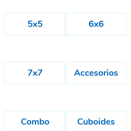
5x5
6x6
7x7
Accesorios
Combo
Cuboides