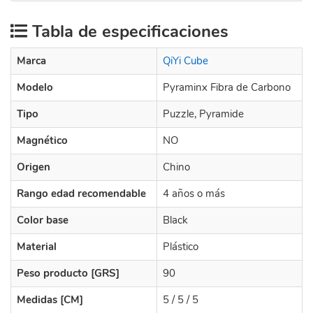
Tabla de especificaciones
Marca
QiYi Cube
Modelo
Pyraminx Fibra de Carbono
Tipo
Puzzle, Pyramide
Magnético
NO
Origen
Chino
Rango edad recomendable
4 años o más
Color base
Black
Material
Plástico
Peso producto [GRS]
90
Medidas [CM]
5 / 5 / 5