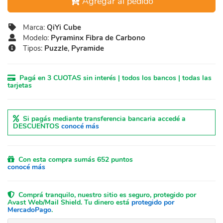
Agregar al pedido
Marca:
QiYi Cube
Modelo:
Pyraminx Fibra de Carbono
Tipos:
Puzzle
,
Pyramide
Pagá en 3 CUOTAS sin interés | todos los bancos | todas las
tarjetas
Si pagás mediante transferencia bancaria accedé a
DESCUENTOS
conocé más
Con esta compra sumás 652 puntos
conocé más
Comprá tranquilo, nuestro sitio es seguro, protegido por
Avast Web/Mail Shield. Tu dinero está
protegido por
MercadoPago
.