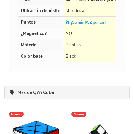
Ubicación depósito
Mendoza
Puntos
¡Sumás 652 puntos!
¿Magnético?
NO
Material
Plástico
Color base
Black
Más de
QiYi Cube
Nuevo
Nuevo