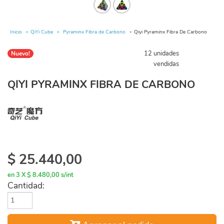
Inicio
QiYi Cube
Pyraminx Fibra de Carbono
Qiyi Pyraminx Fibra De Carbono
12 unidades
Nuevo!
vendidas
QIYI PYRAMINX FIBRA DE CARBONO
$
25.440,00
en 3 X $ 8.480,00 s/int
Cantidad: