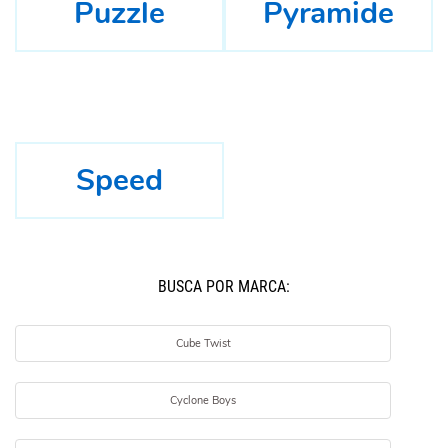
Puzzle
Pyramide
Speed
BUSCÁ POR MARCA:
Cube Twist
Cyclone Boys