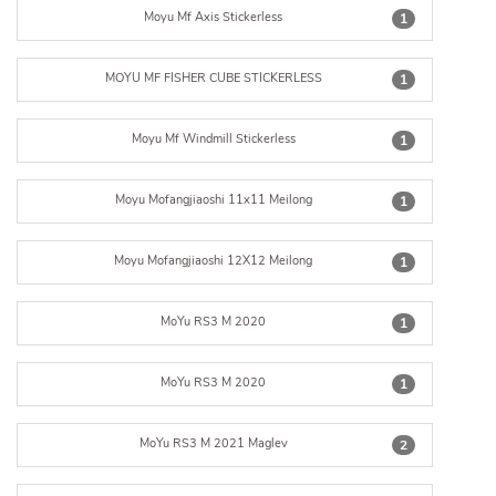
Moyu Mf Axis Stickerless
1
MOYU MF FISHER CUBE STICKERLESS
1
Moyu Mf Windmill Stickerless
1
Moyu Mofangjiaoshi 11x11 Meilong
1
Moyu Mofangjiaoshi 12X12 Meilong
1
MoYu RS3 M 2020
1
MoYu RS3 M 2020
1
MoYu RS3 M 2021 Maglev
2