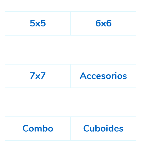
5x5
6x6
7x7
Accesorios
Combo
Cuboides