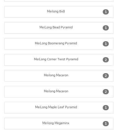
Meilong 8x8
1
MeiLong Bead Pyramid
1
MeiLong Boomerang Pyramid
1
MeiLong Corner Twist Pyramid
2
Meilong Macaron
2
Meilong Macaron
2
MeiLong Maple Leaf Pyramid
1
Meilong Megaminx
1