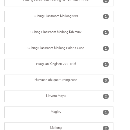
Cubing Classroom Meilong 3x3x3 Timer Cube
1
Cubing Classroom Meilong 9x9
1
Cubing Classroom Meilong Kibiminx
1
Cubing Classroom Meilong Polaris Cube
1
Guoguan XingHen 2x2 TSM
1
Hunyuan oblique turning cube
3
Llavero Moyu
2
Maglev
1
Meilong
2