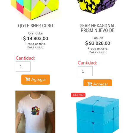
QIYI FISHER CUBO
GEAR HEXAGONAL
PRISM NUEVO DE
QiYi Cube
LANLAN
$
14.803,00
LanLan
$
93.028,00
Precio unitario.
IVA incluido.
Precio unitario.
IVA incluido.
Cantidad:
Cantidad:
Agregar
Agregar
NUEVO