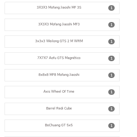
3X3X3 Mofang Jiaoshi MF 3S
1
3X3X3 Mofang Jiaoshi MF3
1
3x3x3 Weilong GTS 2 M WRM
1
7X7X7 Aofu GTS Magnético
1
8x8x8 MF8 Mofang Jiaoshi
1
Axis Wheel Of Time
1
Barrel Redi Cube
1
BoChuang GT 5x5
1