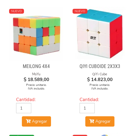
NUEVO
NUEVO
MEILONG 4X4
QIYI CUBOIDE 2X3X3
MoYu
QiYi Cube
$
18.589,00
$
14.823,00
Precio unitario.
Precio unitario.
IVA incluido.
IVA incluido.
Cantidad:
Cantidad:
Agregar
Agregar