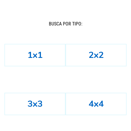
BUSCÁ POR TIPO:
1x1
2x2
3x3
4x4