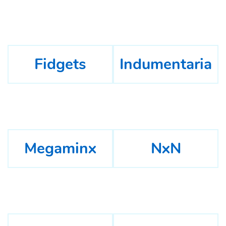
Fidgets
Indumentaria
Megaminx
NxN