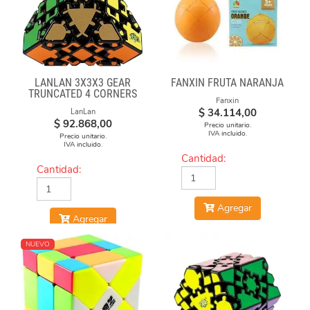
LANLAN 3X3X3 GEAR
FANXIN FRUTA NARANJA
TRUNCATED 4 CORNERS
Fanxin
$
34.114,00
LanLan
$
92.868,00
Precio unitario.
IVA incluido.
Precio unitario.
IVA incluido.
Cantidad:
Cantidad:
Agregar
Agregar
NUEVO