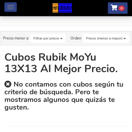
Menú
0
Precio menor a:
Orden:
Filtrar por precio
Precio (menor a mayor)
Cubos Rubik MoYu
13X13 Al Mejor Precio.
No contamos con cubos según tu
criterio de búsqueda. Pero te
mostramos algunos que quizás te
gusten.