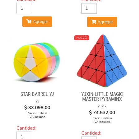
Agregar
Agregar
NUEVO
STAR BARREL YJ
YUXIN LITTLE MAGIC
MASTER PYRAMINX
YJ
$
33.098,00
YuXin
$
74.532,00
Precio unitario.
IVA incluido.
Precio unitario.
IVA incluido.
Cantidad:
Cantidad: