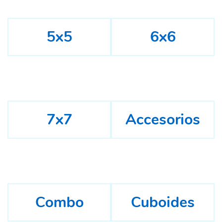
5x5
6x6
7x7
Accesorios
Combo
Cuboides