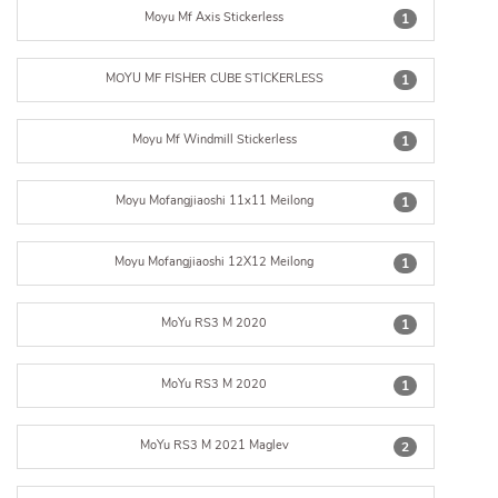
Moyu Mf Axis Stickerless
1
MOYU MF FISHER CUBE STICKERLESS
1
Moyu Mf Windmill Stickerless
1
Moyu Mofangjiaoshi 11x11 Meilong
1
Moyu Mofangjiaoshi 12X12 Meilong
1
MoYu RS3 M 2020
1
MoYu RS3 M 2020
1
MoYu RS3 M 2021 Maglev
2