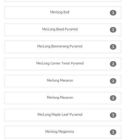
Meilong 8x8
1
MeiLong Bead Pyramid
1
MeiLong Boomerang Pyramid
1
MeiLong Corner Twist Pyramid
2
Meilong Macaron
2
Meilong Macaron
2
MeiLong Maple Leaf Pyramid
1
Meilong Megaminx
1