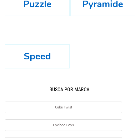
Puzzle
Pyramide
Speed
BUSCÁ POR MARCA:
Cube Twist
Cyclone Boys