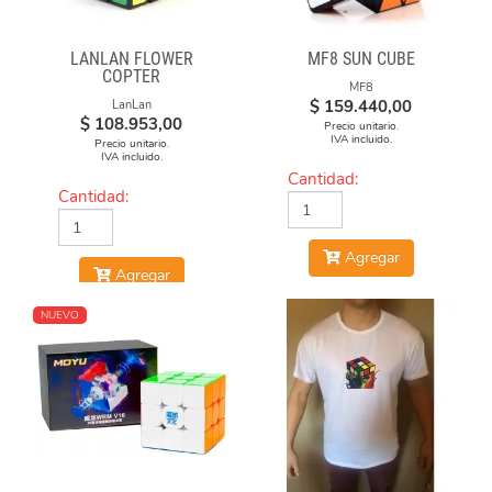
LANLAN FLOWER
MF8 SUN CUBE
COPTER
MF8
$
159.440,00
LanLan
$
108.953,00
Precio unitario.
IVA incluido.
Precio unitario.
IVA incluido.
Cantidad:
Cantidad:
Agregar
Agregar
NUEVO