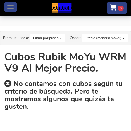
Menú
0
Precio menor a:
Orden:
Filtrar por precio
Precio (menor a mayor)
Cubos Rubik MoYu WRM
V9 Al Mejor Precio.
No contamos con cubos según tu
criterio de búsqueda. Pero te
mostramos algunos que quizás te
gusten.