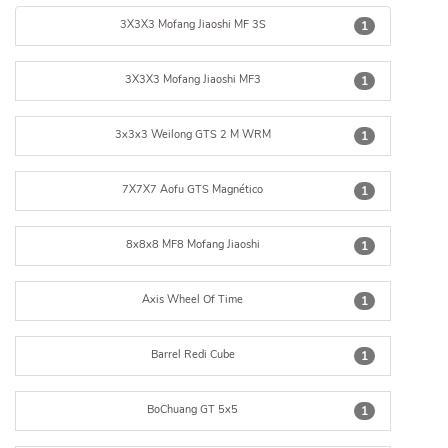
3X3X3 Mofang Jiaoshi MF 3S
1
3X3X3 Mofang Jiaoshi MF3
1
3x3x3 Weilong GTS 2 M WRM
1
7X7X7 Aofu GTS Magnético
1
8x8x8 MF8 Mofang Jiaoshi
1
Axis Wheel Of Time
1
Barrel Redi Cube
1
BoChuang GT 5x5
1