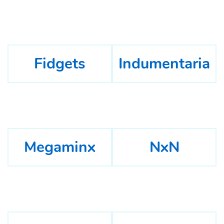
Fidgets
Indumentaria
Megaminx
NxN