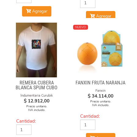
Agregar
Agregar
NUEVO
REMERA CUBERA
FANXIN FRUTA NARANJA
BLANCA SPUM CUBO
Fanxin
GAN
$
34.114,00
Indumentaria Curubik
$
12.912,00
Precio unitario.
IVA incluido.
Precio unitario.
IVA incluido.
Cantidad:
Cantidad: