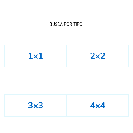
BUSCÁ POR TIPO:
1x1
2x2
3x3
4x4