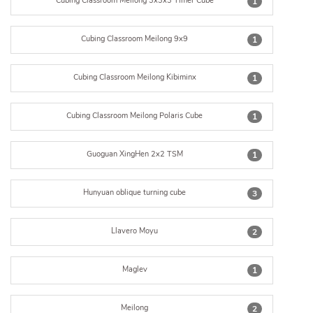
Cubing Classroom Meilong 3x3x3 Timer Cube
1
Cubing Classroom Meilong 9x9
1
Cubing Classroom Meilong Kibiminx
1
Cubing Classroom Meilong Polaris Cube
1
Guoguan XingHen 2x2 TSM
1
Hunyuan oblique turning cube
3
Llavero Moyu
2
Maglev
1
Meilong
2