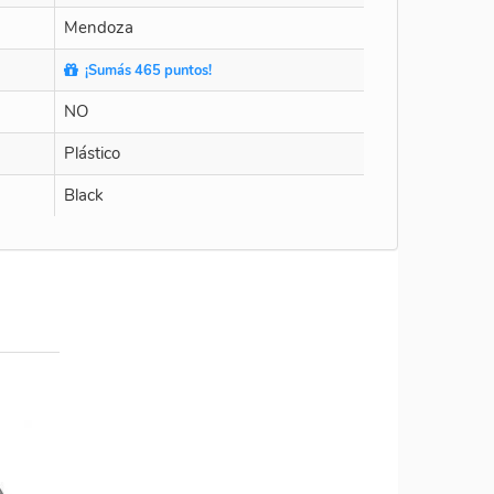
Mendoza
¡Sumás 465 puntos!
NO
Plástico
Black