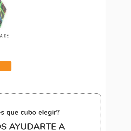
A DE
s que cubo elegir?
S AYUDARTE A