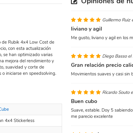
Opiniones de nu
Guillermo Ruiz 
liviano y agil
Me gusto, liviano y agil en los
bo de Rubik 4x4 Low Cost de
cio, con esta actualización
o, se han optimizado varias
Diego Basso el
una mejora del rendimiento y
Gran relación precio cal
o, suavidad y corte de
s o iniciarse en speedsolving.
Movimientos suaves y casi sin 
Ricardo Souto 
Buen cubo
 Cube
Suave, estable. Doy 5 sabiendo
me parecio excelente
n 4x4 Stickerless