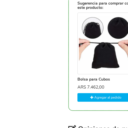
Sugerencia para comprar c
este producto:
Bolsa para Cubos
ARS
7.462,00
Agregar al pedido