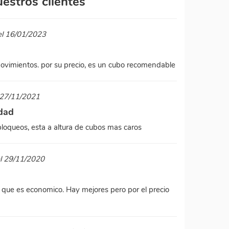
estros clientes
el 16/01/2023
 movimientos. por su precio, es un cubo recomendable
 27/11/2021
idad
bloqueos, esta a altura de cubos mas caros
el 29/11/2020
 que es economico. Hay mejores pero por el precio