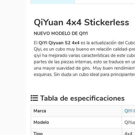
QiYuan 4x4 Stickerless
NUEVO MODELO DE QIYI
El
QiYi Qiyuan S2 4x4
es la actualización del Cu
Qiyi, es un cubo muy bueno en relación calidad-pre
qiyi ha mejorado varias características de este cub
partes de las piezas internas, esto se traduce en 
una mayor suavidad de giro. Muy buen rendimient
esquinas. Sin duda un cubo ideal para principiante
Tabla de especificaciones
Marca
QiYi
Modelo
QiYua
Tipo
4x4