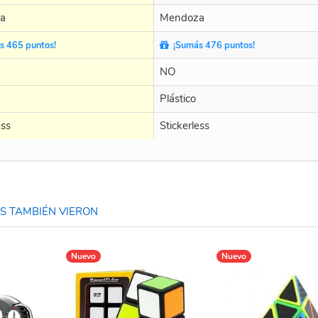
a
Mendoza
 465 puntos!
¡Sumás 476 puntos!
NO
Plástico
ess
Stickerless
 TAMBIÉN VIERON
Nuevo
Nuevo