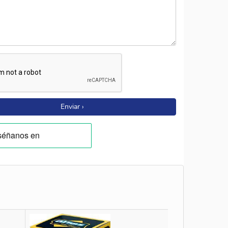
Enviar ›