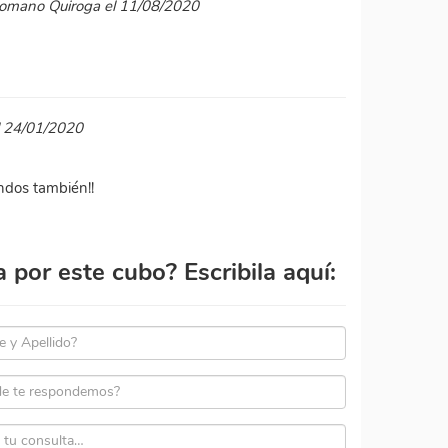
Romano Quiroga el 11/08/2020
l 24/01/2020
ndos también!!
por este cubo? Escribila aquí: