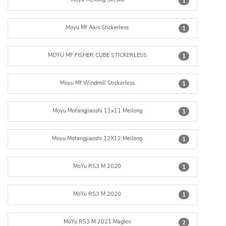
1
Moyu Mf Axis Stickerless
1
MOYU MF FISHER CUBE STICKERLESS
1
Moyu Mf Windmill Stickerless
1
Moyu Mofangjiaoshi 11x11 Meilong
1
Moyu Mofangjiaoshi 12X12 Meilong
1
MoYu RS3 M 2020
1
MoYu RS3 M 2020
1
MoYu RS3 M 2021 Maglev
2