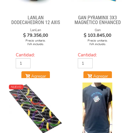
LANLAN
GAN PYRAMINX 3X3
DODECAHEDRON 12 AXIS
MAGNÉTICO ENHANCED
LanLan
Gan
$
79.356,00
$
103.845,00
Precio unitario.
Precio unitario.
IVA incluido.
IVA incluido.
Cantidad:
Cantidad:
Agregar
Agregar
NUEVO