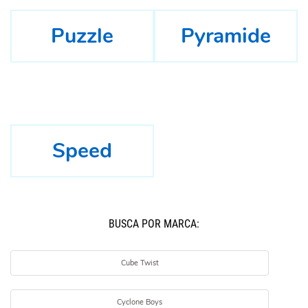
Puzzle
Pyramide
Speed
BUSCÁ POR MARCA:
Cube Twist
Cyclone Boys