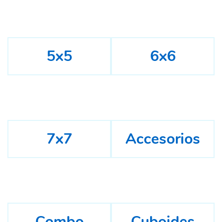
5x5
6x6
7x7
Accesorios
Combo
Cuboides