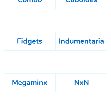
Fidgets
Indumentaria
Megaminx
NxN