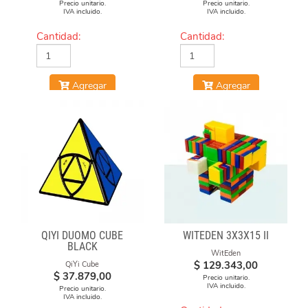
Precio unitario.
Precio unitario.
IVA incluido.
IVA incluido.
Cantidad:
Cantidad:
Agregar
Agregar
QIYI DUOMO CUBE
WITEDEN 3X3X15 II
BLACK
WitEden
$
129.343,00
QiYi Cube
$
37.879,00
Precio unitario.
IVA incluido.
Precio unitario.
IVA incluido.