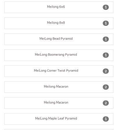
Meilong 6x6
1
Meilong 8x8
1
MeiLong Bead Pyramid
1
MeiLong Boomerang Pyramid
1
MeiLong Corner Twist Pyramid
2
Meilong Macaron
2
Meilong Macaron
2
MeiLong Maple Leaf Pyramid
1