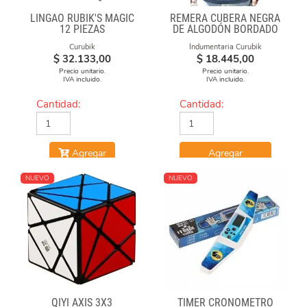
LINGAO RUBIK'S MAGIC
REMERA CUBERA NEGRA
12 PIEZAS
DE ALGODÓN BORDADO
100% CUBERO
Curubik
Indumentaria Curubik
$
32.133,00
$
18.445,00
Precio unitario.
Precio unitario.
IVA incluido.
IVA incluido.
Cantidad:
Cantidad:
Agregar
Agregar
NUEVO
NUEVO
QIYI AXIS 3X3
TIMER CRONÓMETRO