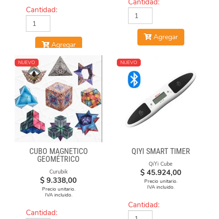
Cantidad:
Cantidad:
Agregar
Agregar
NUEVO
NUEVO
CUBO MAGNÉTICO
QIYI SMART TIMER
GEOMÉTRICO
QiYi Cube
$
45.924,00
Curubik
$
9.338,00
Precio unitario.
IVA incluido.
Precio unitario.
IVA incluido.
Cantidad:
Cantidad: