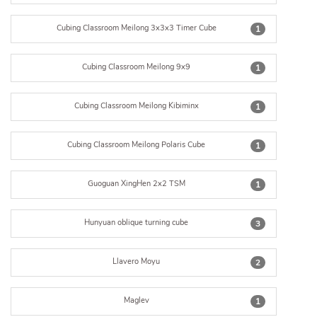
Cubing Classroom Meilong 3x3x3 Timer Cube
1
Cubing Classroom Meilong 9x9
1
Cubing Classroom Meilong Kibiminx
1
Cubing Classroom Meilong Polaris Cube
1
Guoguan XingHen 2x2 TSM
1
Hunyuan oblique turning cube
3
Llavero Moyu
2
Maglev
1