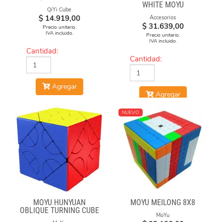
WHITE MOYU
QiYi Cube
$
14.919,00
Accesorios
$
31.639,00
Precio unitario.
IVA incluido.
Precio unitario.
IVA incluido.
Cantidad:
Cantidad:
Agregar
Agregar
NUEVO
MOYU HUNYUAN
MOYU MEILONG 8X8
OBLIQUE TURNING CUBE
MoYu
2 MIUP SKEWB