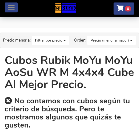
Menú
0
Precio menor a:
Orden:
Filtrar por precio
Precio (menor a mayor)
Cubos Rubik MoYu MoYu
AoSu WR M 4x4x4 Cube
Al Mejor Precio.
No contamos con cubos según tu
criterio de búsqueda. Pero te
mostramos algunos que quizás te
gusten.