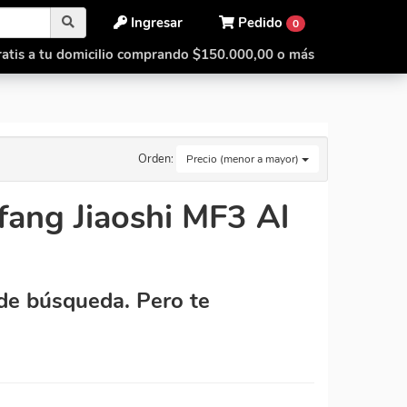
Ingresar
Pedido
0
atis a tu domicilio comprando $150.000,00 o más
Orden:
Precio (menor a mayor)
ang Jiaoshi MF3 Al
de búsqueda. Pero te