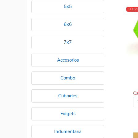
5x5
NUEV
6x6
7x7
Accesorios
Combo
Ca
Cuboides
Fidgets
Indumentaria