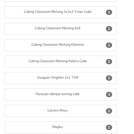
Cubing Classroom Meilong 3x3x3 Timer Cube
1
Cubing Classroom Meilong 9x9
1
Cubing Classroom Meilong Kibiminx
1
Cubing Classroom Meilong Polaris Cube
1
Guoguan XingHen 2x2 TSM
1
Hunyuan oblique turning cube
3
Llavero Moyu
2
Maglev
1