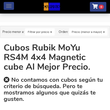
Menú
0
Precio menor a:
Orden:
Filtrar por precio
Precio (menor a mayor)
Cubos Rubik MoYu
RS4M 4x4 Magnetic
cube Al Mejor Precio.
No contamos con cubos según tu
criterio de búsqueda. Pero te
mostramos algunos que quizás te
gusten.