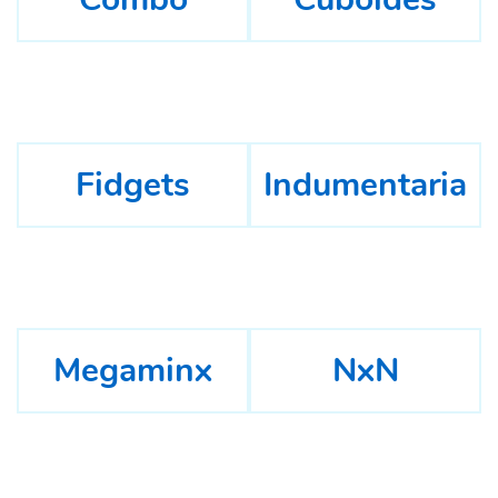
Fidgets
Indumentaria
Megaminx
NxN