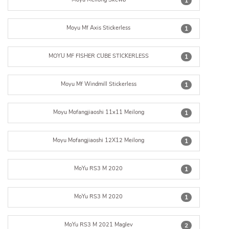
1
Moyu Mf Axis Stickerless
1
MOYU MF FISHER CUBE STICKERLESS
1
Moyu Mf Windmill Stickerless
1
Moyu Mofangjiaoshi 11x11 Meilong
1
Moyu Mofangjiaoshi 12X12 Meilong
1
MoYu RS3 M 2020
1
MoYu RS3 M 2020
1
MoYu RS3 M 2021 Maglev
2