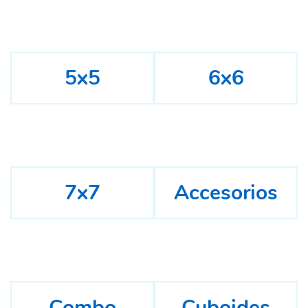
5x5
6x6
7x7
Accesorios
Combo
Cuboides