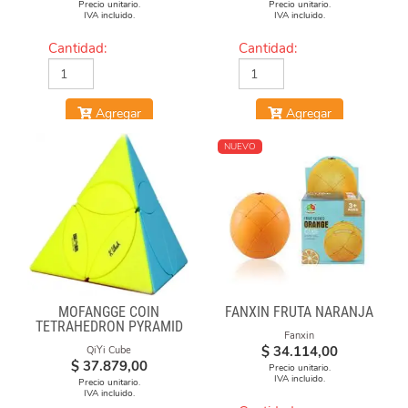
Precio unitario.
Precio unitario.
IVA incluido.
IVA incluido.
Cantidad:
Cantidad:
Agregar
Agregar
NUEVO
MOFANGGE COIN
FANXIN FRUTA NARANJA
TETRAHEDRON PYRAMID
Fanxin
STICKERLESS
$
34.114,00
QiYi Cube
$
37.879,00
Precio unitario.
IVA incluido.
Precio unitario.
IVA incluido.