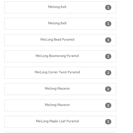
Meilong 6x6
1
Meilong 8x8
1
MeiLong Bead Pyramid
1
MeiLong Boomerang Pyramid
1
MeiLong Corner Twist Pyramid
2
Meilong Macaron
2
Meilong Macaron
2
MeiLong Maple Leaf Pyramid
1