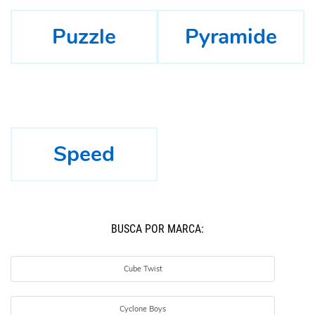
Puzzle
Pyramide
Speed
BUSCÁ POR MARCA:
Cube Twist
Cyclone Boys