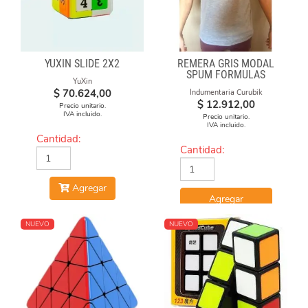
YUXIN SLIDE 2X2
REMERA GRIS MODAL
SPUM FORMULAS
YuXin
$
70.624,00
Indumentaria Curubik
$
12.912,00
Precio unitario.
IVA incluido.
Precio unitario.
IVA incluido.
Cantidad:
Cantidad:
Agregar
Agregar
NUEVO
NUEVO