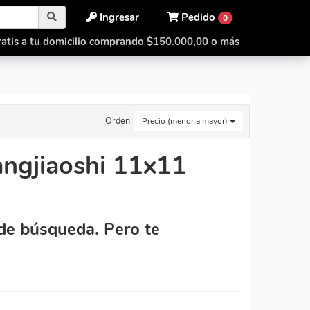
Ingresar
Pedido
0
atis a tu domicilio comprando $150.000,00 o más
Orden:
Precio (menor a mayor)
ngjiaoshi 11x11
de búsqueda. Pero te