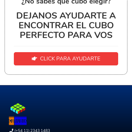
¿No sabés que cubo elegir?
DEJANOS AYUDARTE A
ENCONTRAR EL CUBO
PERFECTO PARA VOS
CLICK PARA AYUDARTE
(+54 11) 2343 1483