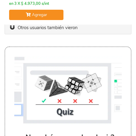
en 3 X $ 4.973,00 s/int
Agregar
Otros usuarios también vieron