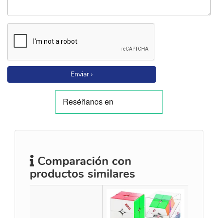
Enviar ›
Comparación con
productos similares