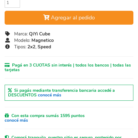
Agregar al pedido
Marca:
QiYi Cube
Modelo:
Magnetico
Tipos:
2x2
,
Speed
Pagá en 3 CUOTAS sin interés | todos los bancos | todas las
tarjetas
Si pagás mediante transferencia bancaria accedé a
DESCUENTOS
conocé más
Con esta compra sumás 1595 puntos
conocé más
Comprá tranquilo, nuestro sitio es seguro, protegido por