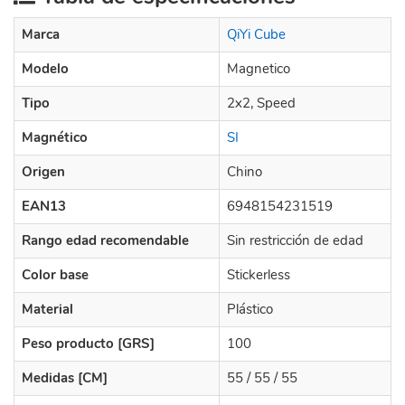
Marca
QiYi Cube
Modelo
Magnetico
Tipo
2x2, Speed
Magnético
SI
Origen
Chino
EAN13
6948154231519
Rango edad recomendable
Sin restricción de edad
Color base
Stickerless
Material
Plástico
Peso producto [GRS]
100
Medidas [CM]
55 / 55 / 55