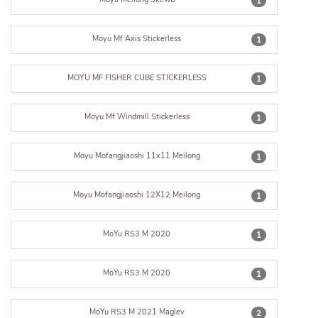
1
Moyu Mf Axis Stickerless
1
MOYU MF FISHER CUBE STICKERLESS
1
Moyu Mf Windmill Stickerless
1
Moyu Mofangjiaoshi 11x11 Meilong
1
Moyu Mofangjiaoshi 12X12 Meilong
1
MoYu RS3 M 2020
1
MoYu RS3 M 2020
1
MoYu RS3 M 2021 Maglev
2