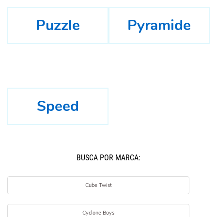
Puzzle
Pyramide
Speed
BUSCÁ POR MARCA:
Cube Twist
Cyclone Boys