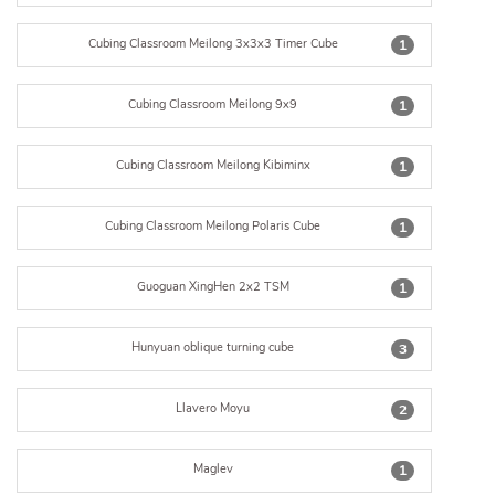
Cubing Classroom Meilong 3x3x3 Timer Cube
1
Cubing Classroom Meilong 9x9
1
Cubing Classroom Meilong Kibiminx
1
Cubing Classroom Meilong Polaris Cube
1
Guoguan XingHen 2x2 TSM
1
Hunyuan oblique turning cube
3
Llavero Moyu
2
Maglev
1