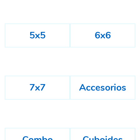
5x5
6x6
7x7
Accesorios
Combo
Cuboides