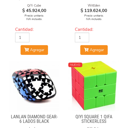
QiYi Cube
WitEden
$
45.924,00
$
119.624,00
Precio unitario.
Precio unitario.
IVA incluido.
IVA incluido.
Cantidad:
Cantidad:
Agregar
Agregar
NUEVO
LANLAN DIAMOND GEAR-
QIYI SQUARE 1 QIFA
6 LADOS BLACK
STICKERLESS