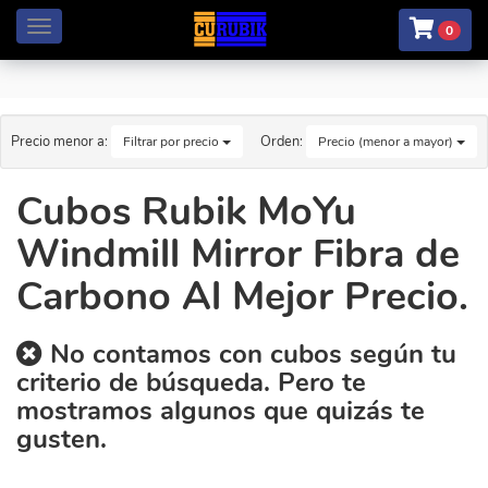
Menú
0
Precio menor a:
Orden:
Filtrar por precio
Precio (menor a mayor)
Cubos Rubik MoYu
Windmill Mirror Fibra de
Carbono Al Mejor Precio.
No contamos con cubos según tu
criterio de búsqueda. Pero te
mostramos algunos que quizás te
gusten.