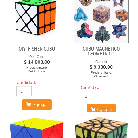
QIYI FISHER CUBO
CUBO MAGNÉTICO
GEOMÉTRICO
QiYi Cube
$
14.803,00
Curubik
$
9.338,00
Precio unitario.
IVA incluido.
Precio unitario.
IVA incluido.
Cantidad:
Cantidad:
Agregar
Agregar