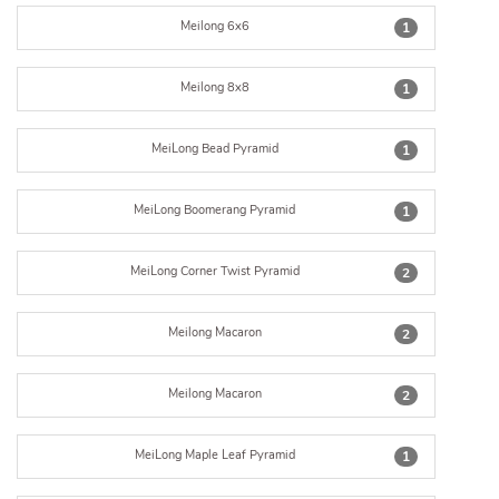
Meilong 6x6
1
Meilong 8x8
1
MeiLong Bead Pyramid
1
MeiLong Boomerang Pyramid
1
MeiLong Corner Twist Pyramid
2
Meilong Macaron
2
Meilong Macaron
2
MeiLong Maple Leaf Pyramid
1