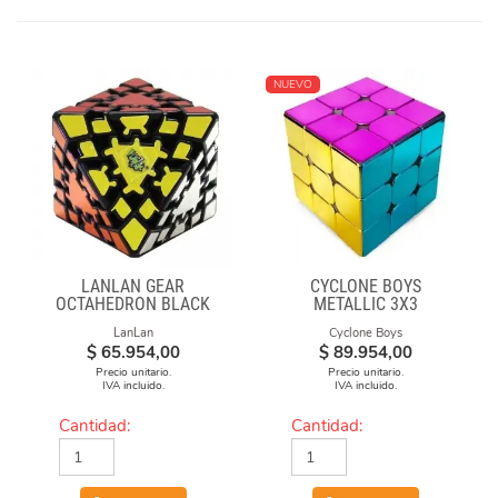
NUEVO
LANLAN GEAR
CYCLONE BOYS
OCTAHEDRON BLACK
METALLIC 3X3
MAGNETICO MACARON
LanLan
Cyclone Boys
$
65.954,00
$
89.954,00
Precio unitario.
Precio unitario.
IVA incluido.
IVA incluido.
Cantidad:
Cantidad: