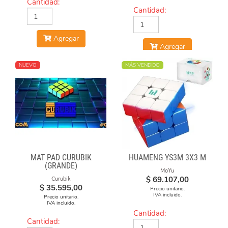
Cantidad:
Cantidad:
Agregar
Agregar
NUEVO
MÁS VENDIDO
MAT PAD CURUBIK
HUAMENG YS3M 3X3 M
(GRANDE)
MoYu
$
69.107,00
Curubik
$
35.595,00
Precio unitario.
IVA incluido.
Precio unitario.
IVA incluido.
Cantidad:
Cantidad: