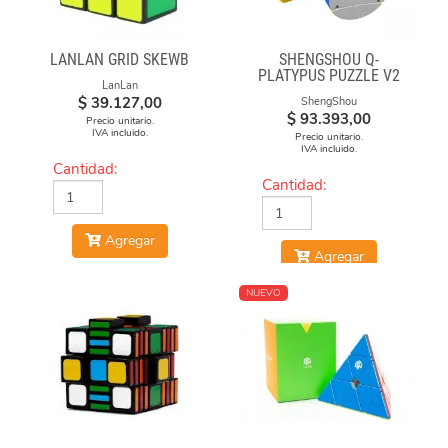
LANLAN GRID SKEWB
SHENGSHOU Q-
PLATYPUS PUZZLE V2
LanLan
$
39.127,00
ShengShou
$
93.393,00
Precio unitario.
IVA incluido.
Precio unitario.
IVA incluido.
Cantidad:
Cantidad:
Agregar
Agregar
NUEVO