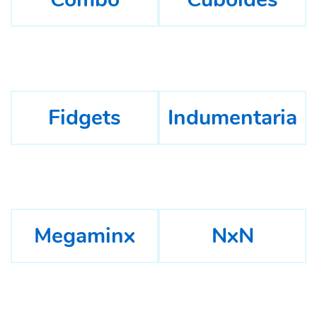
Fidgets
Indumentaria
Megaminx
NxN