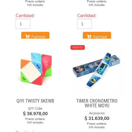
Precio unitario.
Precio unitario.
IVA incluido.
IVA incluido.
Cantidad:
Cantidad:
Agregar
Agregar
NUEVO
QIYI TWISTY SKEWB
TIMER CRONÓMETRO
WHITE MOYU
QiYi Cube
$
36.978,00
Accesorios
$
31.639,00
Precio unitario.
IVA incluido.
Precio unitario.
IVA incluido.