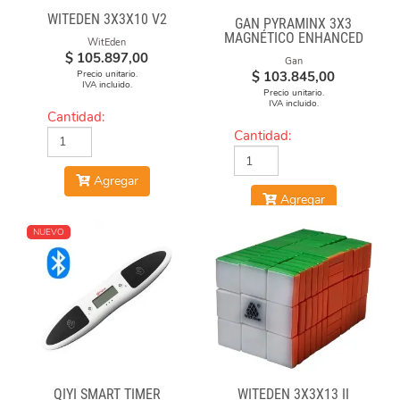
WITEDEN 3X3X10 V2
GAN PYRAMINX 3X3
MAGNÉTICO ENHANCED
WitEden
$
105.897,00
Gan
Precio unitario.
$
103.845,00
IVA incluido.
Precio unitario.
IVA incluido.
Cantidad:
Cantidad:
Agregar
Agregar
NUEVO
QIYI SMART TIMER
WITEDEN 3X3X13 II