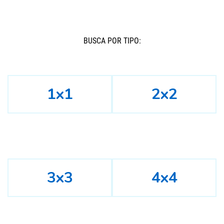
BUSCÁ POR TIPO:
1x1
2x2
3x3
4x4