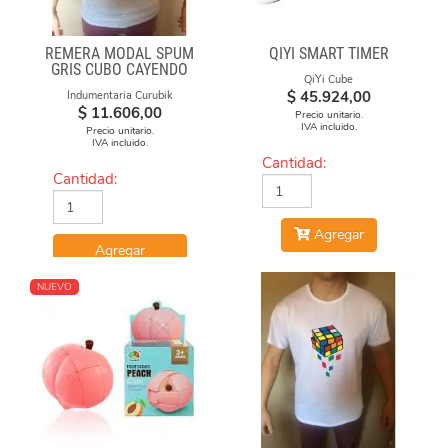
REMERA MODAL SPUM
QIYI SMART TIMER
GRIS CUBO CAYENDO
QiYi Cube
$
45.924,00
Indumentaria Curubik
$
11.606,00
Precio unitario.
IVA incluido.
Precio unitario.
IVA incluido.
Cantidad:
Cantidad:
Agregar
Agregar
NUEVO