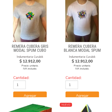
REMERA CUBERA GRIS
REMERA CUBERA
MODAL SPUM CUBO
BLANCA MODAL SPUM
GIRADO
CUBO CON FORMULAS
Indumentaria Curubik
Indumentaria Curubik
$
12.912,00
$
12.912,00
Precio unitario.
Precio unitario.
IVA incluido.
IVA incluido.
Cantidad:
Cantidad:
Agregar
Agregar
NUEVO