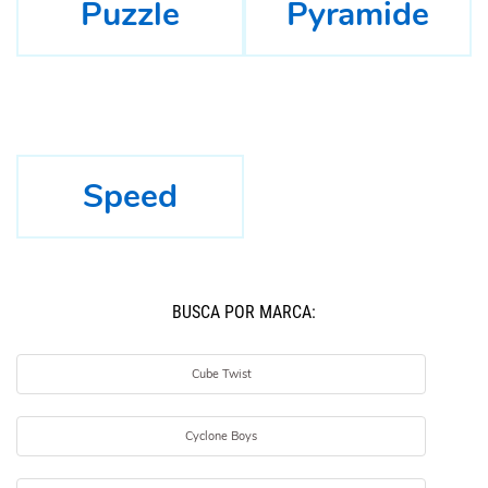
Puzzle
Pyramide
Speed
BUSCÁ POR MARCA:
Cube Twist
Cyclone Boys