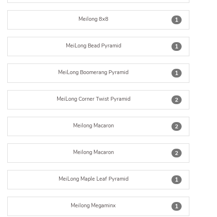
Meilong 8x8
1
MeiLong Bead Pyramid
1
MeiLong Boomerang Pyramid
1
MeiLong Corner Twist Pyramid
2
Meilong Macaron
2
Meilong Macaron
2
MeiLong Maple Leaf Pyramid
1
Meilong Megaminx
1