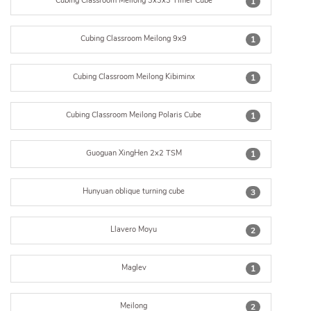
Cubing Classroom Meilong 3x3x3 Timer Cube
1
Cubing Classroom Meilong 9x9
1
Cubing Classroom Meilong Kibiminx
1
Cubing Classroom Meilong Polaris Cube
1
Guoguan XingHen 2x2 TSM
1
Hunyuan oblique turning cube
3
Llavero Moyu
2
Maglev
1
Meilong
2