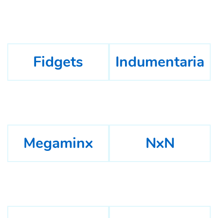
Fidgets
Indumentaria
Megaminx
NxN