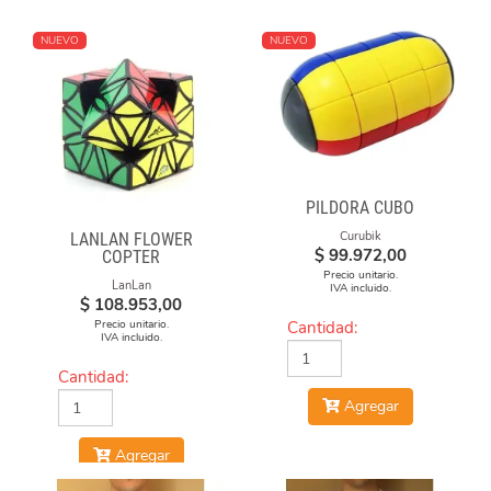
NUEVO
NUEVO
PILDORA CUBO
Curubik
LANLAN FLOWER
$
99.972,00
COPTER
Precio unitario.
LanLan
IVA incluido.
$
108.953,00
Precio unitario.
Cantidad:
IVA incluido.
Cantidad:
Agregar
Agregar