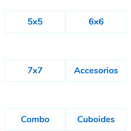
5x5
6x6
7x7
Accesorios
Combo
Cuboides