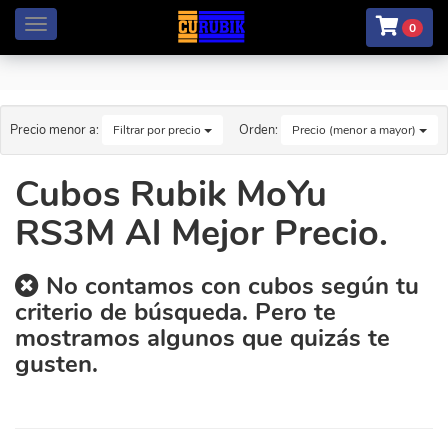
Menú
0
Precio menor a:
Orden:
Filtrar por precio
Precio (menor a mayor)
Cubos Rubik MoYu
RS3M Al Mejor Precio.
No contamos con cubos según tu
criterio de búsqueda. Pero te
mostramos algunos que quizás te
gusten.