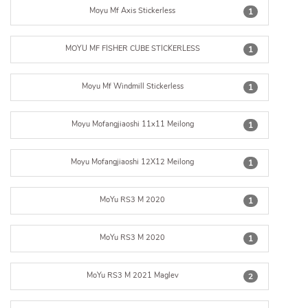
Moyu Mf Axis Stickerless
1
MOYU MF FISHER CUBE STICKERLESS
1
Moyu Mf Windmill Stickerless
1
Moyu Mofangjiaoshi 11x11 Meilong
1
Moyu Mofangjiaoshi 12X12 Meilong
1
MoYu RS3 M 2020
1
MoYu RS3 M 2020
1
MoYu RS3 M 2021 Maglev
2