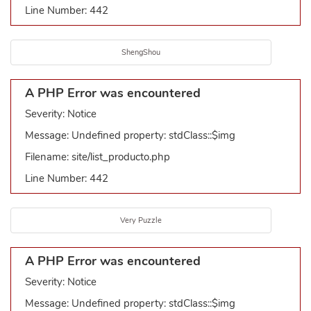
Line Number: 442
ShengShou
A PHP Error was encountered
Severity: Notice
Message: Undefined property: stdClass::$img
Filename: site/list_producto.php
Line Number: 442
Very Puzzle
A PHP Error was encountered
Severity: Notice
Message: Undefined property: stdClass::$img