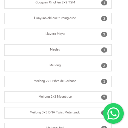
Guoguan XingHen 2x2 TSM
1
Hunyuan oblique turning cube
3
Llavero Moyu
2
Maglev
1
Meilong
2
Meilong 2x2 Fibra de Carbono
1
Meilong 2x2 Magnético
2
Meilong 3x3 DNA Twist Metalizado
1