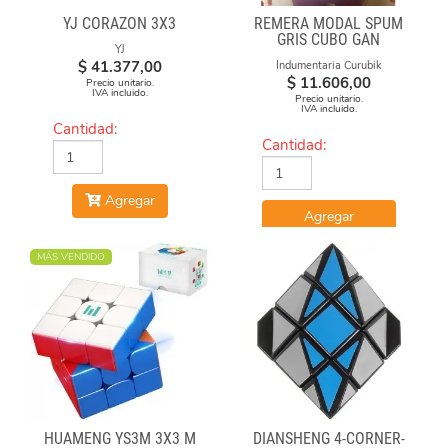
YJ CORAZON 3X3
REMERA MODAL SPUM
GRIS CUBO GAN
YJ
$
41.377,00
Indumentaria Curubik
$
11.606,00
Precio unitario.
IVA incluido.
Precio unitario.
IVA incluido.
Cantidad:
Cantidad:
Agregar
Agregar
MÁS VENDIDO
HUAMENG YS3M 3X3 M
DIANSHENG 4-CORNER-