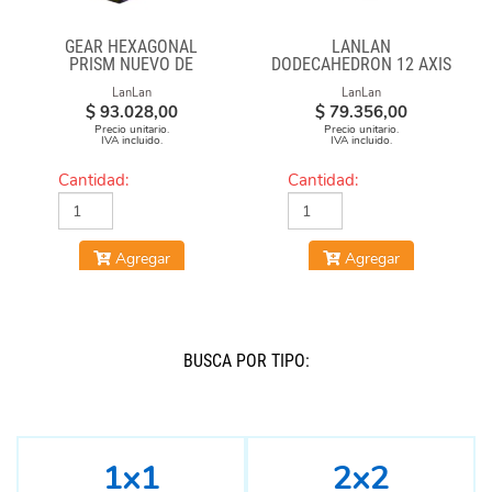
GEAR HEXAGONAL
LANLAN
PRISM NUEVO DE
DODECAHEDRON 12 AXIS
LANLAN
LanLan
LanLan
$
93.028,00
$
79.356,00
Precio unitario.
Precio unitario.
IVA incluido.
IVA incluido.
Cantidad:
Cantidad:
Agregar
Agregar
BUSCÁ POR TIPO:
1x1
2x2