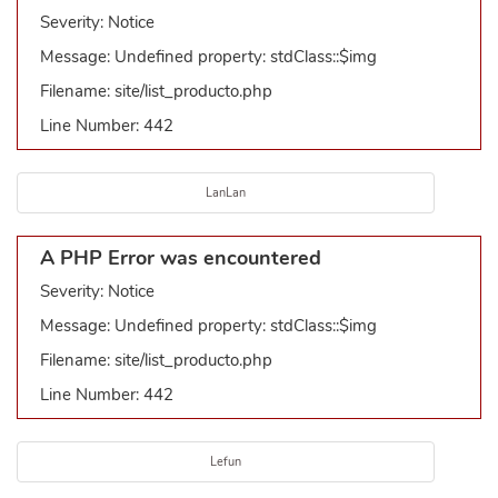
Severity: Notice
Message: Undefined property: stdClass::$img
Filename: site/list_producto.php
Line Number: 442
LanLan
A PHP Error was encountered
Severity: Notice
Message: Undefined property: stdClass::$img
Filename: site/list_producto.php
Line Number: 442
Lefun