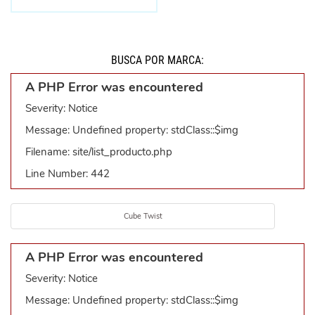
BUSCÁ POR MARCA:
A PHP Error was encountered
Severity: Notice
Message: Undefined property: stdClass::$img
Filename: site/list_producto.php
Line Number: 442
Cube Twist
A PHP Error was encountered
Severity: Notice
Message: Undefined property: stdClass::$img