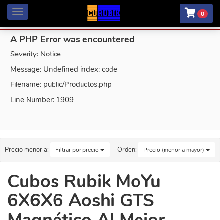
Menú
0
A PHP Error was encountered
Severity: Notice
Message: Undefined index: code
Filename: public/Productos.php
Line Number: 1909
Precio menor a:
Orden:
Filtrar por precio
Precio (menor a mayor)
Cubos Rubik MoYu
6X6X6 Aoshi GTS
Magnético Al Mejor