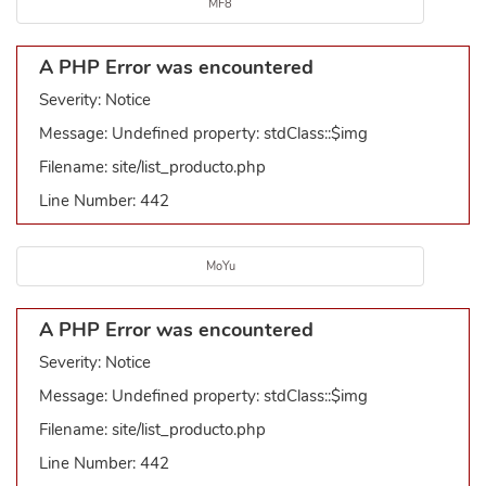
MF8
A PHP Error was encountered
Severity: Notice
Message: Undefined property: stdClass::$img
Filename: site/list_producto.php
Line Number: 442
MoYu
A PHP Error was encountered
Severity: Notice
Message: Undefined property: stdClass::$img
Filename: site/list_producto.php
Line Number: 442