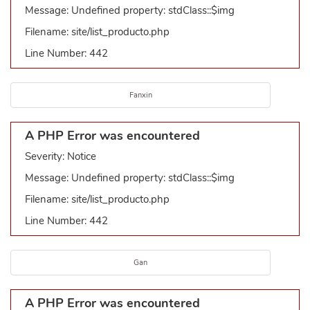
Message: Undefined property: stdClass::$img
Filename: site/list_producto.php
Line Number: 442
Fanxin
A PHP Error was encountered
Severity: Notice
Message: Undefined property: stdClass::$img
Filename: site/list_producto.php
Line Number: 442
Gan
A PHP Error was encountered