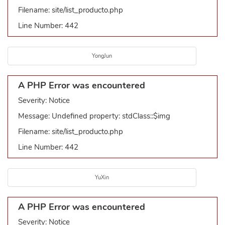
Filename: site/list_producto.php
Line Number: 442
YongJun
A PHP Error was encountered
Severity: Notice
Message: Undefined property: stdClass::$img
Filename: site/list_producto.php
Line Number: 442
YuXin
A PHP Error was encountered
Severity: Notice