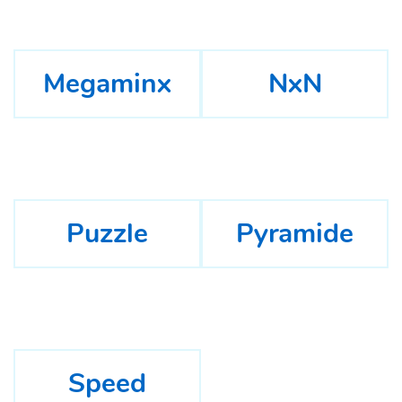
Megaminx
NxN
Puzzle
Pyramide
Speed