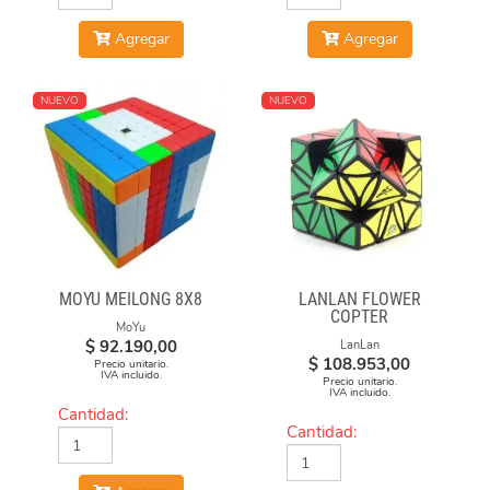
Agregar
Agregar
NUEVO
NUEVO
MOYU MEILONG 8X8
LANLAN FLOWER
COPTER
MoYu
$
92.190,00
LanLan
$
108.953,00
Precio unitario.
IVA incluido.
Precio unitario.
IVA incluido.
Cantidad:
Cantidad: