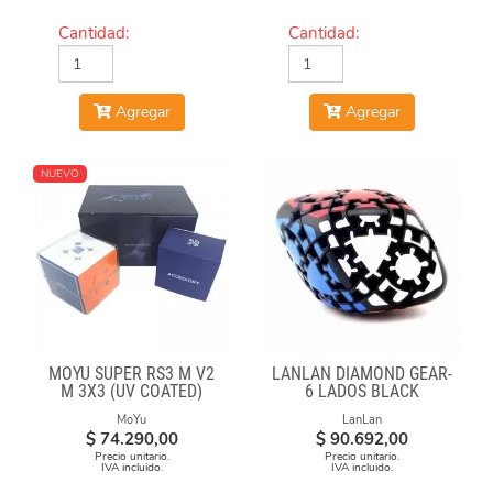
Cantidad:
Cantidad:
Agregar
Agregar
NUEVO
MOYU SUPER RS3 M V2
LANLAN DIAMOND GEAR-
M 3X3 (UV COATED)
6 LADOS BLACK
MoYu
LanLan
$
74.290,00
$
90.692,00
Precio unitario.
Precio unitario.
IVA incluido.
IVA incluido.