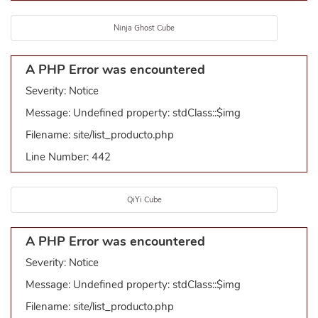
Ninja Ghost Cube
A PHP Error was encountered
Severity: Notice
Message: Undefined property: stdClass::$img
Filename: site/list_producto.php
Line Number: 442
QiYi Cube
A PHP Error was encountered
Severity: Notice
Message: Undefined property: stdClass::$img
Filename: site/list_producto.php