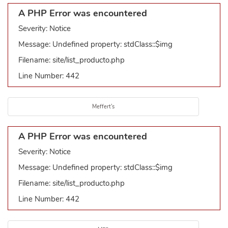
A PHP Error was encountered
Severity: Notice
Message: Undefined property: stdClass::$img
Filename: site/list_producto.php
Line Number: 442
Meffert's
A PHP Error was encountered
Severity: Notice
Message: Undefined property: stdClass::$img
Filename: site/list_producto.php
Line Number: 442