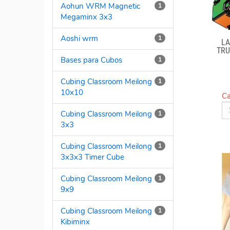
Aohun WRM Magnetic
1
Megaminx 3x3
Aoshi wrm
1
LA
TRU
Bases para Cubos
1
Cubing Classroom Meilong
1
10x10
Ca
Cubing Classroom Meilong
1
3x3
Cubing Classroom Meilong
1
3x3x3 Timer Cube
Cubing Classroom Meilong
1
9x9
Cubing Classroom Meilong
1
Kibiminx