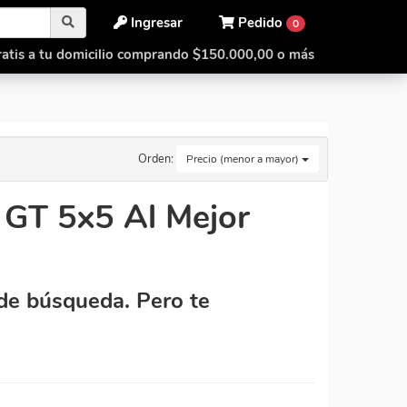
Ingresar
Pedido
0
atis a tu domicilio comprando $150.000,00 o más
Orden:
Precio (menor a mayor)
GT 5x5 Al Mejor
de búsqueda. Pero te