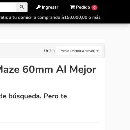
Ingresar
Pedido
0
atis a tu domicilio comprando $150.000,00 o más
Orden:
Precio (menor a mayor)
Maze 60mm Al Mejor
de búsqueda. Pero te