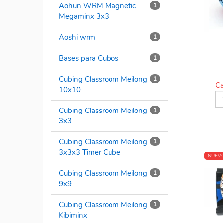
Aohun WRM Magnetic
1
Megaminx 3x3
Aoshi wrm
1
Bases para Cubos
1
Cubing Classroom Meilong
1
Ca
10x10
Cubing Classroom Meilong
1
3x3
Cubing Classroom Meilong
1
3x3x3 Timer Cube
NUEV
Cubing Classroom Meilong
1
9x9
Cubing Classroom Meilong
1
Kibiminx