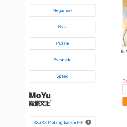
Megaminx
NxN
Puzzle
RE
Pyramide
Speed
Ca
3X3X3 Mofang Jiaoshi MF
1