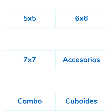
5x5
6x6
7x7
Accesorios
Combo
Cuboides