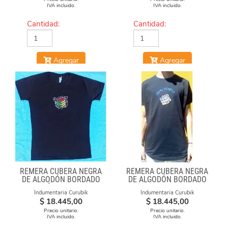
IVA incluido.
IVA incluido.
Cantidad:
Cantidad:
Agregar
Agregar
REMERA CUBERA NEGRA
REMERA CUBERA NEGRA
DE ALGODÓN BORDADO
DE ALGODÓN BORDADO
"FÓRMULAS"
100% CUBERO
Indumentaria Curubik
Indumentaria Curubik
$
18.445,00
$
18.445,00
Precio unitario.
Precio unitario.
IVA incluido.
IVA incluido.