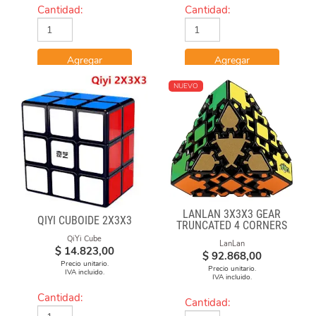
Cantidad:
Cantidad:
Agregar
Agregar
NUEVO
LANLAN 3X3X3 GEAR
QIYI CUBOIDE 2X3X3
TRUNCATED 4 CORNERS
QiYi Cube
LanLan
$
14.823,00
$
92.868,00
Precio unitario.
Precio unitario.
IVA incluido.
IVA incluido.
Cantidad:
Cantidad: