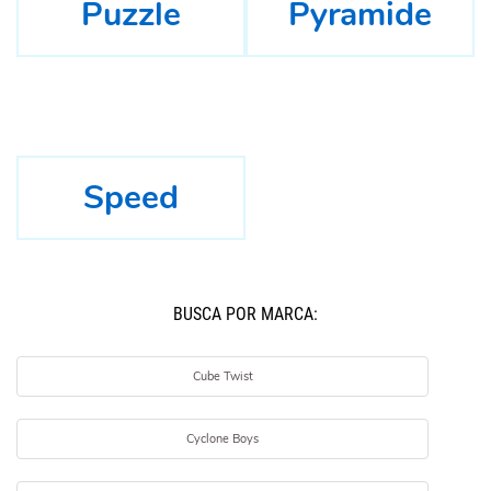
Puzzle
Pyramide
Speed
BUSCÁ POR MARCA:
Cube Twist
Cyclone Boys