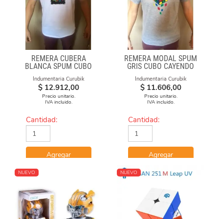
REMERA CUBERA
REMERA MODAL SPUM
BLANCA SPUM CUBO
GRIS CUBO CAYENDO
GAN
Indumentaria Curubik
Indumentaria Curubik
$
12.912,00
$
11.606,00
Precio unitario.
Precio unitario.
IVA incluido.
IVA incluido.
Cantidad:
Cantidad:
Agregar
Agregar
NUEVO
NUEVO