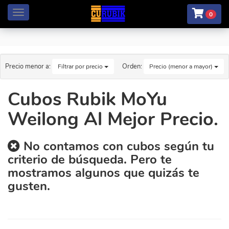
Menú
0
Precio menor a:
Orden:
Filtrar por precio
Precio (menor a mayor)
Cubos Rubik MoYu
Weilong Al Mejor Precio.
No contamos con cubos según tu
criterio de búsqueda. Pero te
mostramos algunos que quizás te
gusten.