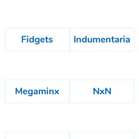
Fidgets
Indumentaria
Megaminx
NxN