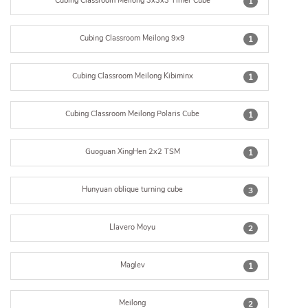
Cubing Classroom Meilong 3x3x3 Timer Cube
1
Cubing Classroom Meilong 9x9
1
Cubing Classroom Meilong Kibiminx
1
Cubing Classroom Meilong Polaris Cube
1
Guoguan XingHen 2x2 TSM
1
Hunyuan oblique turning cube
3
Llavero Moyu
2
Maglev
1
Meilong
2