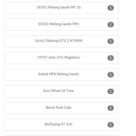
3X3X3 Mofang Jiaoshi MF 3S
1
3X3X3 Mofang Jiaoshi MF3
1
3x3x3 Weilong GTS 2 M WRM
1
7X7X7 Aofu GTS Magnético
1
8x8x8 MF8 Mofang Jiaoshi
1
Axis Wheel Of Time
1
Barrel Redi Cube
1
BoChuang GT 5x5
1