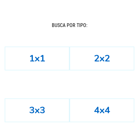
BUSCÁ POR TIPO:
1x1
2x2
3x3
4x4