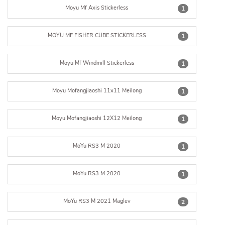
Moyu Mf Axis Stickerless
1
MOYU MF FISHER CUBE STICKERLESS
1
Moyu Mf Windmill Stickerless
1
Moyu Mofangjiaoshi 11x11 Meilong
1
Moyu Mofangjiaoshi 12X12 Meilong
1
MoYu RS3 M 2020
1
MoYu RS3 M 2020
1
MoYu RS3 M 2021 Maglev
2