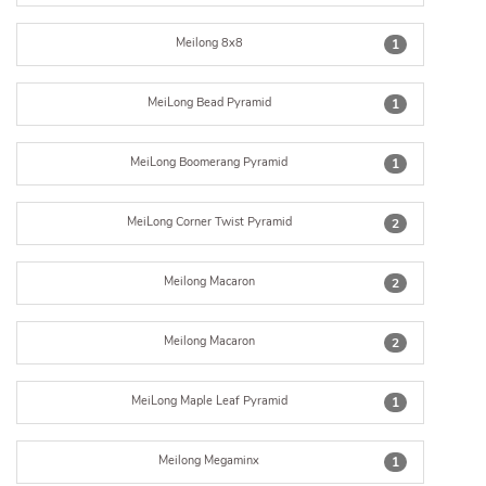
Meilong 8x8
1
MeiLong Bead Pyramid
1
MeiLong Boomerang Pyramid
1
MeiLong Corner Twist Pyramid
2
Meilong Macaron
2
Meilong Macaron
2
MeiLong Maple Leaf Pyramid
1
Meilong Megaminx
1