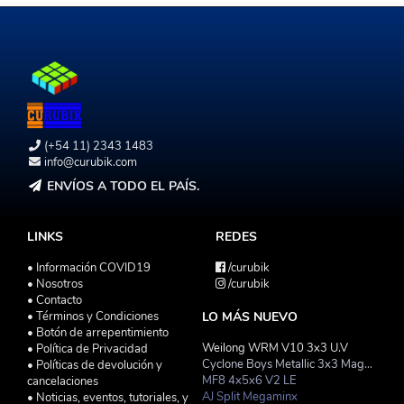
(+54 11) 2343 1483
info@curubik.com
ENVÍOS A TODO EL PAÍS.
LINKS
REDES
• Información COVID19
/curubik
• Nosotros
/curubik
• Contacto
• Términos y Condiciones
LO MÁS NUEVO
• Botón de arrepentimiento
Weilong WRM V10 3x3 U.V
• Política de Privacidad
Cyclone Boys Metallic 3x3 Magnetico Macaron
• Políticas de devolución y
MF8 4x5x6 V2 LE
cancelaciones
AJ Split Megaminx
• Noticias, eventos, tutoriales, y