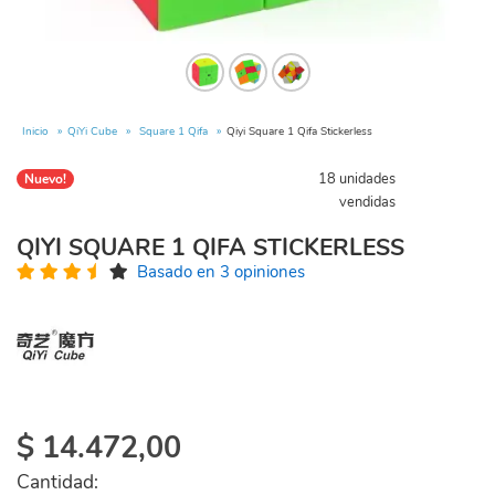
Inicio
QiYi Cube
Square 1 Qifa
Qiyi Square 1 Qifa Stickerless
18 unidades
Nuevo!
vendidas
QIYI SQUARE 1 QIFA STICKERLESS
Basado en 3 opiniones
$
14.472,00
Cantidad: