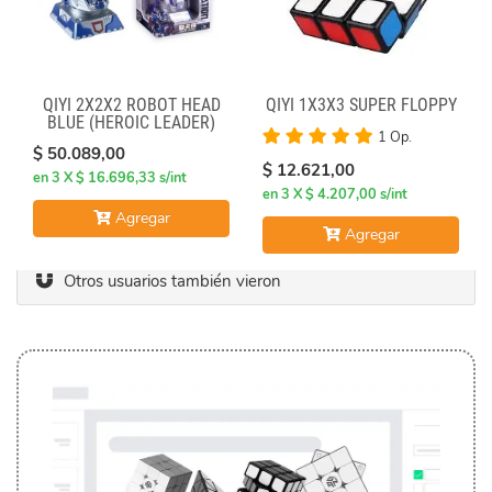
QIYI 2X2X2 ROBOT HEAD
QIYI 1X3X3 SUPER FLOPPY
BLUE (HEROIC LEADER)
1 Op.
$ 50.089,00
$ 12.621,00
en 3 X $ 16.696,33 s/int
en 3 X $ 4.207,00 s/int
Agregar
Agregar
Otros usuarios también vieron