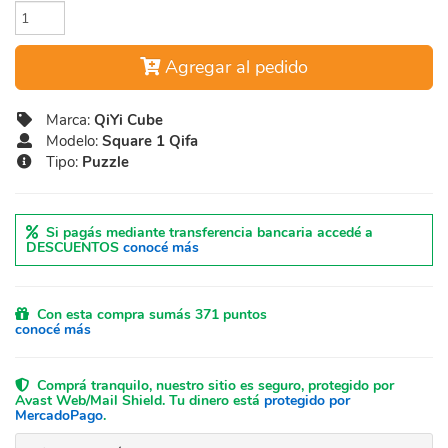
Agregar al pedido
Marca:
QiYi Cube
Modelo:
Square 1 Qifa
Tipo:
Puzzle
Si pagás mediante transferencia bancaria accedé a
DESCUENTOS
conocé más
Con esta compra sumás 371 puntos
conocé más
Comprá tranquilo, nuestro sitio es seguro, protegido por
Avast Web/Mail Shield. Tu dinero está
protegido por
MercadoPago
.