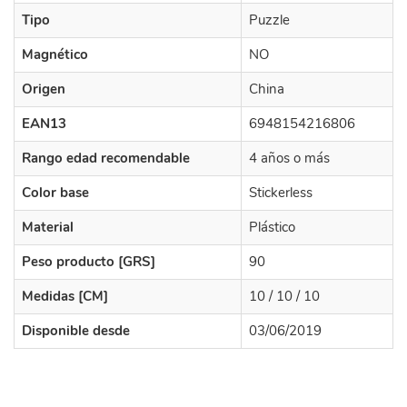
Tipo
Puzzle
Magnético
NO
Origen
China
EAN13
6948154216806
Rango edad recomendable
4 años o más
Color base
Stickerless
Material
Plástico
Peso producto [GRS]
90
Medidas [CM]
10 / 10 / 10
Disponible desde
03/06/2019