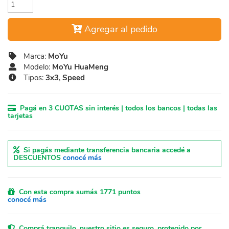
Agregar al pedido
Marca:
MoYu
Modelo:
MoYu HuaMeng
Tipos:
3x3
,
Speed
Pagá en 3 CUOTAS sin interés | todos los bancos | todas las
tarjetas
Si pagás mediante transferencia bancaria accedé a
DESCUENTOS
conocé más
Con esta compra sumás 1771 puntos
conocé más
Comprá tranquilo, nuestro sitio es seguro, protegido por