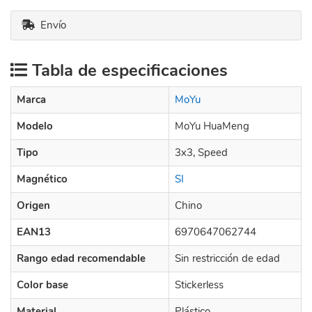
Envío
Tabla de especificaciones
Marca
MoYu
Modelo
MoYu HuaMeng
Tipo
3x3, Speed
Magnético
SI
Origen
Chino
EAN13
6970647062744
Rango edad recomendable
Sin restricción de edad
Color base
Stickerless
Material
Plástico