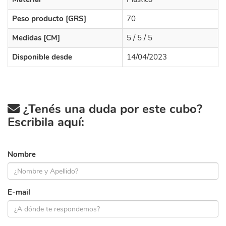
Peso producto [GRS]
70
Medidas [CM]
5 / 5 / 5
Disponible desde
14/04/2023
¿Tenés una duda por este cubo?
Escribila aquí:
Nombre
E-mail