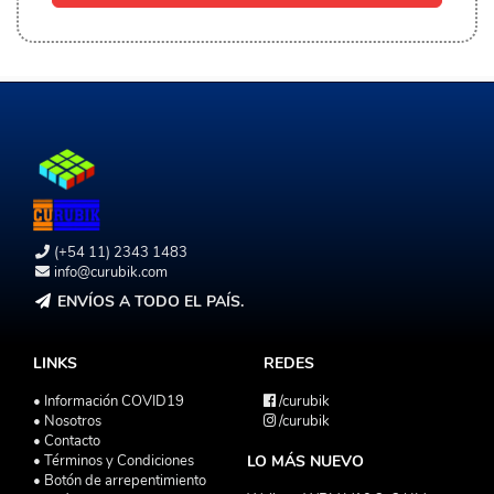
(+54 11) 2343 1483
info@curubik.com
ENVÍOS A TODO EL PAÍS.
LINKS
REDES
• Información COVID19
/curubik
• Nosotros
/curubik
• Contacto
• Términos y Condiciones
LO MÁS NUEVO
• Botón de arrepentimiento