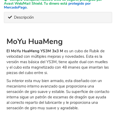
Avast Web/Mail Shield. Tu dinero está
protegido por
MercadoPago
.
Descripción
MoYu HuaMeng
El MoYu HuaMeng YS3M 3x3 M
es un cubo de Rubik de
velocidad con múltiples mejoras y novedades. Esta es la
versión mas básica del YS3M, tiene ajuste dual con muelles
y el cubo esta magnetizado con 48 imanes que imantan las
piezas del cubo entre si.
Su interior esta muy bien armado, esta diseñado con un
mecanismo interno avanzado que proporciona una
sensación de giro suave y estable. Su superficie de contacto
interna sigue un patrón de escamas de dragón que ayuda
al correcto reparto del lubricante y le proporciona una
sensación de giro muy suave y agradable.