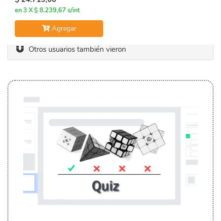
en 3 X $ 8.239,67 s/int
Agregar
Otros usuarios también vieron