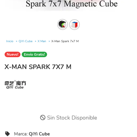
Inicio
QiYi Cube
X Man
X-Man Spark 7x7 M
Nuevo!
Envío Gratis!
X-MAN SPARK 7X7 M
Sin Stock Disponible
Marca:
QiYi Cube