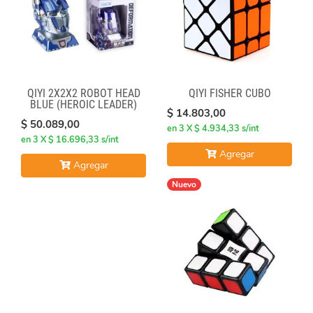
QIYI 2X2X2 ROBOT HEAD
QIYI FISHER CUBO
BLUE (HEROIC LEADER)
$ 14.803,00
$ 50.089,00
en 3 X $ 4.934,33 s/int
en 3 X $ 16.696,33 s/int
Agregar
Agregar
Nuevo