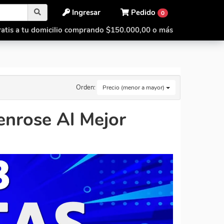
Ingresar
Pedido
0
atis a tu domicilio comprando $150.000,00 o más
Orden:
Precio (menor a mayor)
enrose Al Mejor