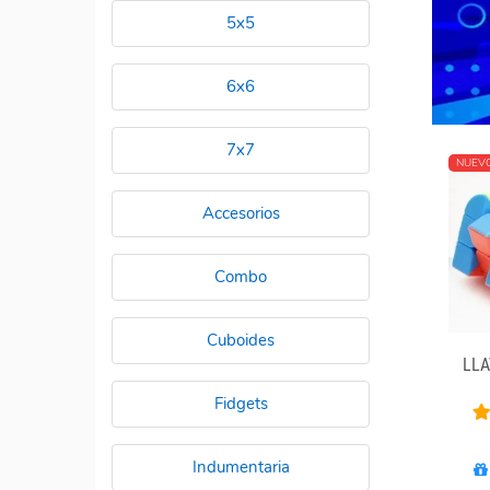
5x5
6x6
7x7
NUEV
Accesorios
Combo
Cuboides
LLA
Fidgets
Indumentaria