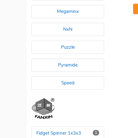
Megaminx
NxN
Puzzle
Pyramide
Speed
Fidget Spinner 1x3x3
1