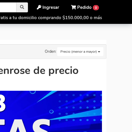
Ingresar
Pedido
0
atis a tu domicilio comprando $150.000,00 o más
Orden:
Precio (menor a mayor)
enrose de precio