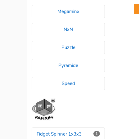
Megaminx
NxN
Puzzle
Pyramide
Speed
Fidget Spinner 1x3x3
1