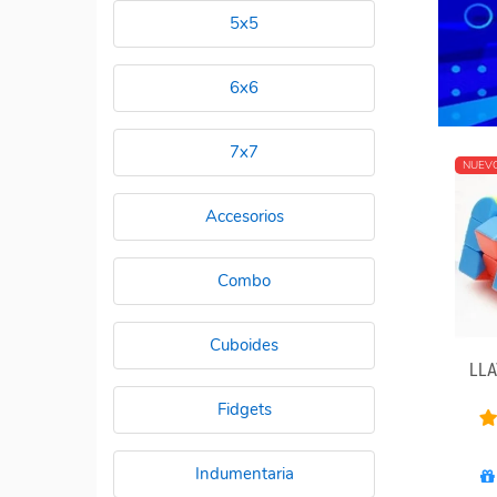
5x5
6x6
7x7
NUEV
Accesorios
Combo
Cuboides
LLA
Fidgets
Indumentaria