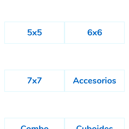
5x5
6x6
7x7
Accesorios
Combo
Cuboides