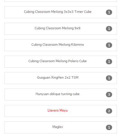
Cubing Classroom Meilong 3x3x3 Timer Cube
1
Cubing Classroom Meilong 9x9
1
Cubing Classroom Meilong Kibiminx
1
Cubing Classroom Meilong Polaris Cube
1
Guoguan XingHen 2x2 TSM
1
Hunyuan oblique turning cube
3
Llavero Moyu
2
Maglev
1