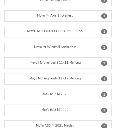
1
Moyu Mf Axis Stickerless
1
MOYU MF FISHER CUBE STICKERLESS
1
Moyu Mf Windmill Stickerless
1
Moyu Mofangjiaoshi 11x11 Meilong
1
Moyu Mofangjiaoshi 12X12 Meilong
1
MoYu RS3 M 2020
1
MoYu RS3 M 2020
1
MoYu RS3 M 2021 Maglev
2