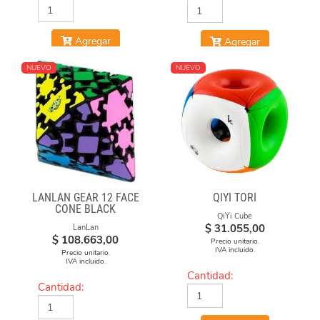
Agregar
Agregar
NUEVO
NUEVO
LANLAN GEAR 12 FACE
QIYI TORI
CONE BLACK
QiYi Cube
$
31.055,00
LanLan
$
108.663,00
Precio unitario.
IVA incluido.
Precio unitario.
IVA incluido.
Cantidad:
Cantidad: