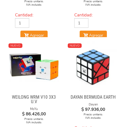
Precio unitario.
Precio unitario.
IVA incluido.
IVA incluido.
Cantidad:
Cantidad:
Agregar
Agregar
NUEVO
NUEVO
WEILONG WRM V10 3X3
DAYAN BERMUDA EARTH
U.V
Dayan
$
97.936,00
MoYu
$
86.426,00
Precio unitario.
IVA incluido.
Precio unitario.
IVA incluido.