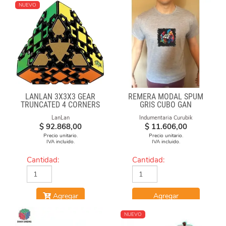
NUEVO
LANLAN 3X3X3 GEAR
REMERA MODAL SPUM
TRUNCATED 4 CORNERS
GRIS CUBO GAN
LanLan
Indumentaria Curubik
$
92.868,00
$
11.606,00
Precio unitario.
Precio unitario.
IVA incluido.
IVA incluido.
Cantidad:
Cantidad:
Agregar
Agregar
NUEVO