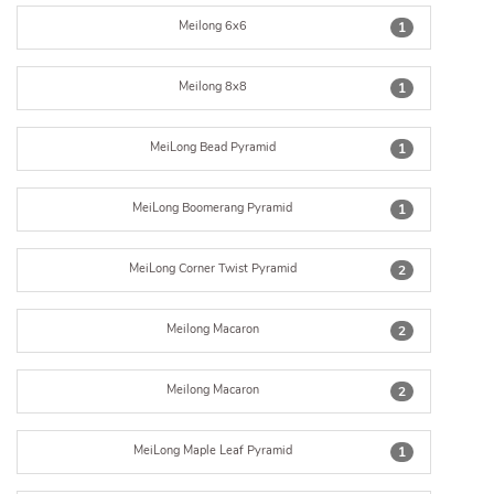
Meilong 6x6
1
Meilong 8x8
1
MeiLong Bead Pyramid
1
MeiLong Boomerang Pyramid
1
MeiLong Corner Twist Pyramid
2
Meilong Macaron
2
Meilong Macaron
2
MeiLong Maple Leaf Pyramid
1