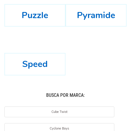
Puzzle
Pyramide
Speed
BUSCÁ POR MARCA:
Cube Twist
Cyclone Boys