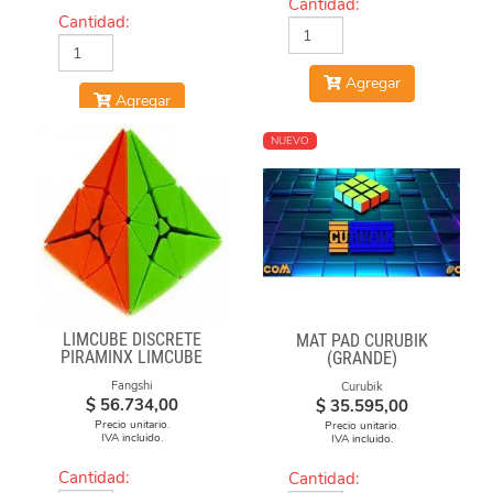
Cantidad:
Cantidad:
Agregar
Agregar
NUEVO
LIMCUBE DISCRETE
MAT PAD CURUBIK
PIRAMINX LIMCUBE
(GRANDE)
Fangshi
Curubik
$
56.734,00
$
35.595,00
Precio unitario.
Precio unitario.
IVA incluido.
IVA incluido.
Cantidad:
Cantidad: