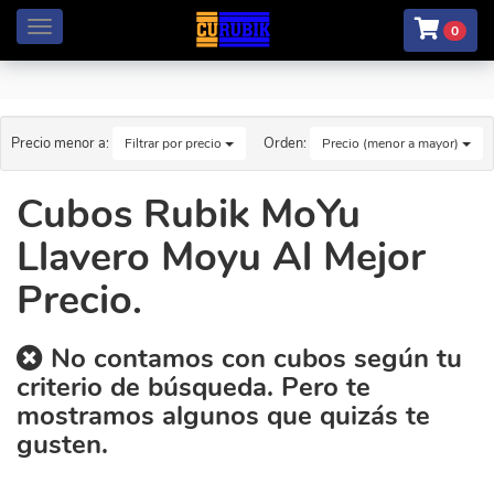
Menú
0
Precio menor a:
Orden:
Filtrar por precio
Precio (menor a mayor)
Cubos Rubik MoYu
Llavero Moyu Al Mejor
Precio.
No contamos con cubos según tu
criterio de búsqueda. Pero te
mostramos algunos que quizás te
gusten.