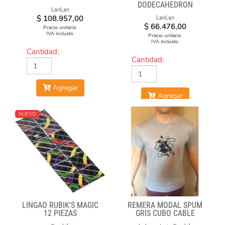
DODECAHEDRON
LanLan
DIAMOND CUBE
$
108.957,00
LanLan
$
66.476,00
Precio unitario.
IVA incluido.
Precio unitario.
IVA incluido.
Cantidad:
Cantidad:
Agregar
Agregar
NUEVO
LINGAO RUBIK'S MAGIC
REMERA MODAL SPUM
12 PIEZAS
GRIS CUBO CABLE