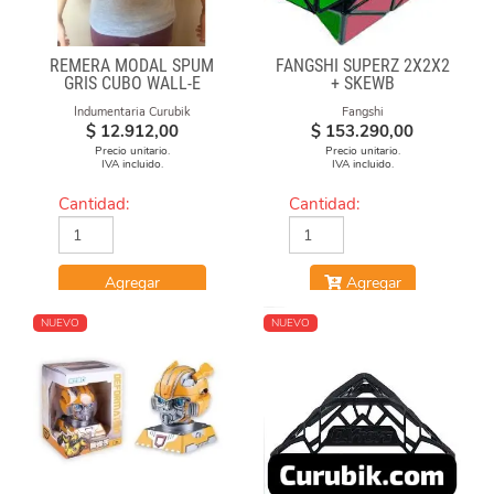
REMERA MODAL SPUM
FANGSHI SUPERZ 2X2X2
GRIS CUBO WALL-E
+ SKEWB
Indumentaria Curubik
Fangshi
$
12.912,00
$
153.290,00
Precio unitario.
Precio unitario.
IVA incluido.
IVA incluido.
Cantidad:
Cantidad:
Agregar
Agregar
NUEVO
NUEVO