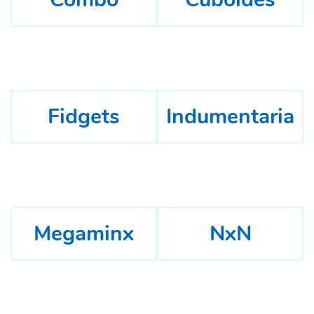
Fidgets
Indumentaria
Megaminx
NxN