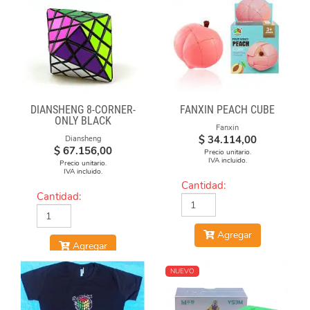
DIANSHENG 8-CORNER-
FANXIN PEACH CUBE
ONLY BLACK
Fanxin
$
34.114,00
Diansheng
$
67.156,00
Precio unitario.
IVA incluido.
Precio unitario.
IVA incluido.
Cantidad:
Cantidad:
Agregar
Agregar
NUEVO