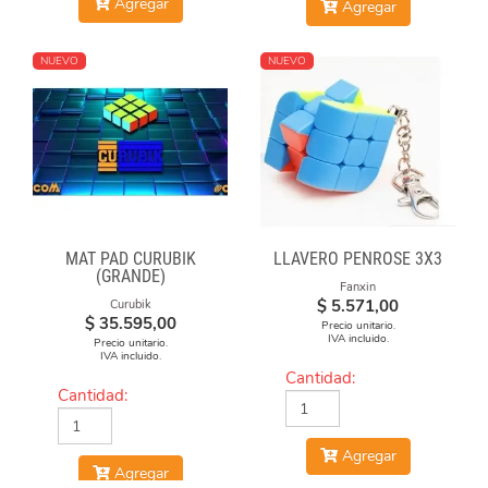
Agregar
Agregar
NUEVO
NUEVO
MAT PAD CURUBIK
LLAVERO PENROSE 3X3
(GRANDE)
Fanxin
$
5.571,00
Curubik
$
35.595,00
Precio unitario.
IVA incluido.
Precio unitario.
IVA incluido.
Cantidad:
Cantidad:
Agregar
Agregar