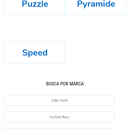
Puzzle
Pyramide
Speed
BUSCÁ POR MARCA:
Cube Twist
Cyclone Boys