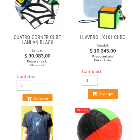
CUATRO CORNER CUBE
LLAVERO 1X1X1 CUBO
LANLAN BLACK
Curubik
$
10.245,00
LanLan
$
90.083,00
Precio unitario.
IVA incluido.
Precio unitario.
IVA incluido.
Cantidad:
Cantidad:
Agregar
Agregar
NUEVO