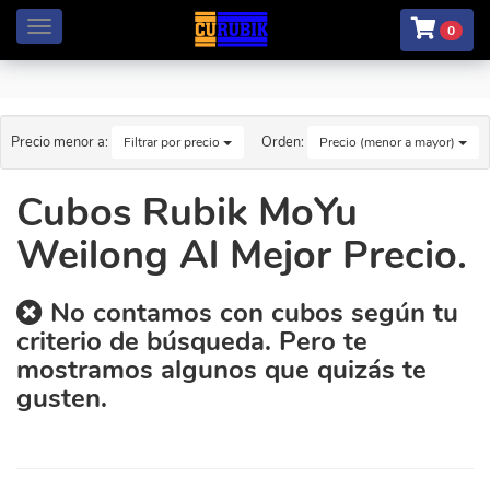
Menú
0
Precio menor a:
Orden:
Filtrar por precio
Precio (menor a mayor)
Cubos Rubik MoYu
Weilong Al Mejor Precio.
No contamos con cubos según tu
criterio de búsqueda. Pero te
mostramos algunos que quizás te
gusten.