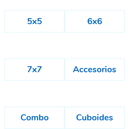
5x5
6x6
7x7
Accesorios
Combo
Cuboides