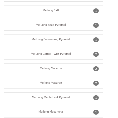
Meilong 8x8
1
MeiLong Bead Pyramid
1
MeiLong Boomerang Pyramid
1
MeiLong Corner Twist Pyramid
2
Meilong Macaron
2
Meilong Macaron
2
MeiLong Maple Leaf Pyramid
1
Meilong Megaminx
1