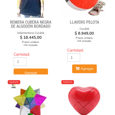
REMERA CUBERA NEGRA
LLAVERO PELOTA
DE ALGODÓN BORDADO
Curubik
"ARGENTINA CUBEA"
$
8.949,00
Indumentaria Curubik
$
18.445,00
Precio unitario.
IVA incluido.
Precio unitario.
IVA incluido.
Cantidad:
Cantidad:
Agregar
Agregar
NUEVO
NUEVO