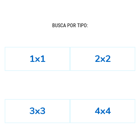
BUSCÁ POR TIPO:
1x1
2x2
3x3
4x4