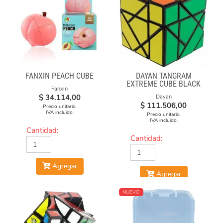
FANXIN PEACH CUBE
DAYAN TANGRAM
EXTREME CUBE BLACK
Fanxin
BODY
$
34.114,00
Dayan
$
111.506,00
Precio unitario.
IVA incluido.
Precio unitario.
IVA incluido.
Cantidad:
Cantidad:
Agregar
Agregar
NUEVO