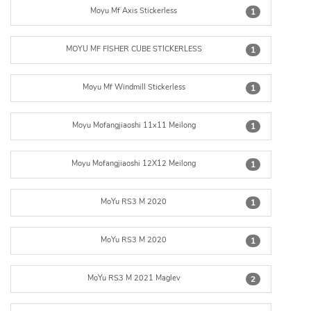
Moyu Mf Axis Stickerless
1
MOYU MF FISHER CUBE STICKERLESS
1
Moyu Mf Windmill Stickerless
1
Moyu Mofangjiaoshi 11x11 Meilong
1
Moyu Mofangjiaoshi 12X12 Meilong
1
MoYu RS3 M 2020
1
MoYu RS3 M 2020
1
MoYu RS3 M 2021 Maglev
2