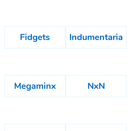
Fidgets
Indumentaria
Megaminx
NxN