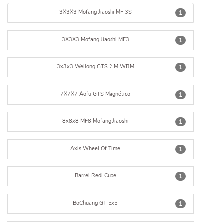
3X3X3 Mofang Jiaoshi MF 3S
1
3X3X3 Mofang Jiaoshi MF3
1
3x3x3 Weilong GTS 2 M WRM
1
7X7X7 Aofu GTS Magnético
1
8x8x8 MF8 Mofang Jiaoshi
1
Axis Wheel Of Time
1
Barrel Redi Cube
1
BoChuang GT 5x5
1