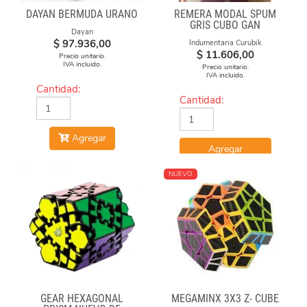
DAYAN BERMUDA URANO
REMERA MODAL SPUM
GRIS CUBO GAN
Dayan
$
97.936,00
Indumentaria Curubik
$
11.606,00
Precio unitario.
IVA incluido.
Precio unitario.
IVA incluido.
Cantidad:
Cantidad:
Agregar
Agregar
NUEVO
GEAR HEXAGONAL
MEGAMINX 3X3 Z- CUBE