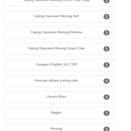
Cubing Classroom Meilong 3x3x3 Timer Cube
1
Cubing Classroom Meilong 9x9
1
Cubing Classroom Meilong Kibiminx
1
Cubing Classroom Meilong Polaris Cube
1
Guoguan XingHen 2x2 TSM
1
Hunyuan oblique turning cube
3
Llavero Moyu
2
Maglev
1
Meilong
2