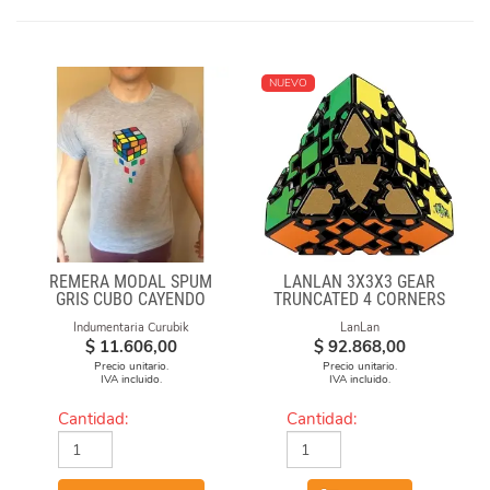
NUEVO
REMERA MODAL SPUM
LANLAN 3X3X3 GEAR
GRIS CUBO CAYENDO
TRUNCATED 4 CORNERS
Indumentaria Curubik
LanLan
$
11.606,00
$
92.868,00
Precio unitario.
Precio unitario.
IVA incluido.
IVA incluido.
Cantidad:
Cantidad: