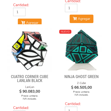
Cantidad:
Cantidad:
Agregar
Agregar
NUEVO
CUATRO CORNER CUBE
NINJA GHOST GREEN
LANLAN BLACK
Z-Cube
$
66.505,00
LanLan
$
90.083,00
Precio unitario.
IVA incluido.
Precio unitario.
IVA incluido.
Cantidad:
Cantidad: