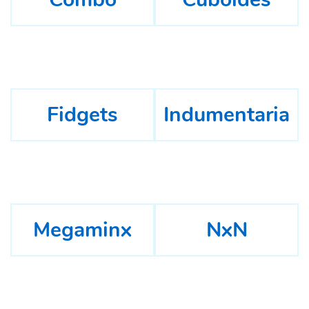
Fidgets
Indumentaria
Megaminx
NxN