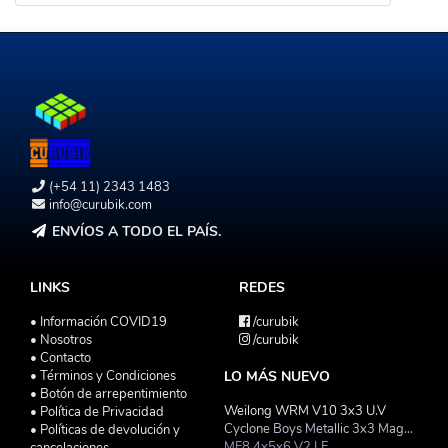
(+54 11) 2343 1483
info@curubik.com
ENVÍOS A TODO EL PAÍS.
LINKS
REDES
• Información COVID19
/curubik
• Nosotros
/curubik
• Contacto
• Términos y Condiciones
LO MÁS NUEVO
• Botón de arrepentimiento
Weilong WRM V10 3x3 U.V
• Política de Privacidad
Cyclone Boys Metallic 3x3 Magnetico Macaron
• Políticas de devolución y
MF8 4x5x6 V2 LE