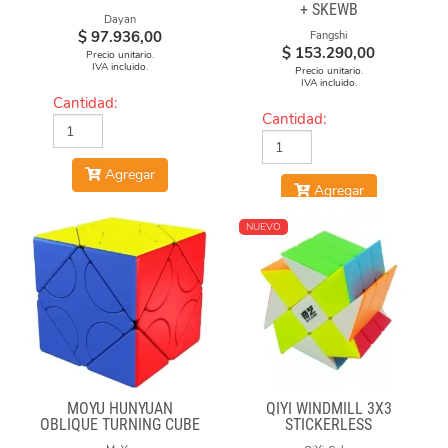
+ SKEWB
Dayan
$
97.936,00
Fangshi
$
153.290,00
Precio unitario.
IVA incluido.
Precio unitario.
IVA incluido.
Cantidad:
Cantidad:
Agregar
Agregar
NUEVO
MOYU HUNYUAN
QIYI WINDMILL 3X3
OBLIQUE TURNING CUBE
STICKERLESS
1 MIXUP SKEWB