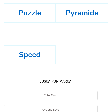
Puzzle
Pyramide
Speed
BUSCÁ POR MARCA:
Cube Twist
Cyclone Boys