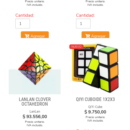
Precio unitario.
Precio unitario.
IVA incluido.
IVA incluido.
Cantidad:
Cantidad:
Agregar
Agregar
NUEVO
LANLAN CLOVER
QIYI CUBOIDE 1X2X3
OCTAHEDRON
QiYi Cube
$
9.750,00
LanLan
$
93.556,00
Precio unitario.
IVA incluido.
Precio unitario.
IVA incluido.