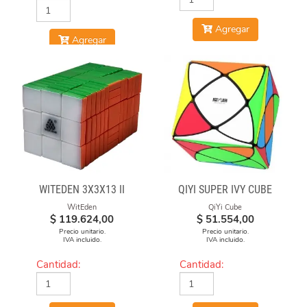
Agregar
Agregar
WITEDEN 3X3X13 II
QIYI SUPER IVY CUBE
WitEden
QiYi Cube
$
119.624,00
$
51.554,00
Precio unitario.
Precio unitario.
IVA incluido.
IVA incluido.
Cantidad:
Cantidad: