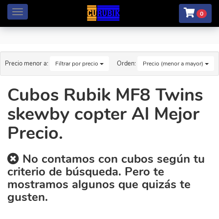
Menú
0
Precio menor a:
Orden:
Filtrar por precio
Precio (menor a mayor)
Cubos Rubik MF8 Twins
skewby copter Al Mejor
Precio.
No contamos con cubos según tu
criterio de búsqueda. Pero te
mostramos algunos que quizás te
gusten.