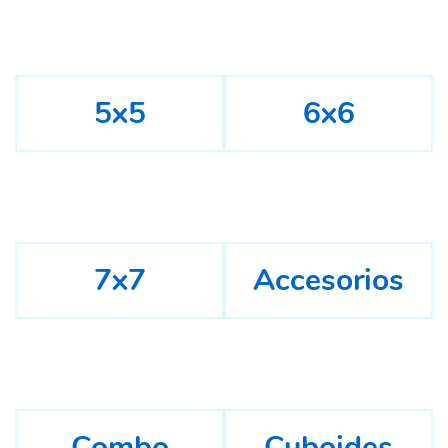
5x5
6x6
7x7
Accesorios
Combo
Cuboides