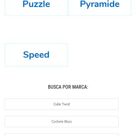
Puzzle
Pyramide
Speed
BUSCÁ POR MARCA:
Cube Twist
Cyclone Boys