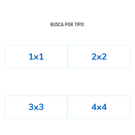
BUSCÁ POR TIPO:
1x1
2x2
3x3
4x4