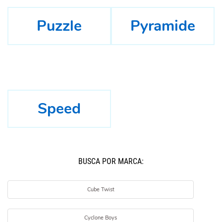
Puzzle
Pyramide
Speed
BUSCÁ POR MARCA:
Cube Twist
Cyclone Boys