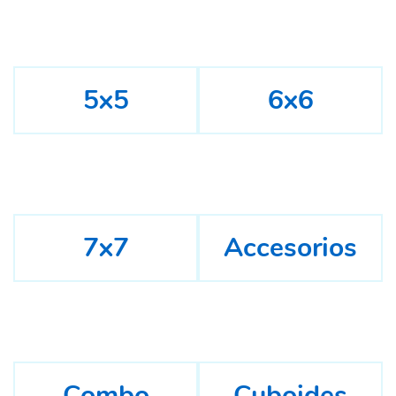
5x5
6x6
7x7
Accesorios
Combo
Cuboides