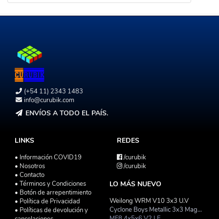
(+54 11) 2343 1483
info@curubik.com
ENVÍOS A TODO EL PAÍS.
LINKS
REDES
• Información COVID19
/curubik
• Nosotros
/curubik
• Contacto
• Términos y Condiciones
LO MÁS NUEVO
• Botón de arrepentimiento
Weilong WRM V10 3x3 U.V
• Política de Privacidad
Cyclone Boys Metallic 3x3 Magnetico Macaron
• Políticas de devolución y
MF8 4x5x6 V2 LE