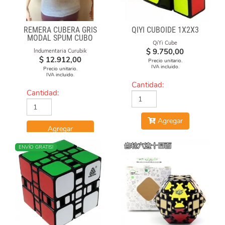
REMERA CUBERA GRIS
QIYI CUBOIDE 1X2X3
MODAL SPUM CUBO
QiYi Cube
CICULO
$
9.750,00
Indumentaria Curubik
$
12.912,00
Precio unitario.
IVA incluido.
Precio unitario.
IVA incluido.
Cantidad:
Cantidad:
Agregar
Agregar
ENVÍO GRATIS!