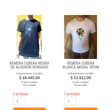
REMERA CUBERA NEGRA
REMERA CUBERA
DE ALGODÓN BORDADO
BLANCA MODAL SPUM
"ARGENTINA CUBEA"
CUBOS CAE
Indumentaria Curubik
Indumentaria Curubik
$
18.445,00
$
12.912,00
Precio unitario.
Precio unitario.
IVA incluido.
IVA incluido.
Cantidad:
Cantidad: