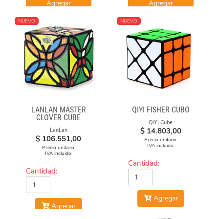
Agregar
Agregar
NUEVO
NUEVO
LANLAN MASTER
QIYI FISHER CUBO
CLOVER CUBE
QiYi Cube
$
14.803,00
LanLan
$
106.551,00
Precio unitario.
IVA incluido.
Precio unitario.
IVA incluido.
Cantidad:
Cantidad:
Agregar
Agregar