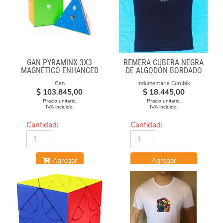
GAN PYRAMINX 3X3
REMERA CUBERA NEGRA
MAGNÉTICO ENHANCED
DE ALGODÓN BORDADO
"FÓRMULAS"
Gan
Indumentaria Curubik
$
103.845,00
$
18.445,00
Precio unitario.
Precio unitario.
IVA incluido.
IVA incluido.
Cantidad:
Cantidad:
Agregar
Agregar