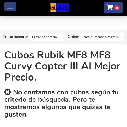
Menú
0
Precio menor a:
Orden:
Filtrar por precio
Precio (menor a mayor)
Cubos Rubik MF8 MF8
Curvy Copter III Al Mejor
Precio.
No contamos con cubos según tu
criterio de búsqueda. Pero te
mostramos algunos que quizás te
gusten.