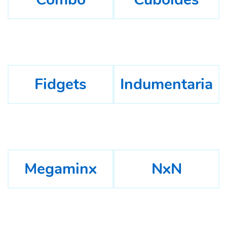
Fidgets
Indumentaria
Megaminx
NxN