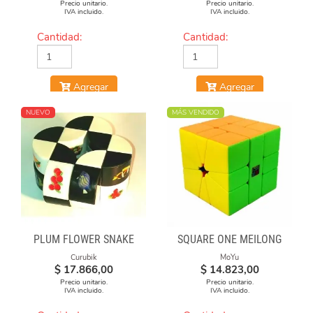
Precio unitario.
Precio unitario.
IVA incluido.
IVA incluido.
Cantidad:
Cantidad:
Agregar
Agregar
NUEVO
MÁS VENDIDO
PLUM FLOWER SNAKE
SQUARE ONE MEILONG
Curubik
MoYu
$
17.866,00
$
14.823,00
Precio unitario.
Precio unitario.
IVA incluido.
IVA incluido.