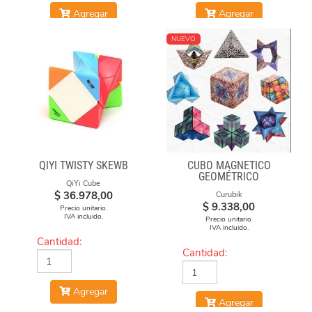
Agregar
Agregar
NUEVO
QIYI TWISTY SKEWB
CUBO MAGNÉTICO
GEOMÉTRICO
QiYi Cube
$
36.978,00
Curubik
$
9.338,00
Precio unitario.
IVA incluido.
Precio unitario.
IVA incluido.
Cantidad:
Cantidad:
Agregar
Agregar