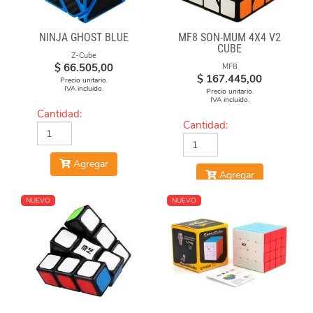
NINJA GHOST BLUE
MF8 SON-MUM 4X4 V2
CUBE
Z-Cube
$
66.505,00
MF8
$
167.445,00
Precio unitario.
IVA incluido.
Precio unitario.
IVA incluido.
Cantidad:
Cantidad:
Agregar
Agregar
NUEVO
NUEVO