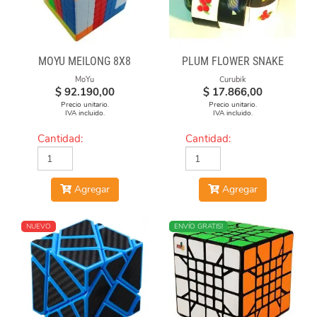
MOYU MEILONG 8X8
PLUM FLOWER SNAKE
MoYu
Curubik
$
92.190,00
$
17.866,00
Precio unitario.
Precio unitario.
IVA incluido.
IVA incluido.
Cantidad:
Cantidad:
Agregar
Agregar
NUEVO
ENVÍO GRATIS!