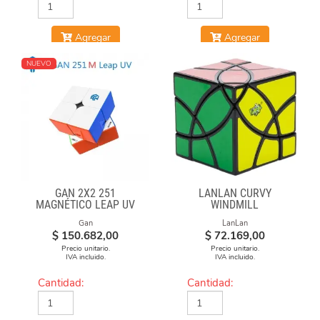
Agregar
Agregar
NUEVO
GAN 2X2 251
LANLAN CURVY
MAGNÉTICO LEAP UV
WINDMILL
Gan
LanLan
$
150.682,00
$
72.169,00
Precio unitario.
Precio unitario.
IVA incluido.
IVA incluido.
Cantidad:
Cantidad: