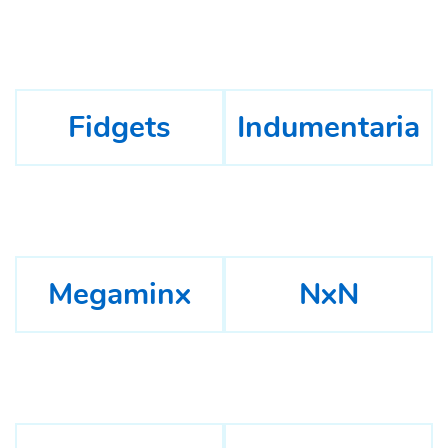
Fidgets
Indumentaria
Megaminx
NxN