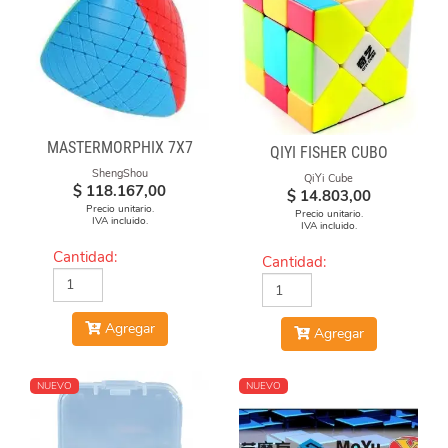
MASTERMORPHIX 7X7
QIYI FISHER CUBO
ShengShou
QiYi Cube
$
118.167,00
$
14.803,00
Precio unitario.
Precio unitario.
IVA incluido.
IVA incluido.
Cantidad:
Cantidad:
Agregar
Agregar
NUEVO
NUEVO