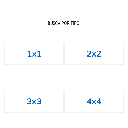
BUSCÁ POR TIPO:
1x1
2x2
3x3
4x4