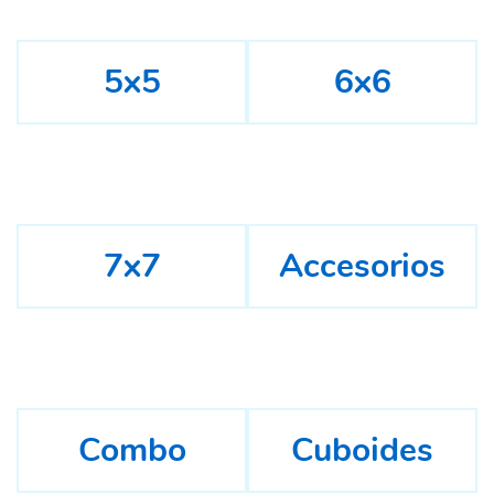
5x5
6x6
7x7
Accesorios
Combo
Cuboides