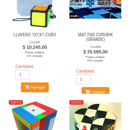
LLAVERO 1X1X1 CUBO
MAT PAD CURUBIK
(GRANDE)
Curubik
$
10.245,00
Curubik
$
35.595,00
Precio unitario.
IVA incluido.
Precio unitario.
IVA incluido.
Cantidad:
Cantidad:
Agregar
Agregar
NUEVO
NUEVO