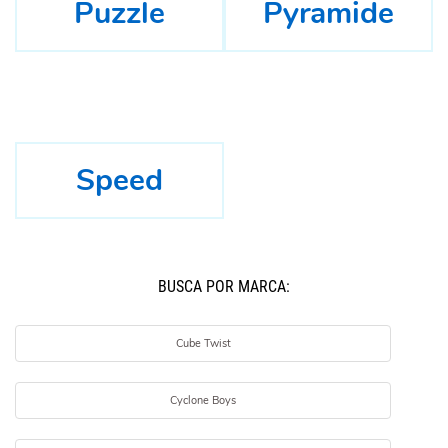
Puzzle
Pyramide
Speed
BUSCÁ POR MARCA:
Cube Twist
Cyclone Boys