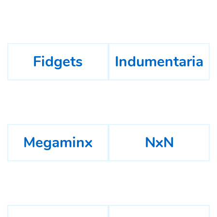
Fidgets
Indumentaria
Megaminx
NxN