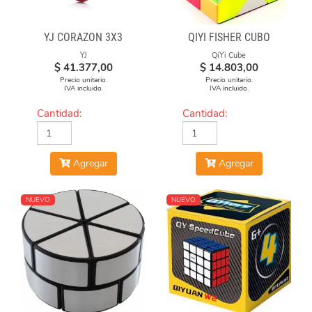
YJ CORAZON 3X3
QIYI FISHER CUBO
YJ
QiYi Cube
$
41.377,00
$
14.803,00
Precio unitario.
Precio unitario.
IVA incluido.
IVA incluido.
Cantidad:
Cantidad:
Agregar
Agregar
NUEVO
NUEVO