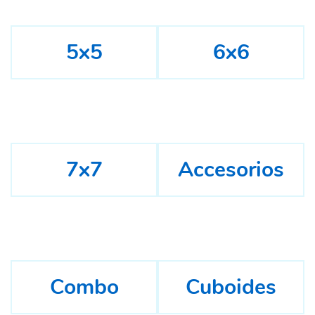
5x5
6x6
7x7
Accesorios
Combo
Cuboides