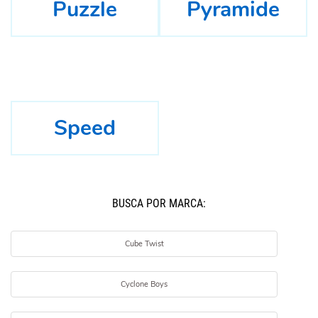
Puzzle
Pyramide
Speed
BUSCÁ POR MARCA:
Cube Twist
Cyclone Boys