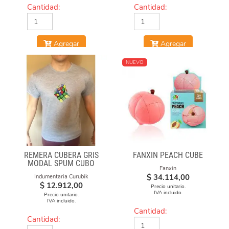
Cantidad:
Cantidad:
Agregar
Agregar
NUEVO
REMERA CUBERA GRIS
FANXIN PEACH CUBE
MODAL SPUM CUBO
Fanxin
ESFUMADO
$
34.114,00
Indumentaria Curubik
$
12.912,00
Precio unitario.
IVA incluido.
Precio unitario.
IVA incluido.
Cantidad:
Cantidad: