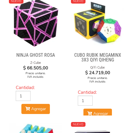
NUEVO
NUEVO
NINJA GHOST ROSA
CUBO RUBIK MEGAMINX
3X3 QIYI QIHENG
Z-Cube
$
66.505,00
QiYi Cube
$
24.719,00
Precio unitario.
IVA incluido.
Precio unitario.
IVA incluido.
Cantidad:
Cantidad:
Agregar
Agregar
NUEVO