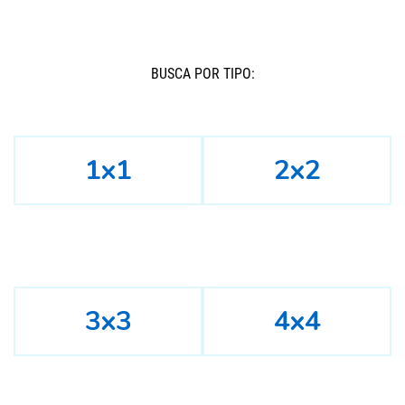
BUSCÁ POR TIPO:
1x1
2x2
3x3
4x4