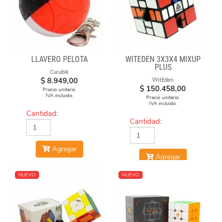
LLAVERO PELOTA
WITEDEN 3X3X4 MIXUP
PLUS
Curubik
$
8.949,00
WitEden
$
150.458,00
Precio unitario.
IVA incluido.
Precio unitario.
IVA incluido.
Cantidad:
Cantidad:
Agregar
Agregar
NUEVO
NUEVO