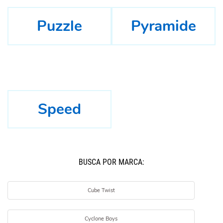
Puzzle
Pyramide
Speed
BUSCÁ POR MARCA:
Cube Twist
Cyclone Boys