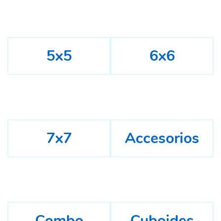
5x5
6x6
7x7
Accesorios
Combo
Cuboides