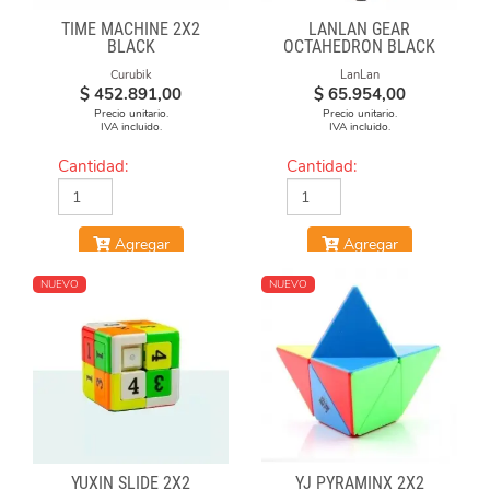
TIME MACHINE 2X2
LANLAN GEAR
BLACK
OCTAHEDRON BLACK
Curubik
LanLan
$
452.891,00
$
65.954,00
Precio unitario.
Precio unitario.
IVA incluido.
IVA incluido.
Cantidad:
Cantidad:
Agregar
Agregar
NUEVO
NUEVO
YUXIN SLIDE 2X2
YJ PYRAMINX 2X2