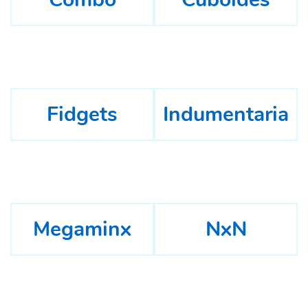
Fidgets
Indumentaria
Megaminx
NxN