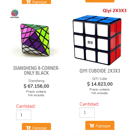
Agregar
DIANSHENG 8-CORNER-
QIYI CUBOIDE 2X3X3
ONLY BLACK
QiYi Cube
Diansheng
$
14.823,00
$
67.156,00
Precio unitario.
Precio unitario.
IVA incluido.
IVA incluido.
Cantidad:
Cantidad:
Agregar
Agregar