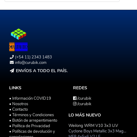
(+54 11) 2343 1483
info@curubik.com
ENVÍOS A TODO EL PAÍS.
LINKS
REDES
• Información COVID19
/curubik
• Nosotros
/curubik
• Contacto
• Términos y Condiciones
LO MÁS NUEVO
• Botón de arrepentimiento
Weilong WRM V10 3x3 U.V
• Política de Privacidad
Cyclone Boys Metallic 3x3 Magnetico Macaron
• Políticas de devolución y
MF8 4x5x6 V2 LE