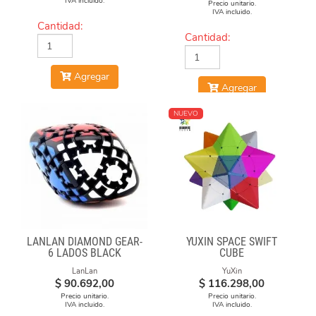
IVA incluido.
Precio unitario.
IVA incluido.
Cantidad:
Cantidad:
Agregar
Agregar
NUEVO
LANLAN DIAMOND GEAR-
YUXIN SPACE SWIFT
6 LADOS BLACK
CUBE
LanLan
YuXin
$
90.692,00
$
116.298,00
Precio unitario.
Precio unitario.
IVA incluido.
IVA incluido.