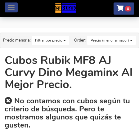
Menú
0
Precio menor a:
Orden:
Filtrar por precio
Precio (menor a mayor)
Cubos Rubik MF8 AJ
Curvy Dino Megaminx Al
Mejor Precio.
No contamos con cubos según tu
criterio de búsqueda. Pero te
mostramos algunos que quizás te
gusten.