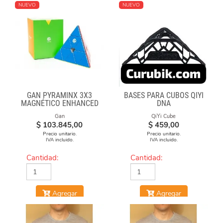
NUEVO
NUEVO
GAN PYRAMINX 3X3
BASES PARA CUBOS QIYI
MAGNÉTICO ENHANCED
DNA
Gan
QiYi Cube
$
103.845,00
$
459,00
Precio unitario.
Precio unitario.
IVA incluido.
IVA incluido.
Cantidad:
Cantidad:
Agregar
Agregar