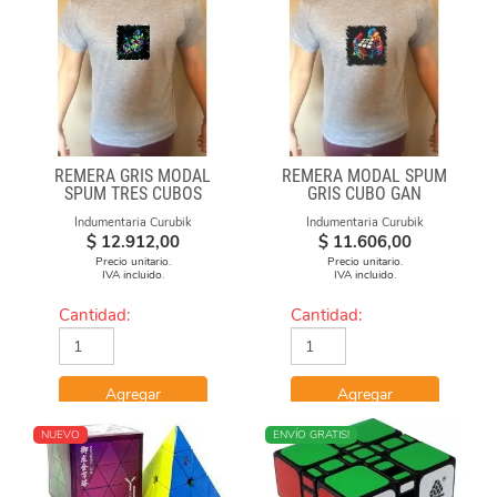
REMERA GRIS MODAL
REMERA MODAL SPUM
SPUM TRES CUBOS
GRIS CUBO GAN
Indumentaria Curubik
Indumentaria Curubik
$
12.912,00
$
11.606,00
Precio unitario.
Precio unitario.
IVA incluido.
IVA incluido.
Cantidad:
Cantidad:
Agregar
Agregar
NUEVO
ENVÍO GRATIS!