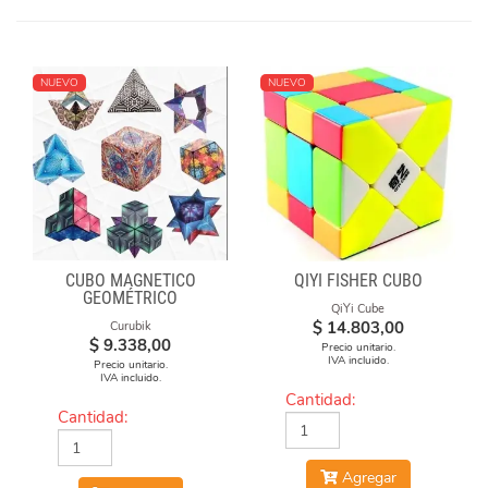
NUEVO
NUEVO
CUBO MAGNÉTICO
QIYI FISHER CUBO
GEOMÉTRICO
QiYi Cube
$
14.803,00
Curubik
$
9.338,00
Precio unitario.
IVA incluido.
Precio unitario.
IVA incluido.
Cantidad:
Cantidad:
Agregar