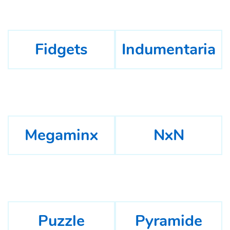
Fidgets
Indumentaria
Megaminx
NxN
Puzzle
Pyramide