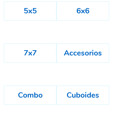
5x5
6x6
7x7
Accesorios
Combo
Cuboides