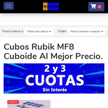
Menú
0
Precio menor a:
Orden:
Filtrar por precio
Precio (menor a mayor)
Cubos Rubik MF8
Cuboide Al Mejor Precio.
NUEVO