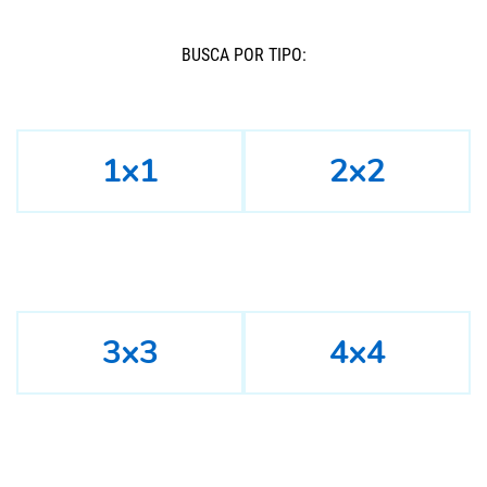
BUSCÁ POR TIPO:
1x1
2x2
3x3
4x4